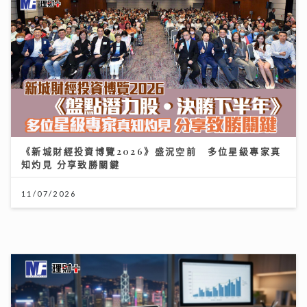
《新城財經投資博覽2026》盛況空前 多位星級專家真
知灼見 分享致勝關鍵
11/07/2026
市銷率，幫你計平貴