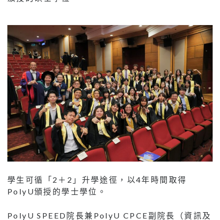
學生可循「2＋2」升學途徑，以4年時間取得
PolyU頒授的學士學位。
PolyU SPEED院長兼PolyU CPCE副院長（資訊及