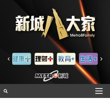
一網睇盡 八家大成