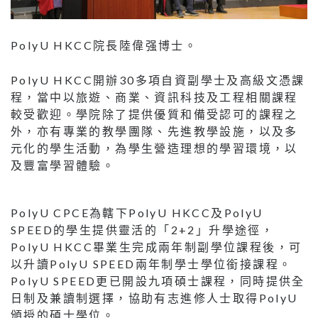
PolyU HKCC院長陸偉强博士。
PolyU HKCC開辦30多項自資副學士及高級文憑課
程，當中以旅遊、商業、資訊科技及工程相關課程
較受歡迎。學院除了提供優質和備受認可的課程之
外，亦有專業的教學團隊、先進教學設施，以及多
元化的學生活動，為學生營造理想的學習環境，以
及豐富學習體驗。
PolyU CPCE為轄下PolyU HKCC及PolyU
SPEED的學生提供靈活的「2+2」升學途徑，
PolyU HKCC畢業生完成兩年制副學位課程後，可
以升讀PolyU SPEED兩年制學士學位銜接課程。
PolyU SPEED更已開設九項碩士課程，同時提供全
日制及兼讀制選擇，協助有志進修人士取得PolyU
頒授的碩士學位。