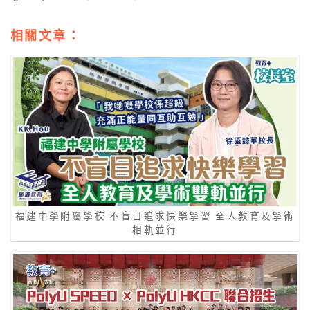
相關文章：
福建中學附屬學校 不盲目追求快樂學習 全人教育及學術
相軌並行