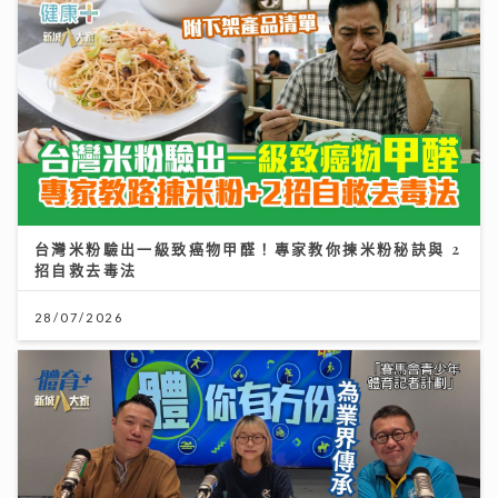
台灣米粉驗出一級致癌物甲醛！專家教你揀米粉秘訣與 2
招自救去毒法
28/07/2026