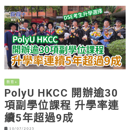
教育+
PolyU HKCC 開辦逾30
項副學位課程 升學率連
續5年超過9成
10/07/2025