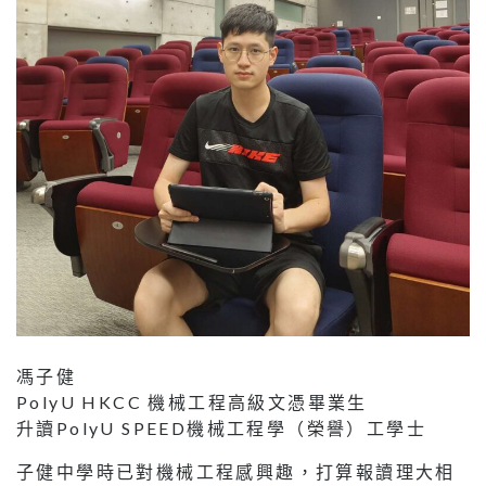
馮子健
PolyU HKCC 機械工程高級文憑畢業生
升讀PolyU SPEED機械工程學（榮譽）工學士
子健中學時已對機械工程感興趣，打算報讀理大相