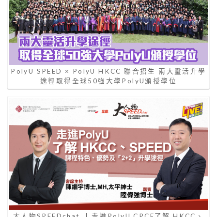
PolyU SPEED × PolyU HKCC 聯合招生 兩大靈活升學
途徑取得全球50強大學PolyU頒授學位
大人物SPEEDchat | 走進PolyU CPCE了解 HKCC、