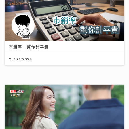
21/07/2026
AXA安盛「智尊守慧」以保障與支援並行 引領跨境醫
療新標準
31/07/2026