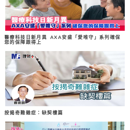
醫療科技日新月異 AXA安盛「愛唯守」系列確保
您的保障跟得上
按揭奇難雜症：缺契樓篇