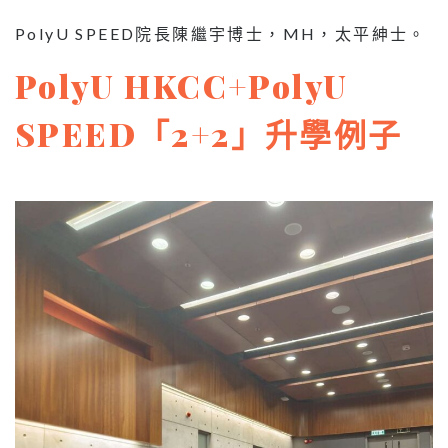
PolyU SPEED院長陳繼宇博士，MH，太平紳士。
PolyU HKCC+PolyU
SPEED「2+2」升學例子