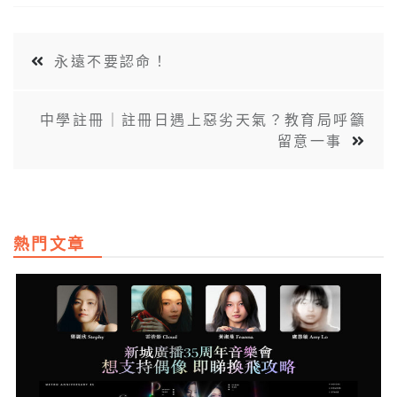
永遠不要認命！
中學註冊｜註冊日遇上惡劣天氣？教育局呼籲
留意一事
熱門文章