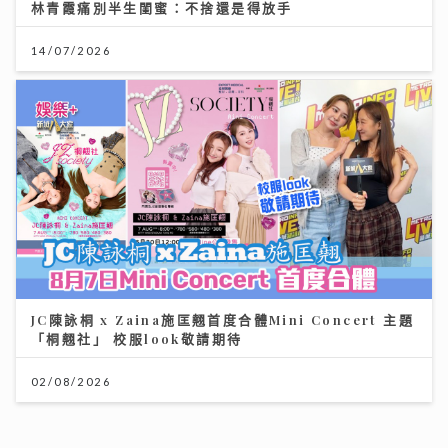
林青霞痛別半生閨蜜：不捨還是得放手
14/07/2026
JC陳詠桐 x Zaina施匡翹首度合體Mini Concert 主題
「桐翹社」 校服look敬請期待
02/08/2026