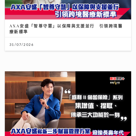
AXA 安盛嶄新三步財富管理方案 迎接長壽年代
27/07/2026