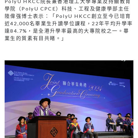
PolyU HKCC院長兼香港理工大學專業及持續教育
學院（PolyU CPCE）科技、工程及健康學部主任
陸偉强博士表示：「PolyU HKCC創立至今已培育
近42,000名畢業生升讀學位課程，22年平均升學率
達84.7%，是全港升學率最高的大專院校之一。畢
業生的質素有目共睹。」