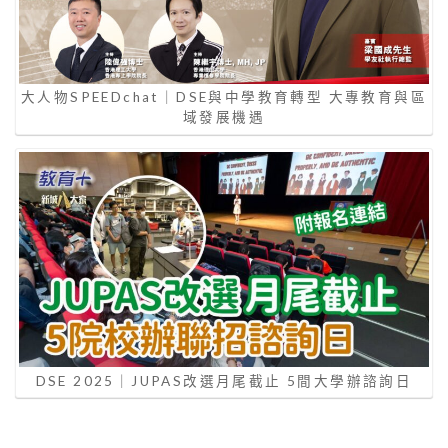
大人物SPEEDchat｜DSE與中學教育轉型 大專教育與區
域發展機遇
DSE 2025｜JUPAS改選月尾截止 5間大學辦諮詢日