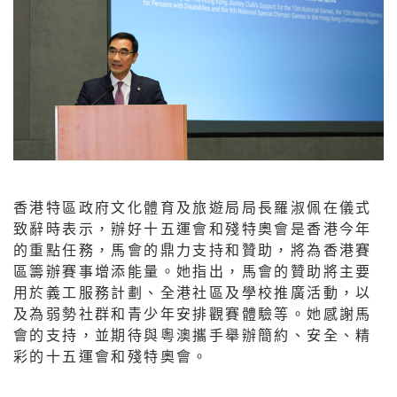
香港特區政府文化體育及旅遊局局長羅淑佩在儀式
致辭時表示，辦好十五運會和殘特奧會是香港今年
的重點任務，馬會的鼎力支持和贊助，將為香港賽
區籌辦賽事增添能量。她指出，馬會的贊助將主要
用於義工服務計劃、全港社區及學校推廣活動，以
及為弱勢社群和青少年安排觀賽體驗等。她感謝馬
會的支持，並期待與粵澳攜手舉辦簡約、安全、精
彩的十五運會和殘特奧會。