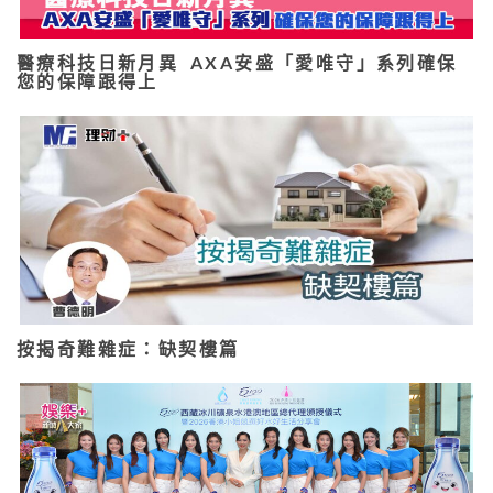
醫療科技日新月異 AXA安盛「愛唯守」系列確保
您的保障跟得上
按揭奇難雜症：缺契樓篇