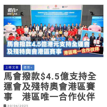
上榜文章
體育+
馬會撥款$4.5億支持全
運會及殘特奧會港區賽
事 港區唯一合作伙伴
30/06/2025