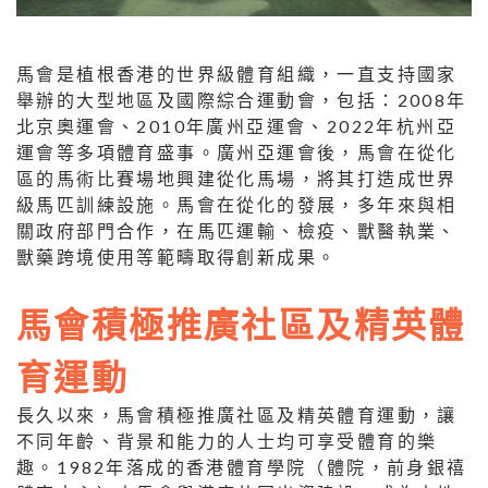
馬會是植根香港的世界級體育組織，一直支持國家
舉辦的大型地區及國際綜合運動會，包括：2008年
北京奧運會、2010年廣州亞運會、2022年杭州亞
運會等多項體育盛事。廣州亞運會後，馬會在從化
區的馬術比賽場地興建從化馬場，將其打造成世界
級馬匹訓練設施。馬會在從化的發展，多年來與相
關政府部門合作，在馬匹運輸、檢疫、獸醫執業、
獸藥跨境使用等範疇取得創新成果。
馬會積極推廣社區及精英體
育運動
長久以來，馬會積極推廣社區及精英體育運動，讓
不同年齡、背景和能力的人士均可享受體育的樂
趣。1982年落成的香港體育學院（體院，前身銀禧