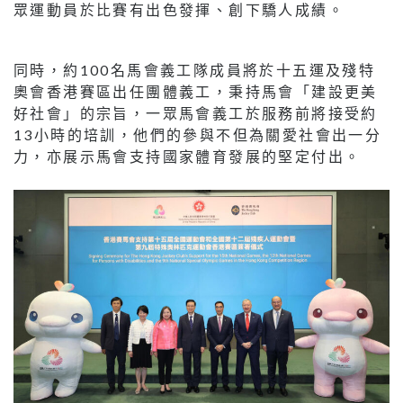
眾運動員於比賽有出色發揮、創下驕人成績。
同時，約100名馬會義工隊成員將於十五運及殘特
奧會香港賽區出任團體義工，秉持馬會「建設更美
好社會」的宗旨，一眾馬會義工於服務前將接受約
13小時的培訓，他們的參與不但為關愛社會出一分
力，亦展示馬會支持國家體育發展的堅定付出。