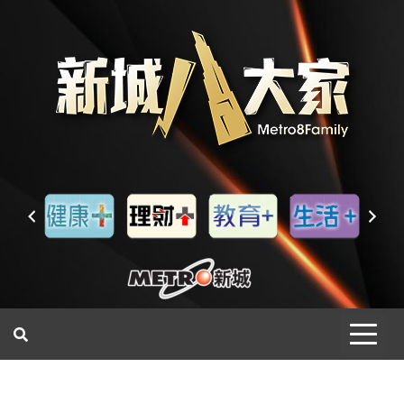
一網睇盡 八家大成