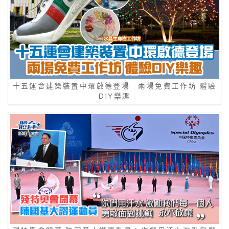
十五運會建築裝置中環啟德登場 兩場免費工作坊 體驗
DIY樂趣