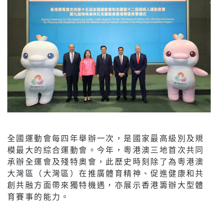
全國運動會每四年舉辦一次，是國家最高級別及規
模最大的綜合運動會。今年，粵港澳三地首次共同
承辦全運會及殘特奧會，此歷史時刻除了為粵港澳
大灣區（大灣區）在推廣體育精神、促進健康和共
創共融方面帶來獨特機遇，亦展示香港籌辦大型體
育賽事的能力。