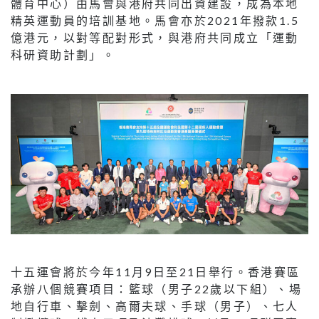
體育中心）由馬會與港府共同出資建設，成為本地
精英運動員的培訓基地。馬會亦於2021年撥款1.5
億港元，以對等配對形式，與港府共同成立「運動
科研資助計劃」。
十五運會將於今年11月9日至21日舉行。香港賽區
承辦八個競賽項目：籃球（男子22歲以下組）、場
地自行車、擊劍、高爾夫球、手球（男子）、七人