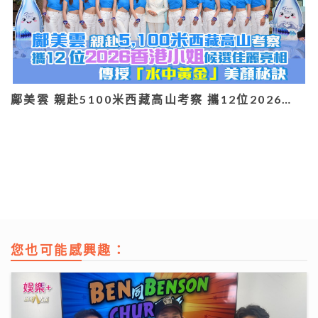
鄺美雲 親赴5100米西藏高山考察 攜12位2026…
您也可能感興趣：