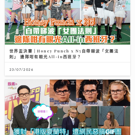
世界盃決賽｜Honey Punch x N5自帶睇波「女團法
則」 邊隊咁有眼光All-in西班牙？
23/07/2026