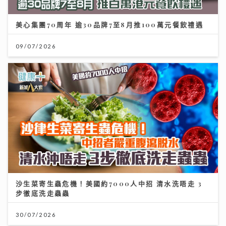
美心集團70周年 逾30品牌7至8月推100萬元餐飲禮遇
09/07/2026
沙生菜寄生蟲危機！美國約7000人中招 清水洗唔走 3
步徹底洗走蟲蟲
30/07/2026