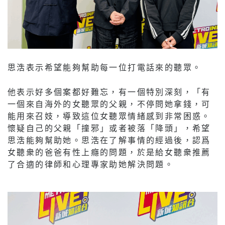
思浩表示希望能夠幫助每一位打電話來的聽眾。
他表示好多個案都好難忘，有一個特別深刻，「有
一個來自海外的女聽眾的父親，不停問她拿錢，可
能用來召妓，導致這位女聽眾情緒感到非常困惑。
懷疑自己的父親「撞邪」或者被落「降頭」，希望
思浩能夠幫助她。思浩在了解事情的經過後，認爲
女聽衆的爸爸有性上癮的問題，於是給女聽衆推薦
了合適的律師和心理專家助她解決問題。