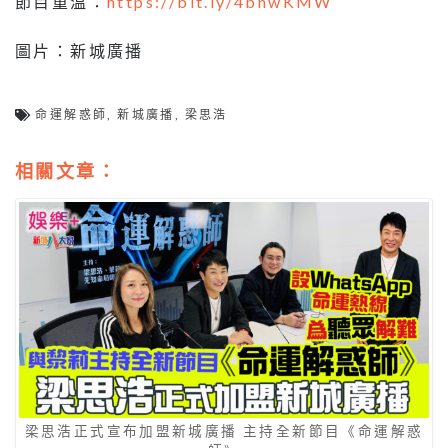
節目重溫：
https://bit.ly/4bnwKMW
圖片：新城廣播
命運解惑師
,
新城廣播
,
梁思浩
相關文章：
梁思浩正式宣布加盟新城廣播 主持全新節目《命運解惑