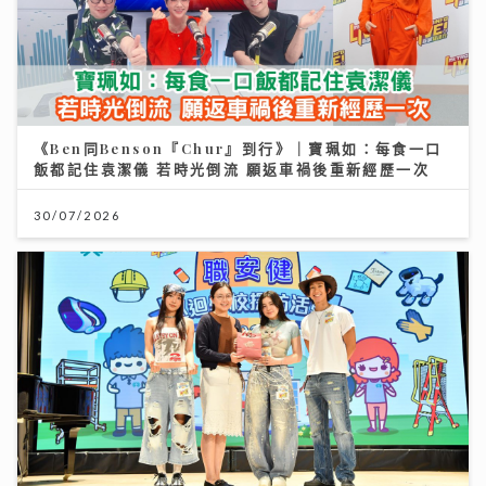
《Ben同Benson『Chur』到行》｜寶珮如：每食一口
飯都記住袁潔儀 若時光倒流 願返車禍後重新經歷一次
30/07/2026