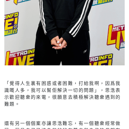
「覺得人生裏有困惑或者困難，打給我啊，因爲我
識嘅人多，我可以幫佢解決一切的問題」，思浩表
示歡迎聽衆的來電，很願意去積極解決聽衆遇到的
難題。
還有另一個個案亦讓思浩難忘，有一個聽衆經常做