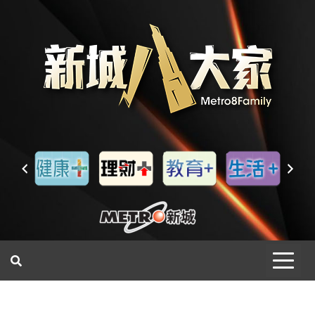
一網睇盡 八家大成