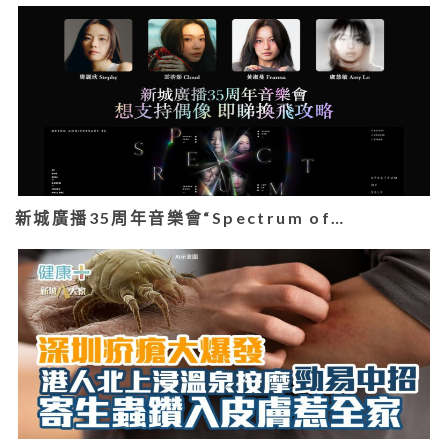
新城廣播35周年音樂會“Spectrum of…