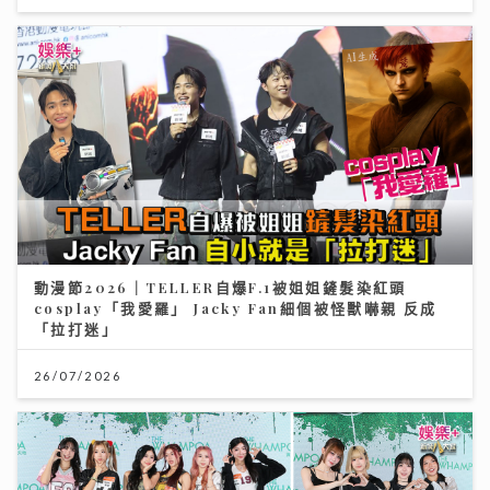
動漫節2026｜TELLER自爆F.1被姐姐鏟髮染紅頭
cosplay「我愛羅」 Jacky Fan細個被怪獸嚇親 反成
「拉打迷」
26/07/2026