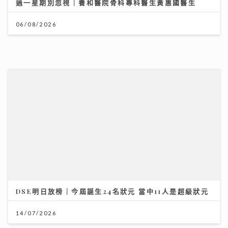
過一星期別忽視｜養和醫院骨科專科醫生黃惠國醫生
06/08/2026
DSE明日放榜｜今屆誕生24名狀元 當中11人是超級狀元
14/07/2026