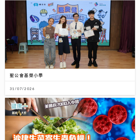
聖公會基榮小學
31/07/2026