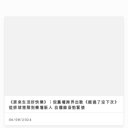
《原來生活好快樂》｜倪震權跨界出歌《錯過了沒下次》
從排球港隊到樂壇新人 自爆錄音勁緊張
06/08/2026