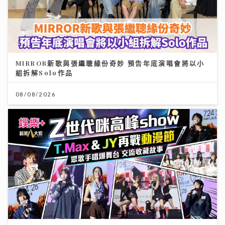
MIRROR新歌與張繼聰緣份奇妙 預告年底演唱會將以小
組拆解Solo作品
08/08/2026