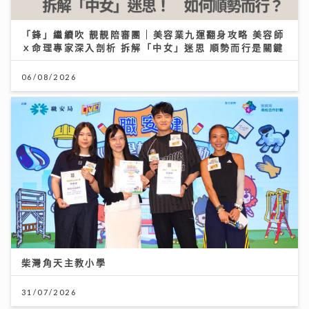
「鋒」繼續吹 靚靚陪審團 | 美容業九運翻身攻略 美容師
ｘ命理專家深入剖析 拆解「中女」迷思 順勢而行是關鍵
06/08/2026
柴灣角天主教小學
31/07/2026