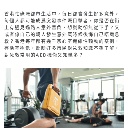
香港忙碌嘅都市生活中，每日都會發生好多意外，
每個人都可能成爲突發事件嘅目擊者，你是否在街
上有遇見過路人意外暈倒，想幫助卻無從下手？又
或者係自己的親人發生意外嘅時候後悔自己唔識急
救？香港每年都有幾千宗心室纖維性顫動的案例，
存活率極低，反映好多市民對急救知識不夠了解，
對急救常用的AED機你又知幾多？