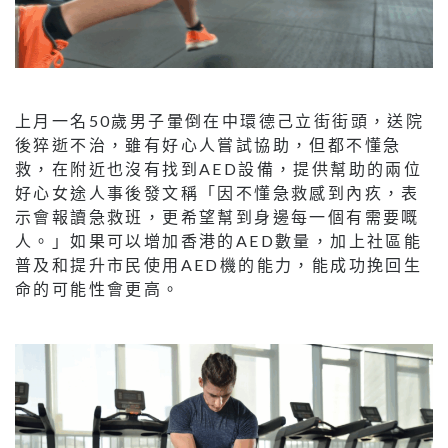
上月一名50歲男子暈倒在中環德己立街街頭，送院
後猝逝不治，雖有好心人嘗試協助，但都不懂急
救，在附近也沒有找到AED設備，提供幫助的兩位
好心女途人事後發文稱「因不懂急救感到內疚，表
示會報讀急救班，更希望幫到身邊每一個有需要嘅
人。」如果可以增加香港的AED數量，加上社區能
普及和提升市民使用AED機的能力，能成功挽回生
命的可能性會更高。