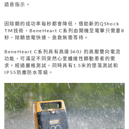
語音指示。
因除顫的成功率每秒都會降低，借助新的QShock
TM技術，BeneHeart C系列由開機至電擊只需要8
秒，除顫放電快速，急救無需等待。
BeneHeart C系列具有高達360J 的高壓雙向電流
功能，可滿足不同突然心室纖維性顫動患者的需
求。經過嚴格測試，同時具有1.5米的墜落測試和
IP55防塵防水等級。