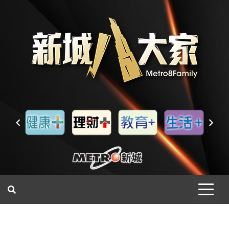
一網睇盡 八家大成