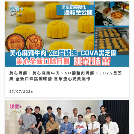
美心月餅｜美心麻辣牛肉、XO醬豬肉月餅、COVA黑芝
麻 全新口味挑戰味蕾 直擊流心奶黃製作
27/07/2026