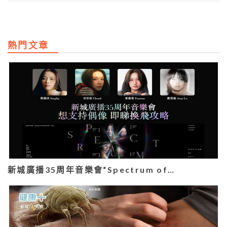
熱門文章
新城廣播35周年音樂會“Spectrum of…