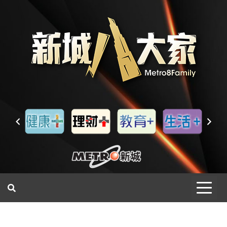
一網睇盡 八家大成