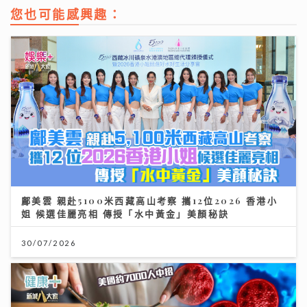
您也可能感興趣：
鄺美雲 親赴5100米西藏高山考察 攜12位2026 香港小
姐 候選佳麗亮相 傳授「水中黃金」美顏秘訣
30/07/2026