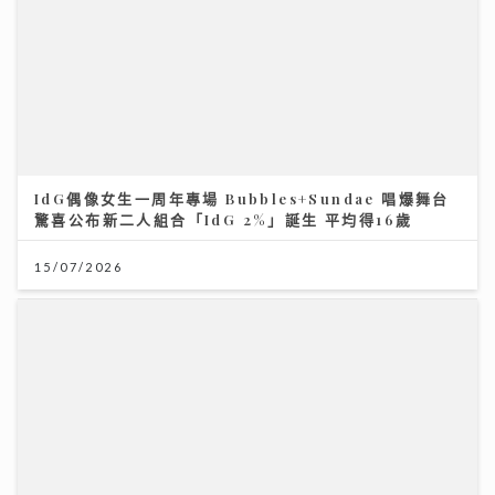
IdG偶像女生一周年專場 Bubbles+Sundae 唱爆舞台
驚喜公布新二人組合「IdG 2%」誕生 平均得16歲
15/07/2026