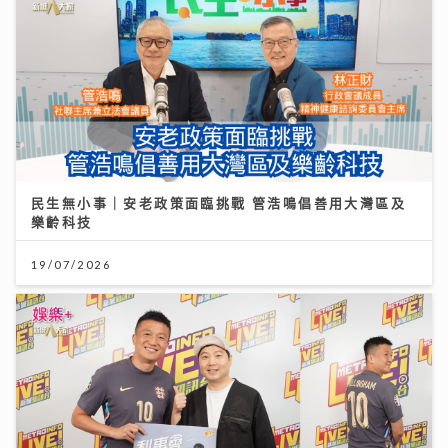
民生無小事｜安老政策面臨挑戰 管浩鳴倡善用大灣區及
樂齡科技
19/07/2026