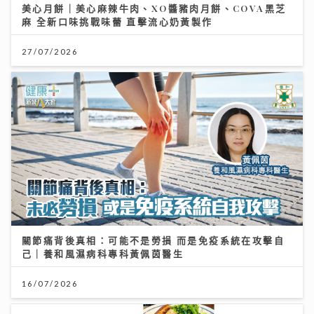
美心月餅｜美心麻辣牛肉、XO醬豬肉月餅、COVA黑芝
麻 全新口味挑戰味蕾 直擊流心奶黃製作
27/07/2026
關節痛背後真相：可能不是勞損 而是免疫系統在攻擊自
己｜養和風濕病科專科黃佩茵醫生
16/07/2026