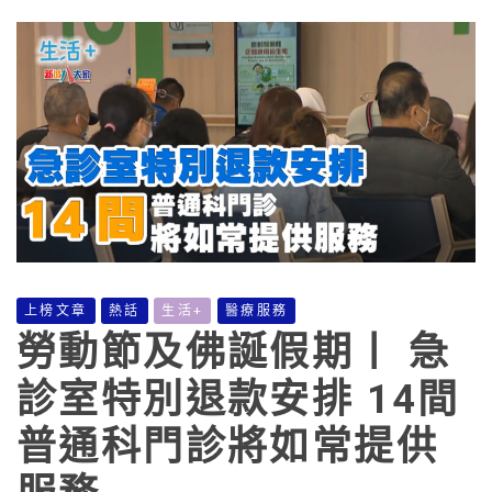
上榜文章
熱話
生活+
醫療服務
勞動節及佛誕假期丨 急
診室特別退款安排 14間
普通科門診將如常提供