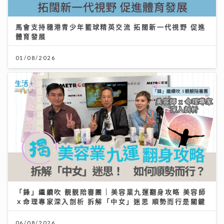
馬會支持穗港青少年籃球精英交流 拓闊新一代視野 促進
體育發展
01/08/2026
「鋒」繼續吹 靚靚陪審團 | 美容業九運翻身攻略 美容師
ｘ命理專家深入剖析 拆解「中女」迷思 順勢而行是關鍵
06/08/2026