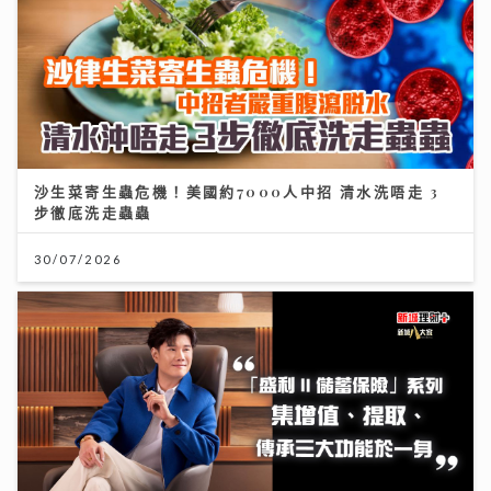
沙生菜寄生蟲危機！美國約7000人中招 清水洗唔走 3
步徹底洗走蟲蟲
30/07/2026