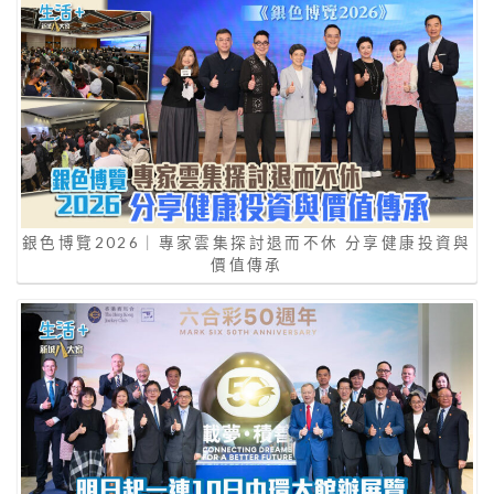
銀色博覽2026｜專家雲集探討退而不休 分享健康投資與
價值傳承