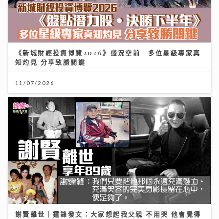
《新城財經投資博覽2026》盛況空前 多位星級專家真
知灼見 分享致勝關鍵
11/07/2026
謝賢離世｜霆鋒發文：大家想起我父親 不用哭 他會覺得