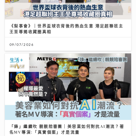
《梨事會》｜世界盃球衣背後的熱血生意 港足超聯班主
王至尊揭收藏圈真相
09/07/2026
「鋒」繼續吹 靚靚陪審團 | 美容業如何對抗AI潮流？著
名MV導演:「真實個案」才是流量