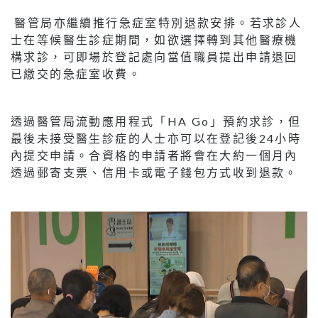
醫管局亦繼續推行急症室特別退款安排。若求診人
士在等候醫生診症期間，如欲選擇轉到其他醫療機
構求診，可即場於登記處向當值職員提出申請退回
已繳交的急症室收費。
透過醫管局流動應用程式「HA Go」預約求診，但
最後未接受醫生診症的人士亦可以在登記後24小時
內提交申請。合資格的申請者將會在大約一個月內
透過郵寄支票、信用卡或電子錢包方式收到退款。