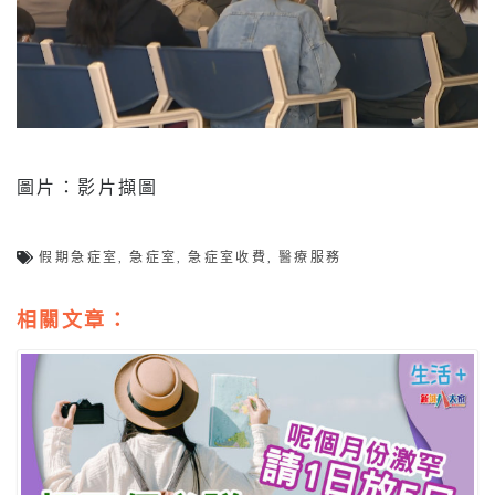
圖片：影片擷圖
假期急症室
,
急症室
,
急症室收費
,
醫療服務
相關文章：