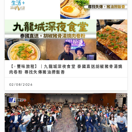
【#豐味旅程】｜九龍城深夜食堂 泰國直送胡椒豬骨湯燒
肉卷粉 尋找失傳豬油撈飯香
02/08/2026