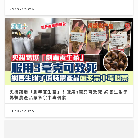
23/07/2026
央視踢爆「劇毒養生茶」！服用3毫克可致死 網售生附子
偽裝農產品釀多宗中毒個案
30/07/2026