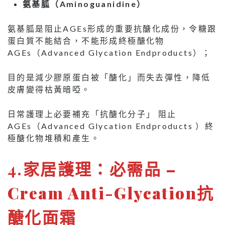
氨基胍（
Aminoguanidine
）
氨基胍是阻止AGEs形成的重要抗醣化成份，令糖跟
蛋白質不能結合，不能形成終極醣化物
AGEs（Advanced Glycation Endproducts）；
目的是減少膠原蛋白被「醣化」而失去彈性，降低
皮膚變得枯黃暗啞。
日常護理上必要補充「抗醣化分子」 阻止
AGEs（Advanced Glycation Endproducts ）終
極醣化物堆積和產生。
4.
家居護理：必需品 –
Cream Anti-Glycation抗
醣化面霜