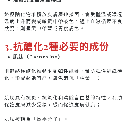
終極醣化物堆積於皮膚層連接面，會受體溫或環境
溫度上升而變成暗黃中帶茶色。遇上血液循環不良
狀況，則呈黃中帶藍或青瘀膚色。
3.
抗醣化2種必要的成份
肌肽（
Carnosine
）
阻截終極醣化物黏附到彈性纖維，預防彈性組織硬
化，形成鬆弛凹凸，膚色暗沉「枯黃」；
肌肽具有抗炎、抗氧化和清除自由基的特性，有助
保護皮膚減少受損，從而促進皮膚健康；
肌肽被稱為「長壽分子」。