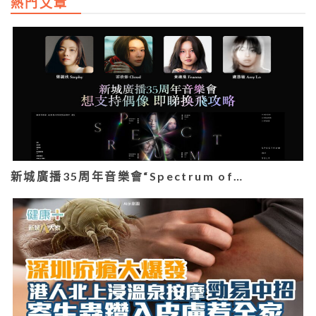
熱門文章
新城廣播35周年音樂會“Spectrum of…