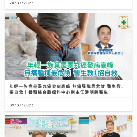
28/07/2026
年輕一族竟是睪丸癌發病高峰 無痛腫塊最危險 醫生教1
招自救｜養和綜合腫瘤科中心副主任潘明駿醫生
09/07/2026