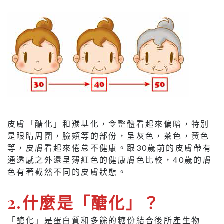
皮膚「醣化」和羰基化，令整體看起來偏暗，特別
是眼睛周圍，臉頰等的部份，呈灰色，茶色，黃色
等，皮膚看起來倦怠不健康。跟30歲前的皮膚帶有
通透感之外還呈薄紅色的健康膚色比較，40歲的膚
色有著截然不同的皮膚狀態。
2.
什麼是「醣化」？
「醣化」是蛋白質和多餘的糖份結合後所產生物