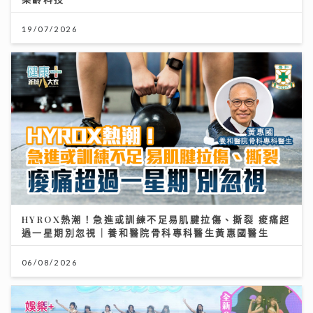
19/07/2026
HYROX熱潮！急進或訓練不足易肌腱拉傷、撕裂 痠痛超
過一星期別忽視｜養和醫院骨科專科醫生黃惠國醫生
06/08/2026