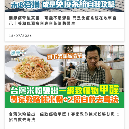
關節痛背後真相：可能不是勞損 而是免疫系統在攻擊自
己｜養和風濕病科專科黃佩茵醫生
16/07/2026
台灣米粉驗出一級致癌物甲醛！專家教你揀米粉秘訣與 2
招自救去毒法