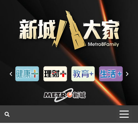
一網睇盡 八家大成