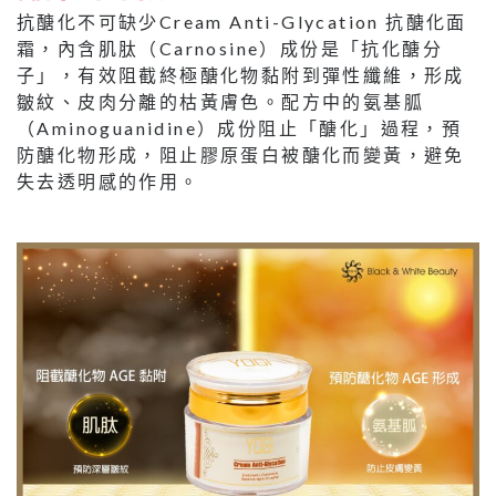
抗醣化不可缺少Cream Anti-Glycation 抗醣化面
霜，內含肌肽（Carnosine）成份是「抗化醣分
子」，有效阻截終極醣化物黏附到彈性纖維，形成
皺紋、皮肉分離的枯黃膚色。配方中的氨基胍
（Aminoguanidine）成份阻止「醣化」過程，預
防醣化物形成，阻止膠原蛋白被醣化而變黃，避免
失去透明感的作用。