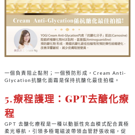
一個負責阻止黏附；一個預防形成，Cream Anti-
Glycation抗醣化面霜是保持抗醣化最佳拍檔。
5.
療程護理：GPT去醣化療
程
GPT 去醣化療程是一種以動脈性充血模式配合異極
柔光導航，引領多極電磁波帶領血管舒張收縮，促