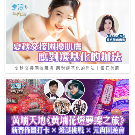
夏秋交接困擾肌膚 應對羰基化的辦法｜鑽石美肌