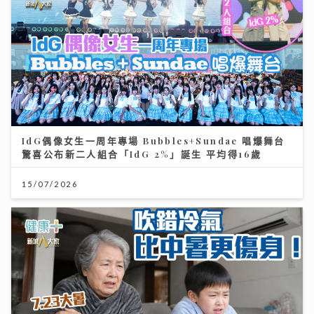
IdG偶像女生一周年專場 Bubbles+Sundae 唱爆舞台
驚喜公布新二人組合「IdG 2%」誕生 平均得16歲
15/07/2026