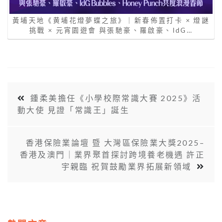
黃埔天地《黄埔花燈夢蝶之旅》｜新春佈置打卡 × 燈謎
挑戰 × 元宵園遊會 與張馳豪、羅啟豪、IdG…
鍾柔美擔任《小學校際常識大賽 2025》活
動大使 見證「常識王」誕生
香港保險業論壇 暨 大灣區保險業大獎2025–
香港及澳門｜業界聚首探討跨境養老機遇 許正
宇親臨 祝賀鼓勵業界拓展新領域