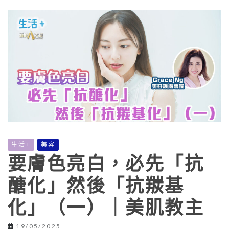
生活+
美容
要膚色亮白，必先「抗
醣化」然後「抗羰基
化」（一）｜美肌教主
19/05/2025