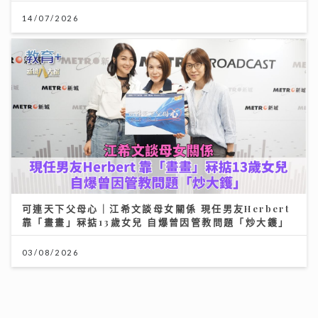
14/07/2026
可連天下父母心｜江希文談母女關係 現任男友Herbert
靠「畫畫」冧掂13歲女兒 自爆曾因管教問題「炒大鑊」
03/08/2026