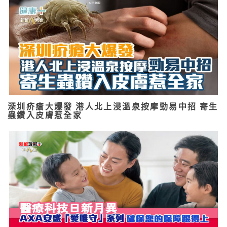
深圳疥瘡大爆發 港人北上浸溫泉按摩勁易中招 寄生
蟲鑽入皮膚惹全家