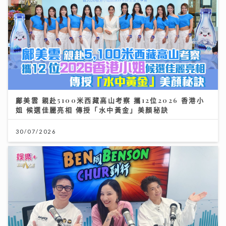
鄺美雲 親赴5100米西藏高山考察 攜12位2026 香港小
姐 候選佳麗亮相 傳授「水中黃金」美顏秘訣
30/07/2026