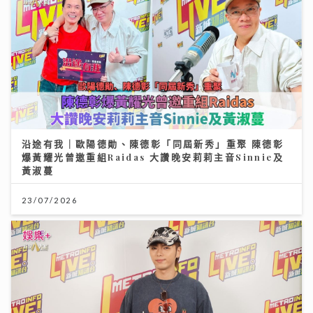
沿途有我｜歐陽德勛、陳德彰「同屆新秀」重聚 陳德彰
爆黃耀光曾邀重組Raidas 大讚晚安莉莉主音Sinnie及
黃淑蔓
23/07/2026