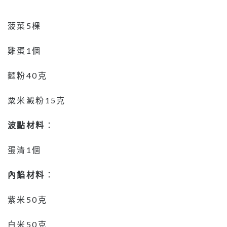
菠菜5棵
雞蛋1個
麵粉40克
粟米澱粉15克
波點材料
：
蛋清1個
內餡材料
：
紫米50克
白米50克