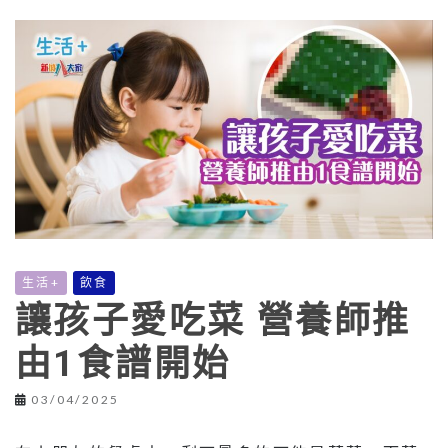
生活+
飲食
讓孩子愛吃菜 營養師推
由1食譜開始
03/04/2025