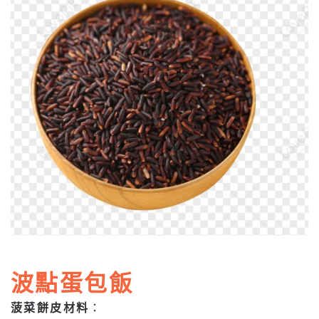
波點蛋包飯
菠菜餅皮材料
：