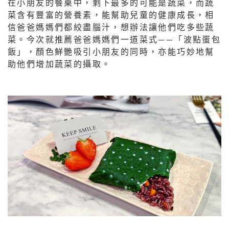
在小朋友的餐桌中，剩下最多的可能是蔬菜，而蔬
菜含有豐富的營養素，能幫助兒童的健康成長，相
信爸爸媽媽們都絞盡腦汁，想辦法讓他們吃多些蔬
菜。今次就推薦爸爸媽媽們一道菜式——「波點蛋包
飯」，顏色鮮艷吸引小朋友的同時，亦能巧妙地幫
助他們增加蔬菜的攝取。