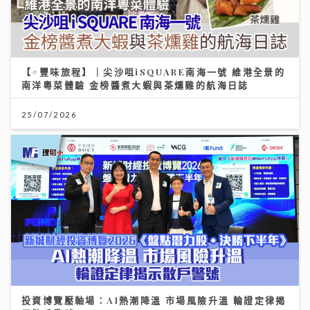
【#豐味旅程】｜尖沙咀iSQUARE南海一號 維港全景的
南洋粵菜體驗 金榜醬煮大蝦與茶燻雞的航海日誌
25/07/2026
投資博覽壓軸場：AI熱潮降溫 市場風險升溫 輪證定律揭