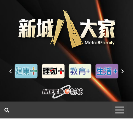
一網睇盡 八家大成