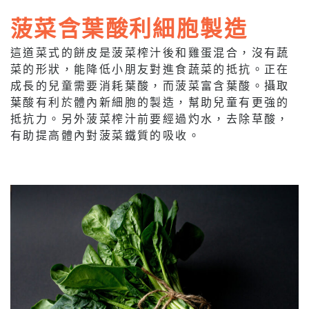
菠菜含葉酸利細胞製造
這道菜式的餅皮是菠菜榨汁後和雞蛋混合，沒有蔬
菜的形狀，能降低小朋友對進食蔬菜的抵抗。正在
成長的兒童需要消耗葉酸，而菠菜富含葉酸。攝取
葉酸有利於體內新細胞的製造，幫助兒童有更強的
抵抗力。另外菠菜榨汁前要經過灼水，去除草酸，
有助提高體內對菠菜鐵質的吸收。