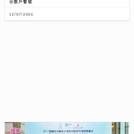
示散戶警號
12/07/2026
JC陳詠桐 x Zaina施匡翹首度合體Mini Concert 主題
「桐翹社」 校服look敬請期待
02/08/2026