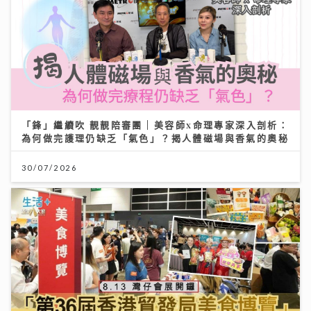
「鋒」繼續吹 靚靚陪審團 | 美容師x命理專家深入剖析：
為何做完護理仍缺乏「氣色」？揭人體磁場與香氣的奧秘
30/07/2026