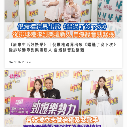
《原來生活好快樂》｜倪震權跨界出歌《錯過了沒下次》
從排球港隊到樂壇新人 自爆錄音勁緊張
06/08/2026