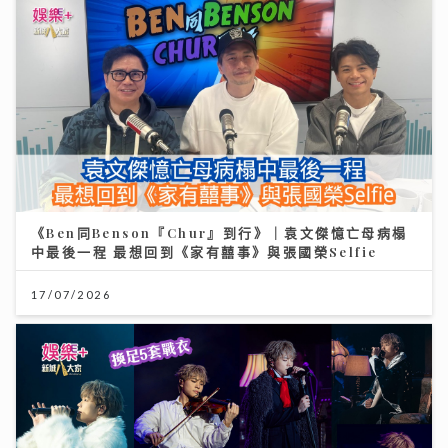
《Ben同Benson『Chur』到行》｜袁文傑憶亡母病榻
中最後一程 最想回到《家有囍事》與張國榮Selfie
17/07/2026