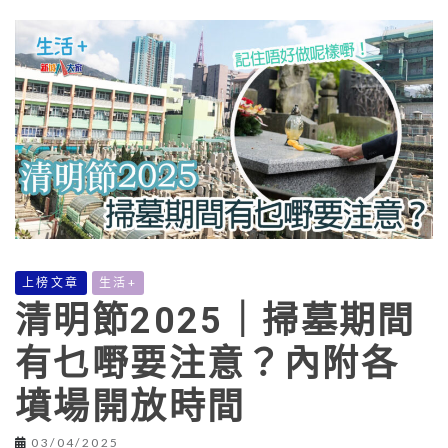
上榜文章
生活+
清明節2025｜掃墓期間
有乜嘢要注意？內附各
墳場開放時間
03/04/2025