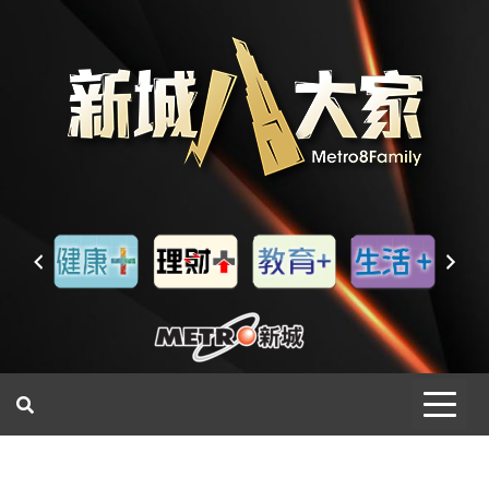
一網睇盡 八家大成