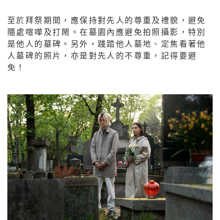
至於拜祭期間，應保持對先人的尊重及禮貌，避免
隨處喧嘩及打鬧。在墓園內應避免拍照攝影，特別
是他人的墓碑。另外，踐踏他人墓地、定焦看著他
人墓碑的照片，亦是對先人的不尊重，記得要避
免！