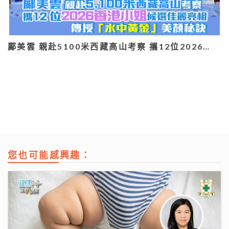
鄺美雲 親赴5100米西藏高山考察 攜12位2026…
您也可能感興趣：