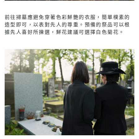
前往掃墓應避免穿著色彩鮮艷的衣服，簡單樸素的
造型即可，以表對先人的尊重。預備的祭品可以根
據先人喜好所揀選，鮮花建議可選擇白色菊花。