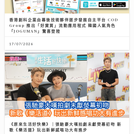
香港創科企業由幕後技術夥伴逐步發展自主平台 COD
Group 推出「好賞買」流動應用程式 韓國人氣角色
「JOGUMAN」驚喜登陸
17/07/2026
《原來生活好快樂》｜張馳豪大嘆拍劇未獻熒幕初吻 新
歌《樂活道》玩出新鮮感唱功大有進步