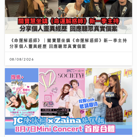
《命運解惑師》｜關寶慧坐鎮《命運解惑師》新一季主持
分享個人靈異經歷 回應聽眾真實個案
08/08/2026