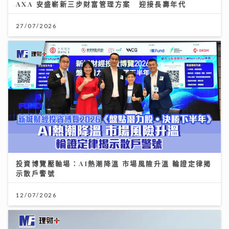
AXA 安盛嶄新三步財富管理方案 迎接長壽年代
27/07/2026
投資博覽壓軸場：AI熱潮降溫 市場風險升溫 輪證定律揭
示散戶警號
12/07/2026