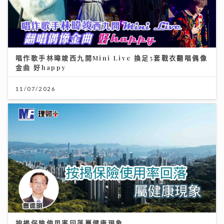
唱作歌手林暐竣西九開Mini Live 換足5套戰衣翻唱偶像
金曲 好happy
11/07/2026
按揭保險使用率回落屬健康現象