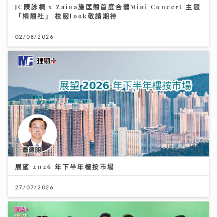
JC陳詠桐 x Zaina施匡翹首度合體Mini Concert 主題
「桐翹社」 校服look敬請期待
02/08/2026
展望 2026 年下半年樓按市場
27/07/2026