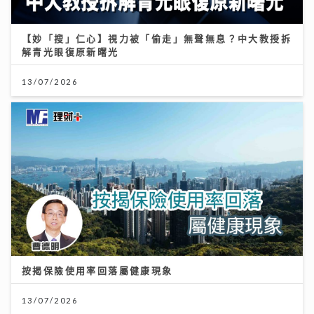
【妙「搜」仁心】視力被「偷走」無聲無息？中大教授拆
解青光眼復原新曙光
13/07/2026
按揭保險使用率回落屬健康現象
13/07/2026