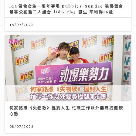
IdG偶像女生一周年專場 Bubbles+Sundae 唱爆舞台
驚喜公布新二人組合「IdG 2%」誕生 平均得16歲
15/07/2026
何家銘憑《失物歌》搵到人生 忙碌工作以外要尋找健康
心態
08/07/2026