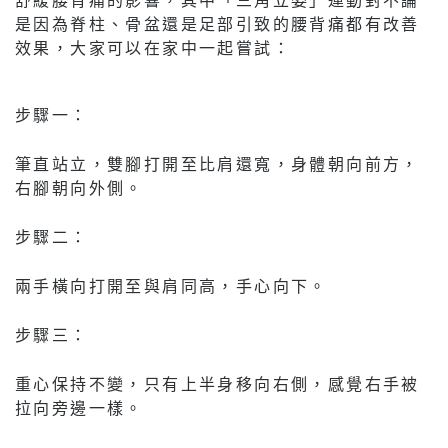
是因為脊柱、骨盆還是足部引致的腰背痛都有改善
效果，大家可以在家中一起嘗試：
步驟一：
筆直站立，雙腳打開至比肩還寬，身體朝向前方，
右腳朝向外側。
步驟二：
兩手橫向打開至與肩同高，手心向下。
步驟三：
重心保持不變，只有上半身移向右側，感覺右手被
拉向旁邊一樣。