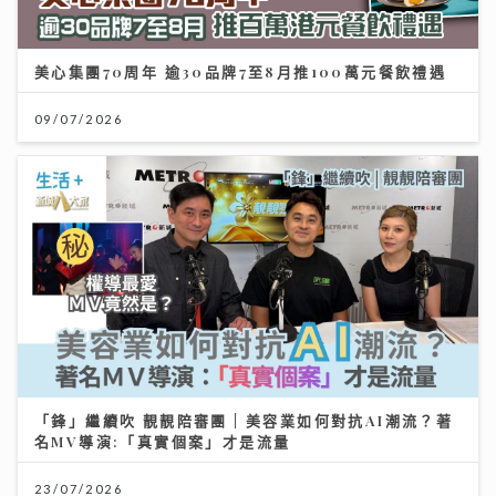
美心集團70周年 逾30品牌7至8月推100萬元餐飲禮遇
09/07/2026
「鋒」繼續吹 靚靚陪審團 | 美容業如何對抗AI潮流？著
名MV導演:「真實個案」才是流量
23/07/2026