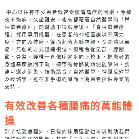
中心以往有不少患者就曾受腰背痛症的困擾，導致
夜不能寐，久坐難安。後來都藉著自然醫學的「脊
柱重建療程」的幫助下得以康復。「脊柱重建療
程」採用專用儀器，在患者的神經區施以不同力
度、方向及技術，從而刺激大腦神經，令骨骼以無
痛、無創的方式迅速復位。療程會從足部、膝關
節、骨盆、腰椎一直依序逐步向上校正，把患者的
身體基座扳回正軌，連帶的骨骼問題便能解決，腰
痛可逐步消失。技術結合了自然醫學、神經反射學
及經骼學，能在非手術的層面上為患者提供專業的
支持。
有效改善各種腰痛的萬能體
操
除了接受療程外，日常的伸展運動也可以幫助我們
舒緩腰背痛的影響，其中「三角立姿」運動對不論