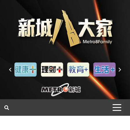
一網睇盡 八家大成