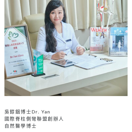
吳錞銦博士Dr. Yan
國際脊柱側彎聯盟創辦人
自然醫學博士