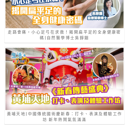
走路會痛，小心足弓在求救！揭開扁平足的全身健康密
碼|自然醫學博士吳錞銦
黃埔天地|中國傳統國術慶新春：打卡、表演及體驗工作
坊 新年熱鬧氣氛滿滿