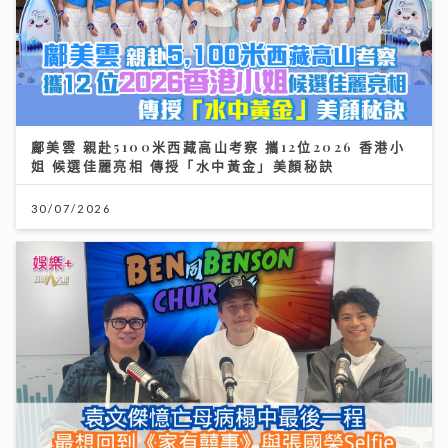
鄺美雲 親赴5100米西藏高山考察 攜12位2026 香港小
姐 候選佳麗亮相 傳授「水中黃金」美顏秘訣
30/07/2026