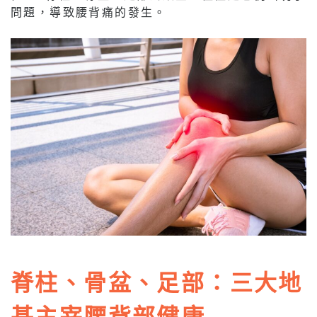
問題，導致腰背痛的發生。
脊柱、骨盆、足部：三大地
基主宰腰背部健康