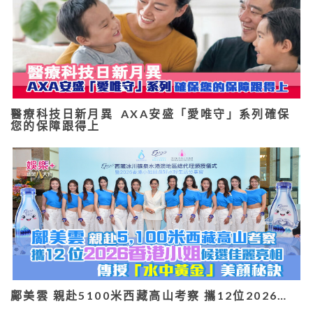
醫療科技日新月異 AXA安盛「愛唯守」系列確保
您的保障跟得上
鄺美雲 親赴5100米西藏高山考察 攜12位2026…