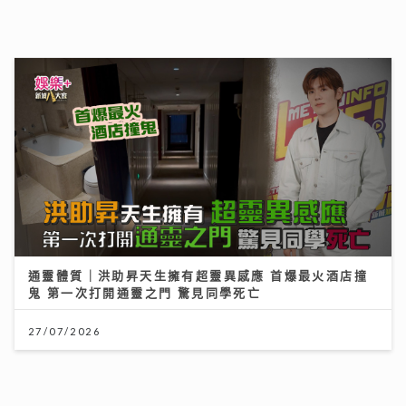
通靈體質｜洪助昇天生擁有超靈異感應 首爆最火酒店撞
鬼 第一次打開通靈之門 驚見同學死亡
27/07/2026