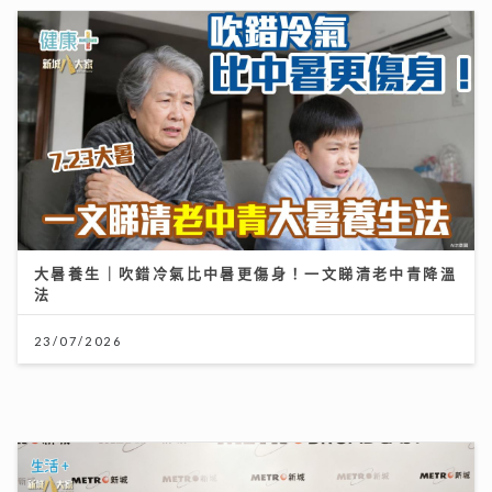
大暑養生｜吹錯冷氣比中暑更傷身！一文睇清老中青降溫
法
23/07/2026