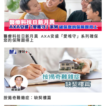
醫療科技日新月異 AXA安盛「愛唯守」系列確保
您的保障跟得上
按揭奇難雜症：缺契樓篇