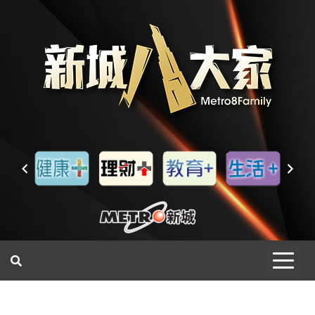
一網睇盡 八家大成