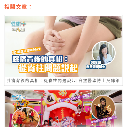
相關文章：
膝痛背後的真相：從脊柱問題說起|自然醫學博士吳錞銦