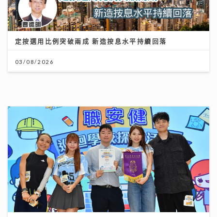
李求恩紀念中學
31/07/2026
輸多贏少的主因