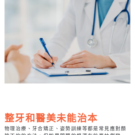
整牙和醫美未能治本
物理治療、牙合矯正、姿勢訓練等都是常見應對顏