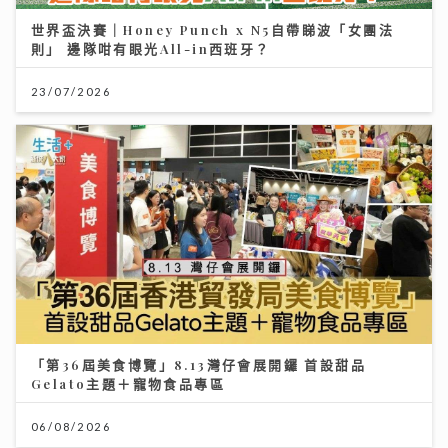
世界盃決賽｜Honey Punch x N5自帶睇波「女團法
則」 邊隊咁有眼光All-in西班牙？
23/07/2026
「第36屆美食博覽」8.13灣仔會展開鑼 首設甜品
Gelato主題＋寵物食品專區
06/08/2026