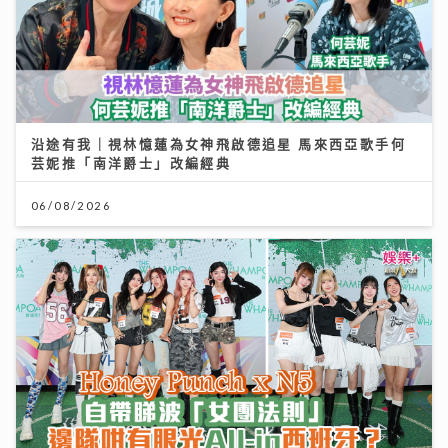
沿途有我｜視林憶蓮為女神飛啟德追星 馬來西亞歌手何
芸妮推「南洋爵士」改編經典
06/08/2026