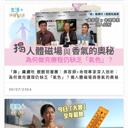
「鋒」繼續吹 靚靚陪審團 | 美容師x命理專家深入剖析：
為何做完護理仍缺乏「氣色」？揭人體磁場與香氣的奧秘
30/07/2026