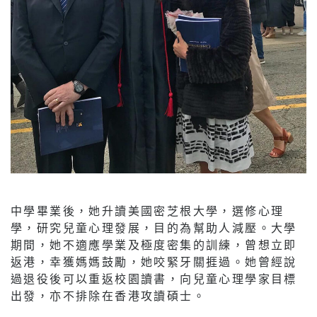
中學畢業後，她升讀美國密芝根大學，選修心理
學，研究兒童心理發展，目的為幫助人減壓。大學
期間，她不適應學業及極度密集的訓練，曾想立即
返港，幸獲媽媽鼓勵，她咬緊牙關捱過。她曾經說
過退役後可以重返校園讀書，向兒童心理學家目標
出發，亦不排除在香港攻讀碩士。