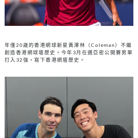
年僅20歲的香港網球新星黃澤林（Coleman）不繼
創造香港網球壇歷史。今年3月在邁亞密公開賽男單
打入32強，寫下香港網壇歷史。