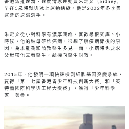
香港短道速滑、速度滑冰運動員朱定文（Sidney）
早在5歲時就與冰上運動結緣。他是2022年冬季奧
運會的速滑選手。
朱定文從小對科學有濃厚興趣，喜歡尋根究底。小
時候，他的姑母確診癌病，很想了解疾病背後的原
因，為求能夠和請教醫生多見一面，小病時也要求
父母帶他去看醫生，藉機向醫生討教。
2015年，他發明一項快速檢測細胞基因突變系統，
贏得「第十七屆香港青少年科技創新大賽」和「英
特爾國際科學與工程大獎賽」，獲得「少年科學
家」美譽。