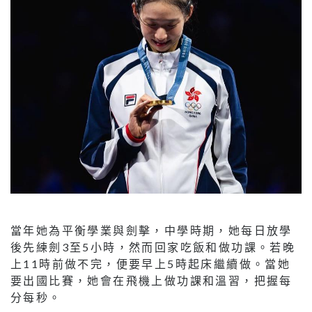
當年她為平衡學業與劍擊，中學時期，她每日放學
後先練劍3至5小時，然而回家吃飯和做功課。若晚
上11時前做不完，便要早上5時起床繼續做。當她
要出國比賽，她會在飛機上做功課和溫習，把握每
分每秒。