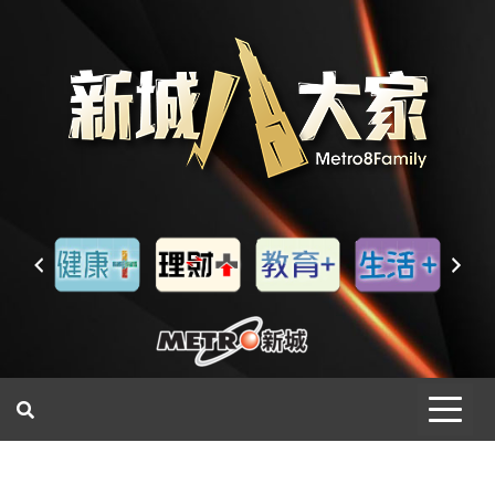
一網睇盡 八家大成