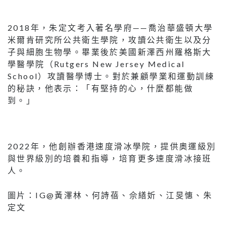
2018年，朱定文考入著名學府——喬治華盛頓大學
米爾肯研究所公共衛生學院，攻讀公共衛生以及分
子與細胞生物學。畢業後於美國新澤西州羅格斯大
學醫學院（Rutgers New Jersey Medical
School）攻讀醫學博士。對於兼顧學業和運動訓練
的秘訣，他表示：「有堅持的心，什麼都能做
到。」
2022年，他創辦香港速度滑冰學院，提供奧運級別
與世界級別的培養和指導，培育更多速度滑冰接班
人。
圖片：IG@黃澤林、何詩蓓、佘繕妡、江旻憓、朱
定文