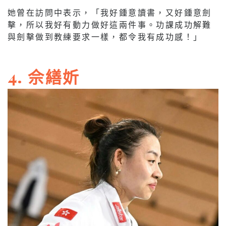
她曾在訪問中表示，「我好鍾意讀書，又好鍾意劍
擊，所以我好有動力做好這兩件事。功課成功解難
與劍擊做到教練要求一樣，都令我有成功感！」
4. 佘繕妡