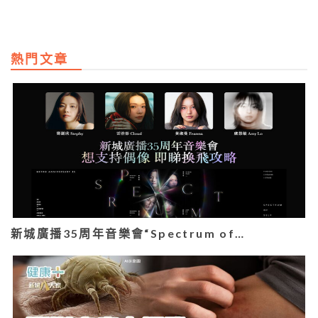
熱門文章
新城廣播35周年音樂會“Spectrum of…