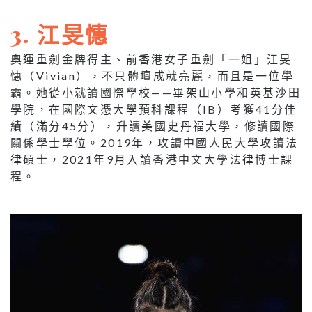
3. 江旻憓
奧運重劍金牌得主、前香港女子重劍「一姐」江旻
憓（Vivian），不只體壇成就亮麗，而且是一位學
霸。她從小就讀國際學校——畢架山小學和英基沙田
學院，在國際文憑大學預科課程（IB）考獲41分佳
績（滿分45分），升讀美國史丹福大學，修讀國際
關係學士學位。2019年，攻讀中國人民大學攻讀法
律碩士，2021年9月入讀香港中文大學法律博士課
程。