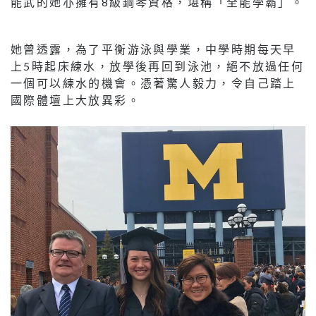
能武的她亦擁有8級鋼琴資格，堪稱「全能學霸」。
她曾透露，為了平衡游泳與學業，中學時期每天早
上5時起床練水，放學後再回到泳池，絕不放過任何
一個可以練水的機會。憑著驚人毅力，令自己踏上
國際體壇上大放異彩。