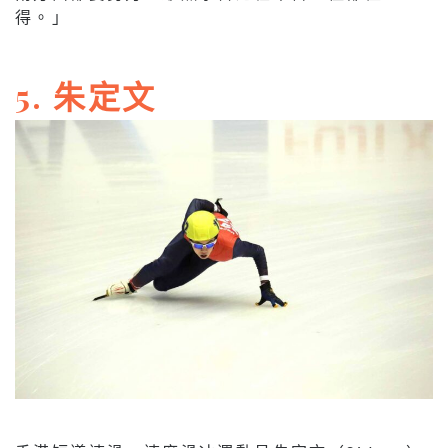
得。」
5. 朱定文