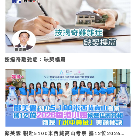
按揭奇難雜症：缺契樓篇
鄺美雲 親赴5100米西藏高山考察 攜12位2026…