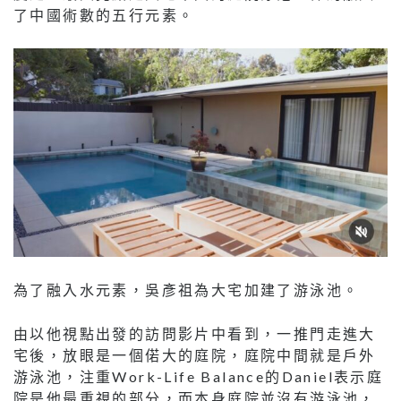
了中國術數的五行元素。
為了融入水元素，吳彥祖為大宅加建了游泳池。
由以他視點出發的訪問影片中看到，一推門走進大
宅後，放眼是一個偌大的庭院，庭院中間就是戶外
游泳池，注重Work-Life Balance的Daniel表示庭
院是他最重視的部分，而本身庭院並沒有游泳池，