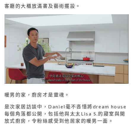
客廳的大櫃放滿書及藝術擺設。
暖男的家，廚房才是靈魂。
是次家居訪談中，Daniel毫不吝惜將dream house
每個角落都公開，包括他與太太Lisa S.的寢室與開
放式廚房，令粉絲感受到他居家的暖男一面。