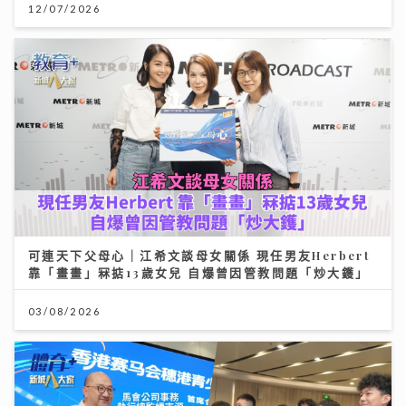
12/07/2026
可連天下父母心｜江希文談母女關係 現任男友Herbert
靠「畫畫」冧掂13歲女兒 自爆曾因管教問題「炒大鑊」
03/08/2026