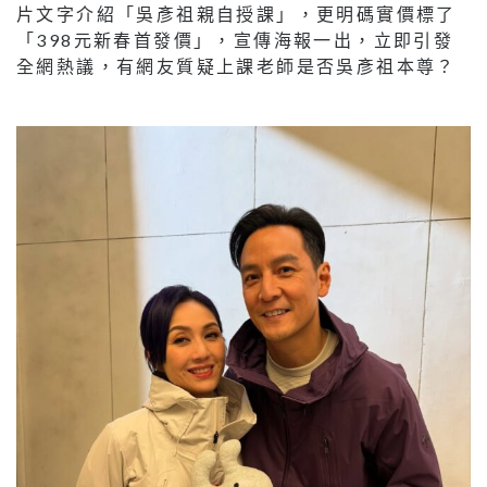
片文字介紹「吳彥祖親自授課」，更明碼實價標了
「398元新春首發價」，宣傳海報一出，立即引發
全網熱議，有網友質疑上課老師是否吳彥祖本尊？