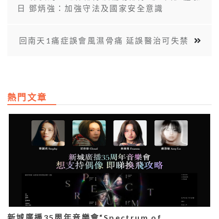
日 鄧炳強：加強守法及國家安全意識
回南天1痛症誤會風濕骨痛 延誤醫治可失禁
熱門文章
新城廣播35周年音樂會“Spectrum of…