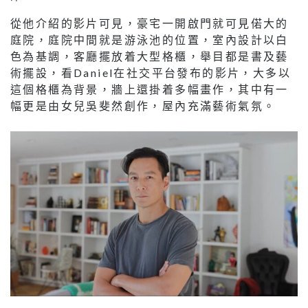
從他介紹的影片可見，豪宅一開啟門就可見偌大的
庭院，庭院中間就是游泳池的位置，室內設計以白
色為基調，客廳擺放着大型格櫃，舉目都是書及藝
術擺設，看Daniel在社交平台發布的影片，大多以
這個格櫃為背景，牆上還掛着多幅畫作，其中有一
幅更是由女兒吳斐然創作，屋內充滿藝術氣氛。