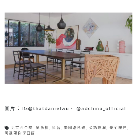
圖片：IG@thatdanielwu、 @adchina_official
北京四合院
,
吳彥祖
,
抖音
,
美國洛杉磯
,
英語導演
,
豪宅曝光
,
阿祖帶你學口語