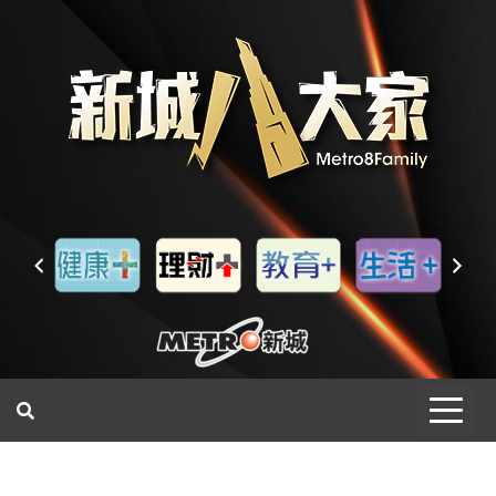
一網睇盡 八家大成