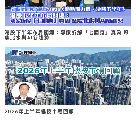
港股下半年布局關鍵：專家拆解「七翻身」真偽 聚
焦北水與AI新趨勢
2026年上半年樓按市場回顧