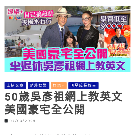
上榜文章
勁爆娛樂
娛樂+
明星成長故事
50歲吳彥祖網上教英文
美國豪宅全公開
07/03/2025