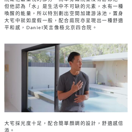
但他認為「水」是生活中不可缺的元素，水有一種
喚醒的能量，所以特別劃出空間加建游泳池，置身
大宅中就如度假一般，配合庭院亦呈現出一種舒適
平和感，Daniel笑言像極北京四合院。
大宅採光度十足，配合簡單顏調的設計，舒適感倍
添。