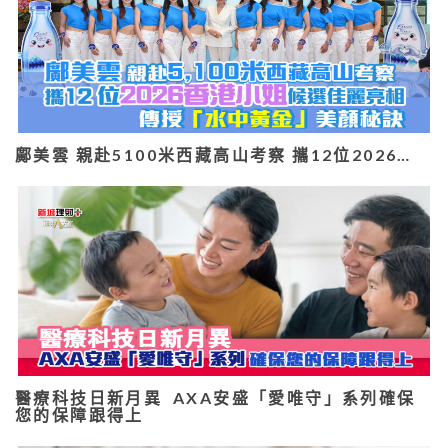
鄺美雲 親赴5100米西藏高山考察 攜12位2026…
醫療科技日新月異 AXA安盛「愛唯守」系列確保
您的保障跟得上