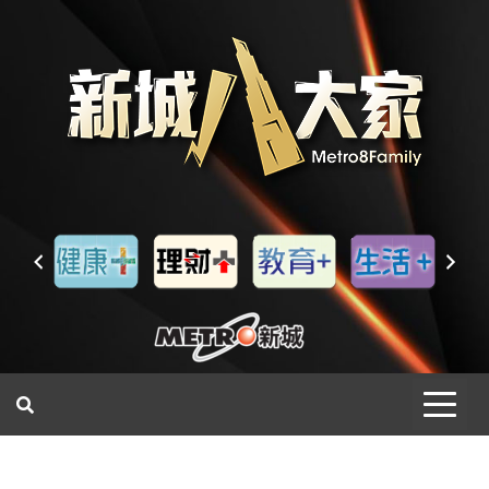
一網睇盡 八家大成