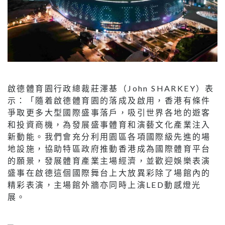
啟德體育園行政總裁莊澤基（John SHARKEY）表
示：「隨着啟德體育園的落成及啟用，香港有條件
爭取更多大型國際盛事落戶，吸引世界各地的遊客
和投資商機，為發展盛事體育和演藝文化產業注入
新動能。我們會充分利用園區各項國際級先進的場
地設施，協助特區政府推動香港成為國際體育平台
的願景，發展體育產業主場經濟，並歡迎娛樂表演
盛事在啟德這個國際舞台上大放異彩除了場館內的
精彩表演，主場館外牆亦同時上演LED動感燈光
展。