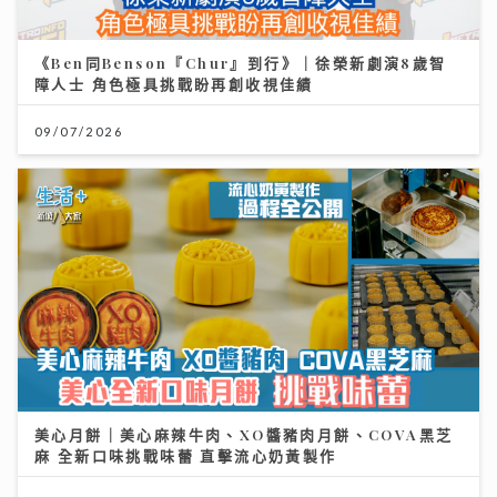
《Ben同Benson『Chur』到行》｜徐榮新劇演8歲智
障人士 角色極具挑戰盼再創收視佳績
09/07/2026
美心月餅｜美心麻辣牛肉、XO醬豬肉月餅、COVA黑芝
麻 全新口味挑戰味蕾 直擊流心奶黃製作