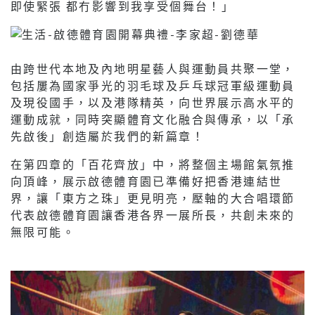
即使緊張 都冇影響到我享受個舞台！」
由跨世代本地及內地明星藝人與運動員共聚一堂，
包括屢為國家爭光的羽毛球及乒乓球冠軍級運動員
及現役國手，以及港隊精英，向世界展示高水平的
運動成就，同時突顯體育文化融合與傳承，以「承
先啟後」創造屬於我們的新篇章！
在第四章的「百花齊放」中，將整個主場館氣氛推
向頂峰，展示啟德體育園已準備好把香港連結世
界，讓「東方之珠」更見明亮，壓軸的大合唱環節
代表啟德體育園讓香港各界一展所長，共創未來的
無限可能。