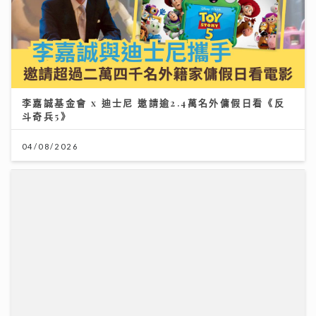
李嘉誠基金會 x 迪士尼 邀請逾2.4萬名外傭假日看《反
斗奇兵5》
04/08/2026