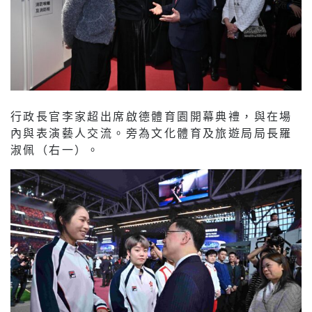
行政長官李家超出席啟德體育園開幕典禮，與在場
內與表演藝人交流。旁為文化體育及旅遊局局長羅
淑佩（右一）。