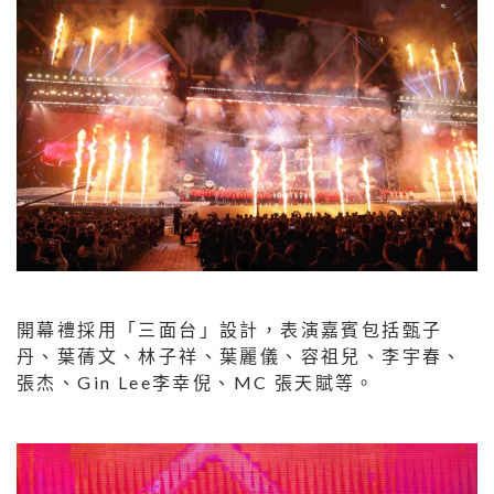
開幕禮採用「三面台」設計，表演嘉賓包括甄子
丹、葉蒨文、林子祥、葉麗儀、容祖兒、李宇春、
張杰、Gin Lee李幸倪、MC 張天賦等。