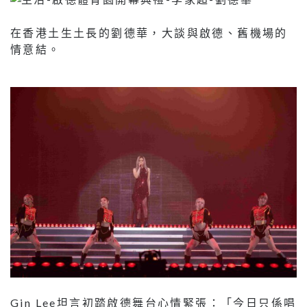
在香港土生土長的劉德華，大談與啟德、舊機場的
情意結。
Gin Lee坦言初踏啟德舞台心情緊張：「今日只係唱