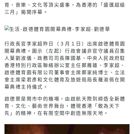
育、音樂、文化等頂尖盛事，為香港的「盛匯超級
三月」揭開序幕。
行政長官李家超昨日（３月１日）出席啟德體育園
開幕典禮。圖示（左起）行政會議非官守議員召集
人葉劉淑儀、政務司司長陳國基、中央人民政府駐
香港特別行政區聯絡辦公室主任鄭雁雄、李家超、
啟德體育園有限公司董事會主席鄭家純博士、立法
會主席梁君彥和文化體育及旅遊局局長羅淑佩在開
幕典禮主持儀式。
啟德曾是鬧市中的機場，由啟航天際到締造全新體
育、文化、藝術世界舞台，體現香港「敢為天下
先」的精神，在有限空間中創造無限天地。