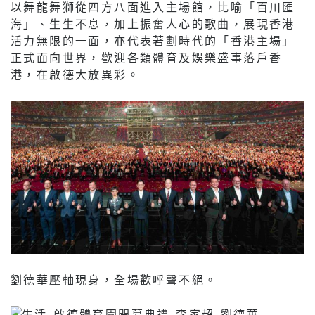
以舞龍舞獅從四方八面進入主場館，比喻「百川匯
海」、生生不息，加上振奮人心的歌曲，展現香港
活力無限的一面，亦代表著劃時代的「香港主場」
正式面向世界，歡迎各類體育及娛樂盛事落戶香
港，在啟德大放異彩。
劉德華壓軸現身，全場歡呼聲不絕。