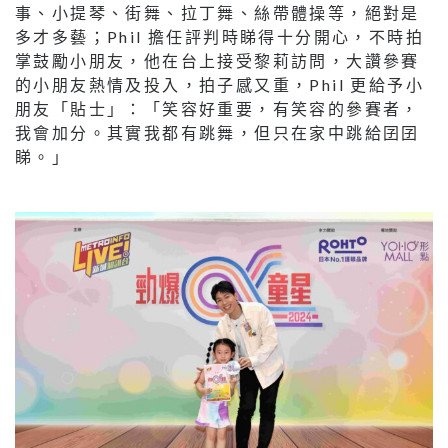
事、小提琴、街舞、拉丁舞、絲帶體操等，絕對是
多才多藝；Phil 擔任評判時睇得十分開心，不時拍
掌鼓勵小朋友，他在台上接受黎莉訪問，大讚參賽
的小朋友熱情及投入，拍子感又重，Phil 更給予小
朋友「貼士」：「笑容好重要，有笑容的參賽者，
我會加分。其實我都有跳舞，但只在家中跳給囝囝
睇。」