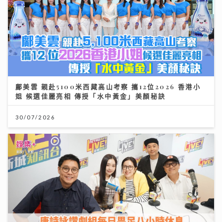
鄺美雲 親赴5100米西藏高山考察 攜12位2026 香港小
姐 候選佳麗亮相 傳授「水中黃金」美顏秘訣
30/07/2026