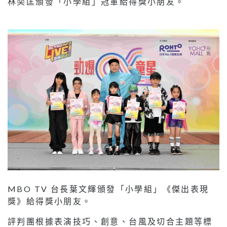
林奕匡頒發「小學組」冠軍給得獎小朋友。
MBO TV 台長葉文輝頒發「小學組」《傑出表現
獎》給得獎小朋友。
評判團根據表演技巧、創意、台風及切合主題等標