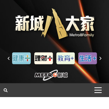
一網睇盡 八家大成