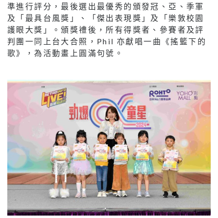
準進行評分，最後選出最優秀的頒發冠、亞、季軍
及「最具台風獎」、「傑出表現獎」及「樂敦校園
護眼大獎」。頒獎禮後，所有得獎者、參賽者及評
判團一同上台大合照，Phil 亦獻唱一曲《搖籃下的
歌》，為活動畫上圓滿句號。