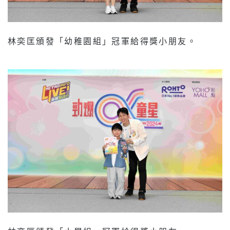
林奕匡頒發「幼稚園組」冠軍給得獎小朋友。