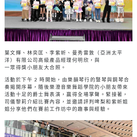
葉文輝、林奕匡、李紫昕、曼秀雷敦（亞洲太平
洋）有限公司高級產品經理何明欣，與
一眾得獎小朋友大合照。
活動於下午 2 時開始，由樂韻琴行的豎琴與鋼琴合
奏揭開序幕，隨後樂澄音樂舞蹈學院的小朋友帶來
活動十足的爵士舞表演，贏得全場掌聲。緊接著，
司儀黎莉介紹比賽內容，並邀請評判啤梨和紫昕姐
姐分享他們在賽前工作坊中的趣事與經驗。