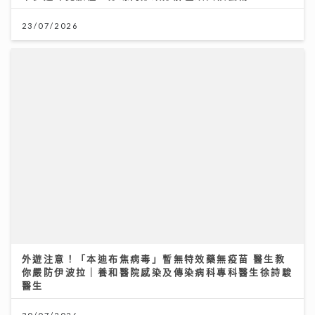
外遊注意！「本迪布焦病毒」暫無特效藥無疫苗 醫生教
你嚴防伊波拉｜養和醫院感染及傳染病科專科醫生徐詩駿
醫生
30/07/2026