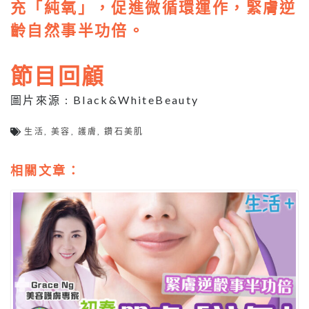
充「純氧」，促進微循環運作，緊膚逆
齡自然事半功倍。
節目回顧
圖片來源 : Black&WhiteBeauty
生活
,
美容
,
護膚
,
鑽石美肌
相關文章：