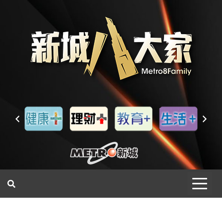
一網睇盡 八家大成