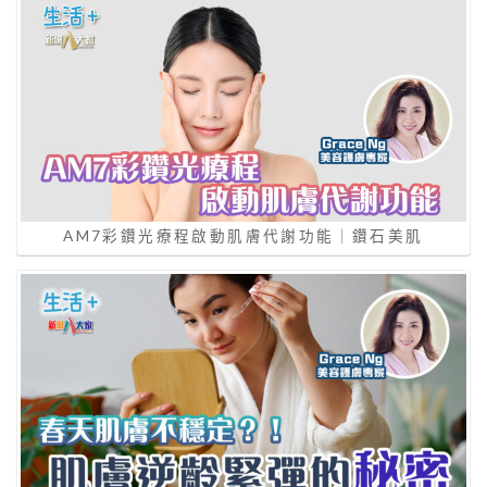
AM7彩鑽光療程啟動肌膚代謝功能｜鑽石美肌