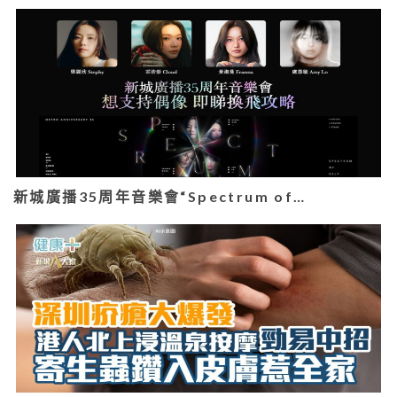
新城廣播35周年音樂會“Spectrum of…