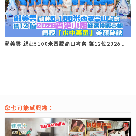
鄺美雲 親赴5100米西藏高山考察 攜12位2026…
您也可能感興趣：