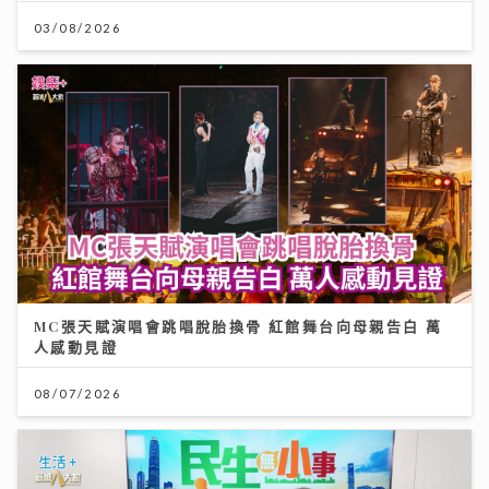
03/08/2026
MC張天賦演唱會跳唱脫胎換骨 紅館舞台向母親告白 萬
人感動見證
08/07/2026