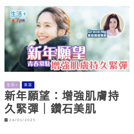
生活+
美容
新年願望：增強肌膚持
久緊彈｜鑽石美肌
26/01/2025