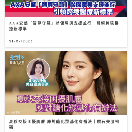
AXA安盛「智尊守慧」以保障與支援並行 引領跨境醫
療新標準
31/07/2026
夏秋交接困擾肌膚 應對醣化羰基化有辦法｜鑽石美肌密
碼