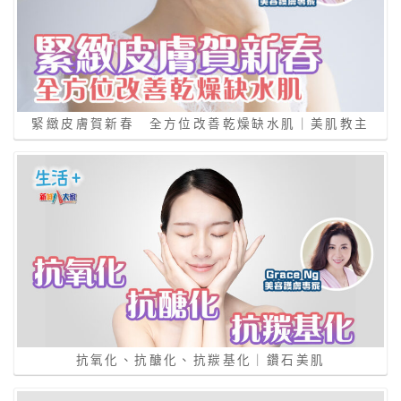
緊緻皮膚賀新春 全方位改善乾燥缺水肌｜美肌教主
抗氧化、抗醣化、抗羰基化｜鑽石美肌