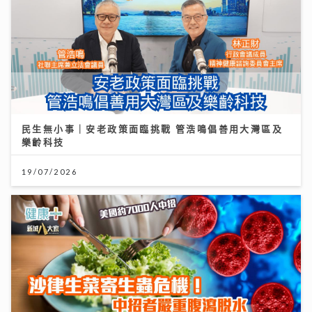
民生無小事｜安老政策面臨挑戰 管浩鳴倡善用大灣區及
樂齡科技
19/07/2026