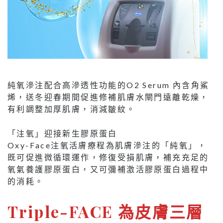
純氧滲注配合高滲透性功能的O2 Serum 內含角鯊
烯，送冬迎春期間促進修補肌膚水閘門遠離乾燥，
有利調整加厚肌膚，消減皺紋。
「注氧」迎接新生膠原蛋白
Oxy-Face注氧活膚療程為肌膚滲注的「純氧」，
既可促進微循環運作，修復受損肌膚，補充充足的
氧氣養護膠原蛋白，又可彌補激活膠原蛋白過程中
的消耗。
Triple-FACE 為皮膚三層