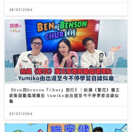
28/07/2026
《Ben同Benson『Chur』到行》｜拍攝《繁花》獲王
家衛鼓勵臨場爆肚 Yumiko由出道至今不停學習自謔似
龜
25/07/2026