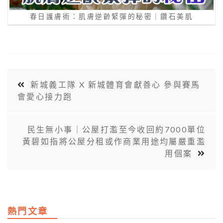
春日護膚術：肌膚逆齡緊彈的秘密｜鑽石美肌
新城義工隊 X 新城體育會獻善心 參與賽馬
會愛心接力跑
民生無小事｜公屋打濫至今收回約7000單位
黃碧如指將公屋分租或作商業用途均屬嚴重濫
用個案
熱門文章