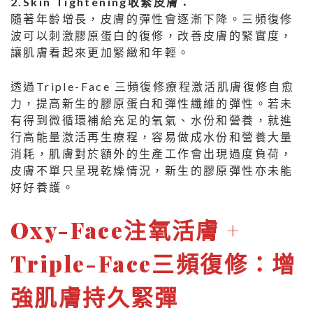
2.Skin Tightening收緊皮膚：
隨著年齡增長，皮膚的彈性會逐漸下降。三頻復修
波可以刺激膠原蛋白的復修，改善皮膚的緊實度，
讓肌膚看起來更加緊緻和年輕。
透過Triple-Face 三頻復修療程激活肌膚復修自愈
力，提高新生的膠原蛋白和彈性纖維的彈性。若未
有得到微循環補給充足的氧氣、水份和營養，就進
行高能量激活再生療程，容易做成水份和營養大量
消耗，肌膚對於額外的生產工作會出現過度負荷，
皮膚不單只呈現乾燥情況，新生的膠原彈性亦未能
好好養護。
Oxy-Face注氧活膚 +
Triple-Face三頻復修：增
強肌膚持久緊彈