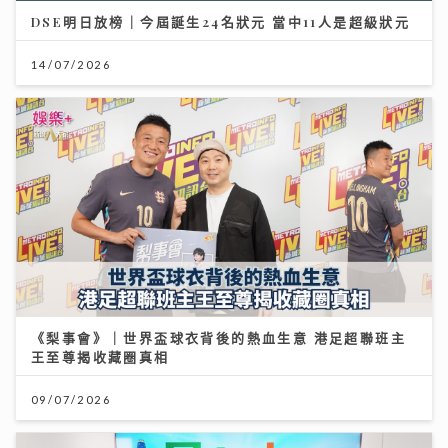
DSE明日放榜｜今屆誕生24名狀元 當中11人是超級狀元
14/07/2026
《梨事會》｜世界盃球衣背後的熱血生意 港足超聯班主
王至尊揭收藏圈真相
09/07/2026