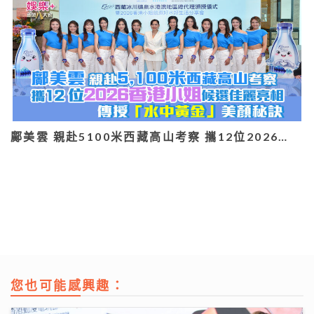
鄺美雲 親赴5100米西藏高山考察 攜12位2026…
您也可能感興趣：