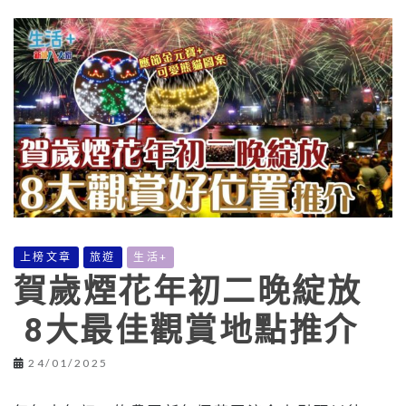
上榜文章
旅遊
生活+
賀歲煙花年初二晚綻放
8大最佳觀賞地點推介
24/01/2025