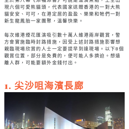
現六個可愛熊貓頭，代表國家送贈香港的一對大熊
貓安安、可可，在港定居的盈盈、樂樂和牠們一對
新生龍鳳胎一家團聚，溫馨快樂。
每次維港煙花匯演吸引數十萬人維港兩岸觀賞，警
方會實施臨時封路措施，因受上述封路措施影響想
親臨現場欣賞的人士一定要提早到達現場。以下8個
觀賞位置，部分是免費的，便可能人多擠迫。想遠
離人群，可能要額外金錢付出。
1. 尖沙咀海濱長廊