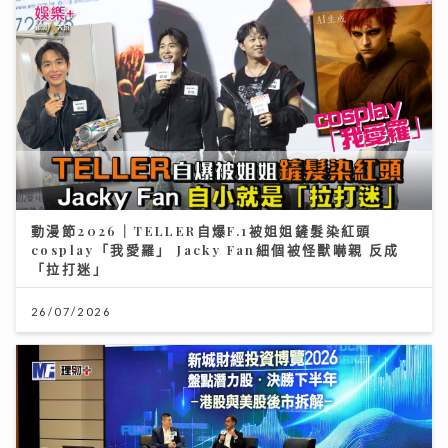
動漫節2026｜TELLER自爆F.1被姐姐鏟髮染紅頭
cosplay「我愛羅」 Jacky Fan細個被怪獸嚇親 反成
「拉打迷」
26/07/2026