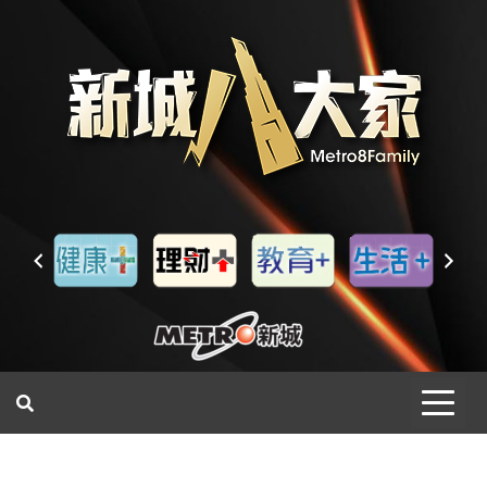
一網睇盡 八家大成