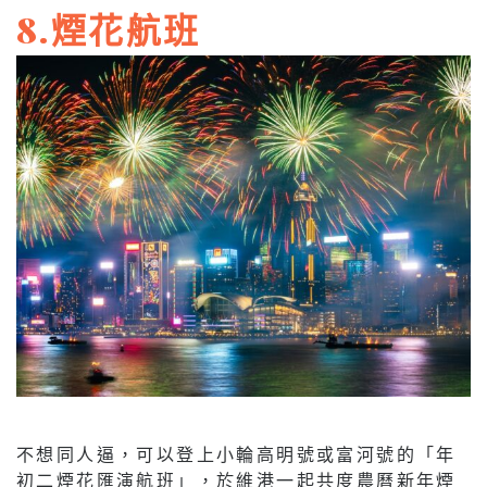
8.煙花航班
不想同人逼，可以登上小輪高明號或富河號的「年
初二煙花匯演航班」，於維港一起共度農曆新年煙