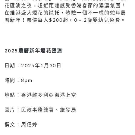
花匯演之夜，超近距離感受香港春節的濃濃氛圍！
在維港盛大煙花的襯托，體驗一個不一樣的蛇年農
曆新年！票價每人$280起，0 – 2歲嬰幼兒免費。
2025農曆新年煙花匯演
日期：2025年1月30日
時間：8pm
地點：香港維多利亞海港上空
圖片：民政事務總署、旅發局
撰文：周僖婷