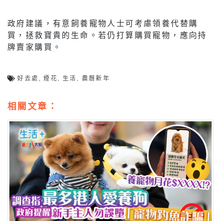
政府建議，有意飼養寵物人士可考慮領養代替購
買，拯救寶貴的生命。若仍打算購買寵物，應向持
牌賣家購買。
好去處
,
煙花
,
生活
,
農曆新年
相關文章：