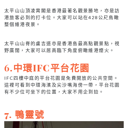
太平山山頂凌霄閣是香港最著名觀景勝地，亦是訪
港旅客必到的打卡位。大家可以站在428公尺鳥瞰
整個維港夜景。
太平山山脊的盧吉道亦是香港島最高點觀景點，視
野廣闊，大家可以居高臨下角度俯瞰維港煙火。
6
.中環IFC平台花園
IFC四樓中庭的平台花園是免費開放的公共空間。
這裡可看到中環海濱及尖沙嘴海傍一帶，平台花園
有不少位可坐下的位置，大家不用企到攰。
7. 鴨靈號