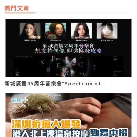
熱門文章
新城廣播35周年音樂會“Spectrum of…