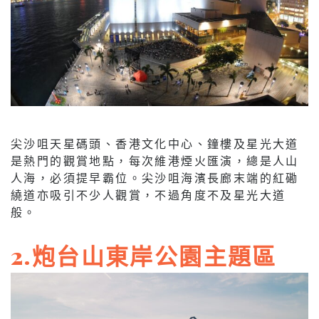
尖沙咀天星碼頭、香港文化中心、鐘樓及星光大道
是熱門的觀賞地點，每次維港煙火匯演，總是人山
人海，必須提早霸位。尖沙咀海濱長廊末端的紅磡
繞道亦吸引不少人觀賞，不過角度不及星光大道
般。
2.炮台山東岸公園主題區