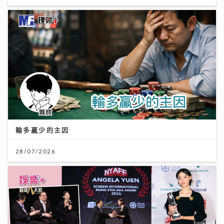
輸多贏少的主因
28/07/2026