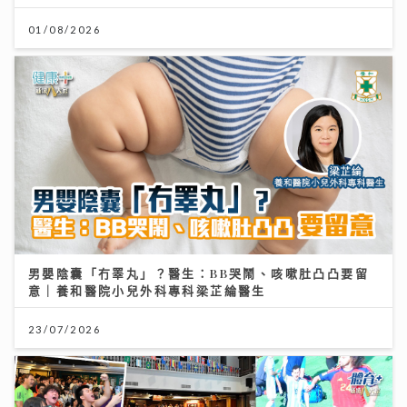
01/08/2026
男嬰陰囊「冇睪丸」？醫生：BB哭鬧、咳嗽肚凸凸要留
意｜養和醫院小兒外科專科梁芷綸醫生
23/07/2026