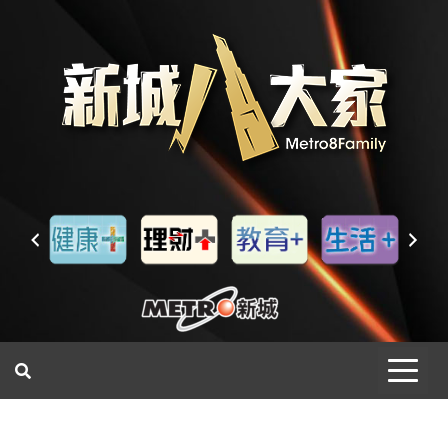
一網睇盡 八家大成