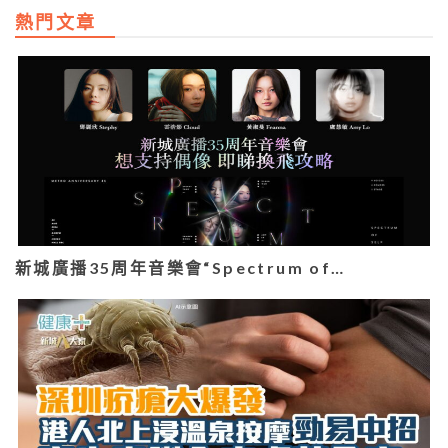
熱門文章
新城廣播35周年音樂會“Spectrum of…