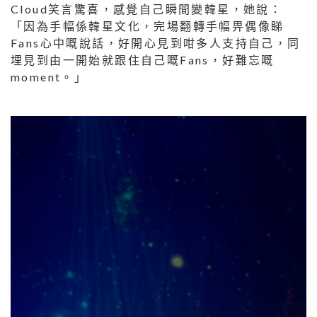
Cloud笑言驚喜，感覺自己瞬間變韓星，她說：
「因為手幅係韓星文化，完場翻轉手幅畀偶像睇
Fans心中嘅說話，好開心見到咁多人支持自己，同
埋見到由一開始就跟住自己嘅Fans，好難忘嘅
moment。」