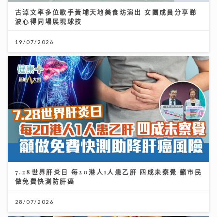
古淖文率多位歌手黃埔天地美食坊演出 女團成員分享睇
波心得同場展現球技
19/07/2026
7.28世界肝炎日 每20港人1人患乙肝 四成未察覺 籲市民
做免費快測防肝癌
28/07/2026