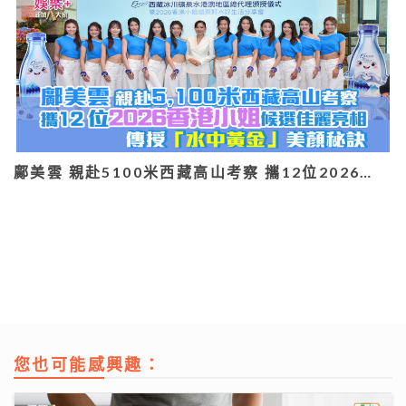
鄺美雲 親赴5100米西藏高山考察 攜12位2026…
您也可能感興趣：