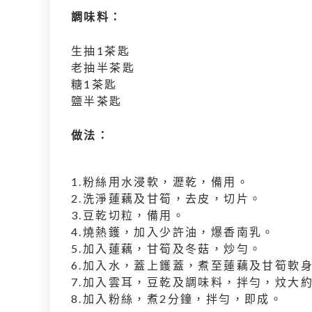
調味料：
生抽1茶匙
老抽半茶匙
糖1茶匙
鹽半茶匙
做法：
1.粉絲用水浸軟，瀝乾，備用。
2.洗淨蓮藕及甘筍，去皮，切片。
3.豆乾切粒，備用。
4.燒熱鑊，加入少許油，爆香南乳。
5.加入蓮藕，甘筍及冬菇，炒勻。
6.加入水，蓋上鑊蓋，煮至蓮藕及甘筍軟
7.加入雲耳，豆乾及調味料，拌勻，炆大約
8.加入粉絲，煮2分鐘，拌勻，即成。