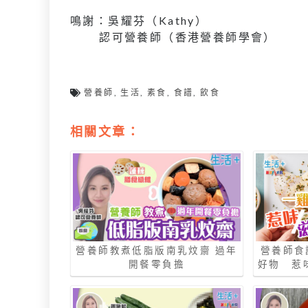
鳴謝：吳耀芬（Kathy）
認可營養師（香港營養師學會）
營養師
,
生活
,
素食
,
食譜
,
飲食
相關文章：
營養師教煮低脂版南乳炆齋 過年
營養師食
開餐零負擔
好物 惹