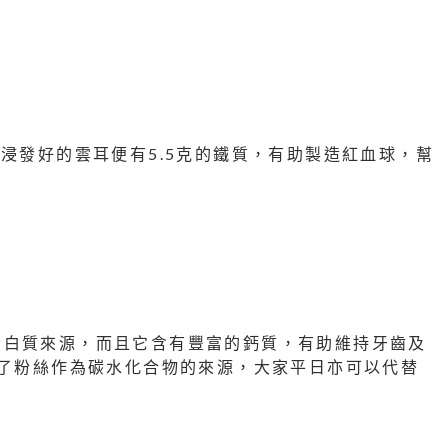
已浸發好的雲耳便有5.5克的鐵質，有助製造紅血球，幫
蛋白質來源，而且它含有豐富的鈣質，有助維持牙齒及
入了粉絲作為碳水化合物的來源，大家平日亦可以代替