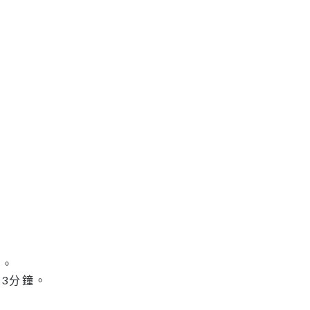
身。
3分鐘。