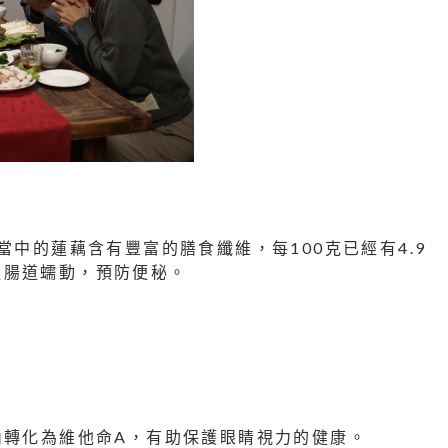
當中的蓮藕含有豐富的膳食纖維，每100克已經有4.9
進腸道蠕動，預防便秘。
內轉化為維他命A，有助保護眼睛視力的健康。