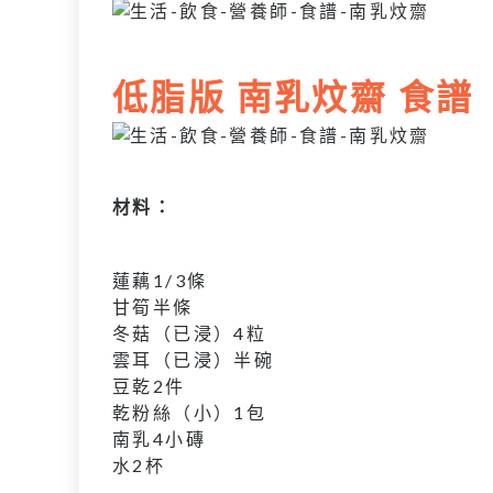
低脂版 南乳炆齋 食譜
材料：
蓮藕1/3條
甘筍半條
冬菇（已浸）4粒
雲耳（已浸）半碗
豆乾2件
乾粉絲（小）1包
南乳4小磚
水2杯