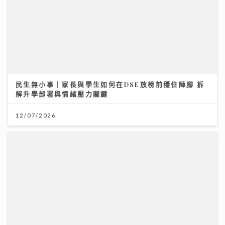
民生無小事｜家長與學生如何在DSE放榜前穩住陣腳 拆
解升學部署與情緒壓力關鍵
12/07/2026