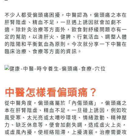
不少人都受偏頭痛困擾，中醫認為，偏頭痛之本在
肝腎陰虛、精血不足，一旦遇上誘因就會加劇不
適。除針灸治療等方面外，飲食對紓緩問題亦有一
定的幫助，以清肝火、健脾、行氣活血、調整人體
的陰陽和平衡氣血為原則。今次就分享一下中醫在
臨床治療、食療等方面的資訊。
中醫怎樣看偏頭痛？
從中醫角度，偏頭痛屬於「內傷頭痛」，偏頭痛之
本在肝腎陰虛、精血不足。一旦碰上誘因，例如吹
風受寒、太光亮或太嘈吵環境、情緒激動、精神壓
力、缺乏休息等，便會加劇失調，造成虛火上炎，
或虛風內擾，使經絡阻滯，上擾清竅。治療需要攻