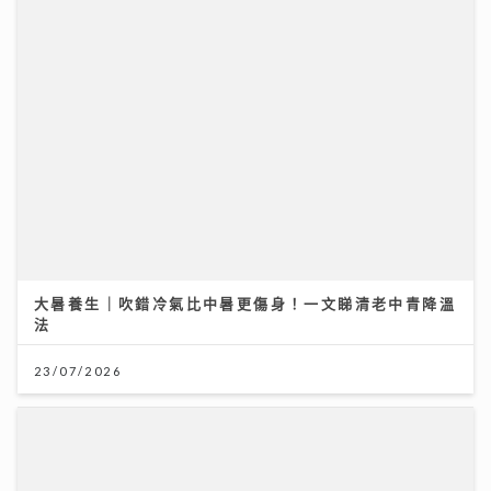
大暑養生｜吹錯冷氣比中暑更傷身！一文睇清老中青降溫
法
23/07/2026