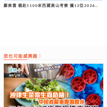
鄺美雲 親赴5100米西藏高山考察 攜12位2026…
您也可能感興趣：