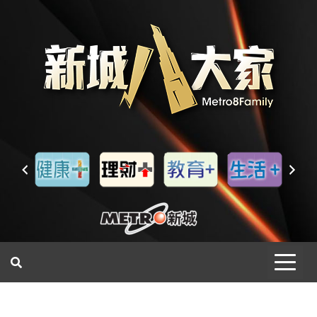
一網睇盡 八家大成