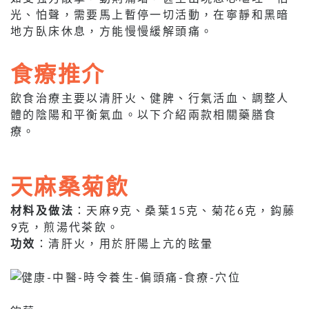
光、怕聲，需要馬上暫停一切活動，在寧靜和黑暗
地方臥床休息，方能慢慢緩解頭痛。
食療推介
飲食治療主要以清肝火、健脾、行氣活血、調整人
體的陰陽和平衡氣血。以下介紹兩款相關藥膳食
療。
天麻桑菊飲
材料及做法
：天麻9克、桑葉15克、菊花6克，鈎藤
9克，煎湯代茶飲。
功效
：清肝火，用於肝陽上亢的眩暈