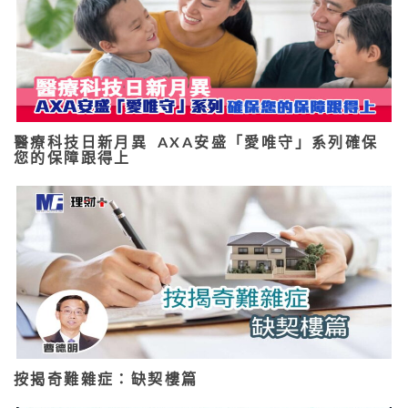
醫療科技日新月異 AXA安盛「愛唯守」系列確保
您的保障跟得上
按揭奇難雜症：缺契樓篇