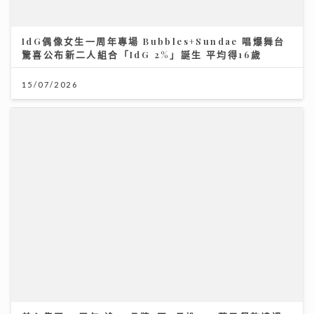
驚喜公布新二人組合「IdG 2%」誕生 平均得16歲
15/07/2026
美心集團70周年 逾30品牌7至8月推100萬元餐飲禮遇
09/07/2026