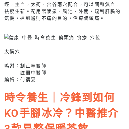
經，主血，太衝、合谷兩穴配合，可以調和氣血，
祛瘀生新。配用陽陵泉、風池、外關，疏利肝膽的
氣機，達到通則不痛的目的，治療偏頭痛。
太衝穴
鳴謝：劉芷寧醫師
註冊中醫師
編輯：何蒨雯
時令養生｜冷鋒到如何
KO手腳冰冷？中醫推介