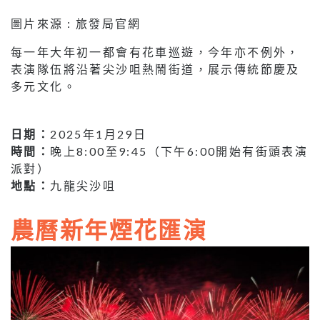
圖片來源 : 旅發局官網
每一年大年初一都會有花車巡遊，今年亦不例外，
表演隊伍將沿著尖沙咀熱鬧街道，展示傳統節慶及
多元文化。
日期：
2025年1月29日
時間：
晚上8:00至9:45（下午6:00開始有街頭表演
派對）
地點：
九龍尖沙咀
農曆新年煙花匯演