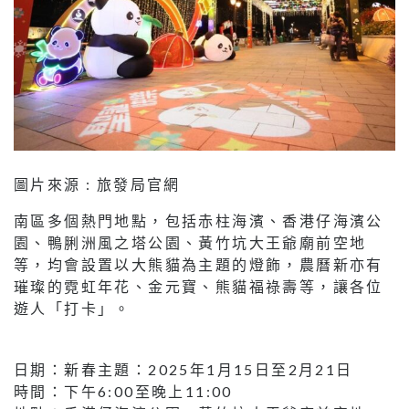
圖片來源 : 旅發局官網
南區多個熱門地點，包括赤柱海濱、香港仔海濱公
園、鴨脷洲風之塔公園、黃竹坑大王爺廟前空地
等，均會設置以大熊貓為主題的燈飾，農曆新亦有
璀璨的霓虹年花、金元寶、熊貓福祿壽等，讓各位
遊人「打卡」。
日期：新春主題：2025年1月15日至2月21日
時間：下午6:00至晚上11:00