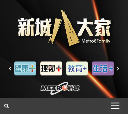
一網睇盡 八家大成