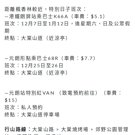
距離楓香林較近，特別日子班次：
—港鐵朗屏站乘巴士K66A（車費：$5.1）
班次：12月7日至1月12日，逢星期六、日及公眾假
期
終點：大棠山道（近涼亭）
—元朗形點乘巴士68R（車費：$7.7）
班次：12月25日至26日
終點：大棠山道（近涼亭）
—元朗站特別紅VAN （致電預約前往）（車費：
$15）
班次：私人預約
終點：大棠山道停車場
行山路線：
大棠山路 > 大棠燒烤場 > 郊野公園管理