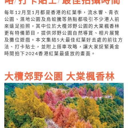
每年12月至1月都是香港的紅葉季，流水響、青衣
公園、濕地公園及烏蛟騰等熱點都吸引不少港人前
來遠足拍照，其中位於大欖郊野公園的大棠楓香林
更有特備節目，提供郊野公園自然導賞、相片展覽
及攤位遊戲。本文集結5大最佳紅葉好去處的前往方
法、打卡貼士，並附上搭車攻略，讓大家捉緊黃金
時間拍下2024香港紅葉最盛放的畫面。
大欖郊野公園 大棠楓香林