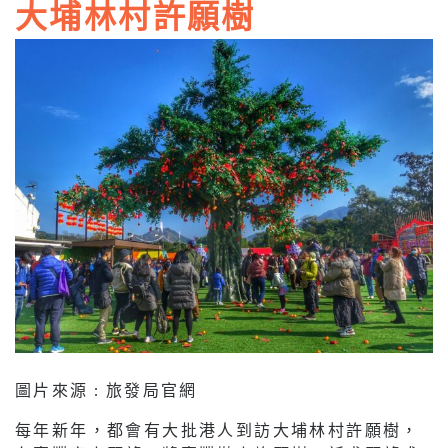
大埔林村許願樹
圖片來源 : 旅發局官網
每年新年，都會有大批港人到訪大埔林村許願樹，