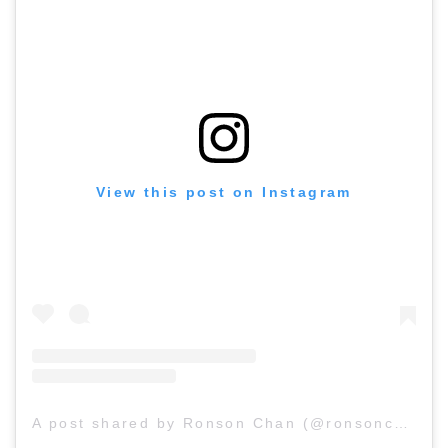
View this post on Instagram
A post shared by Ronson Chan (@ronsonchan)