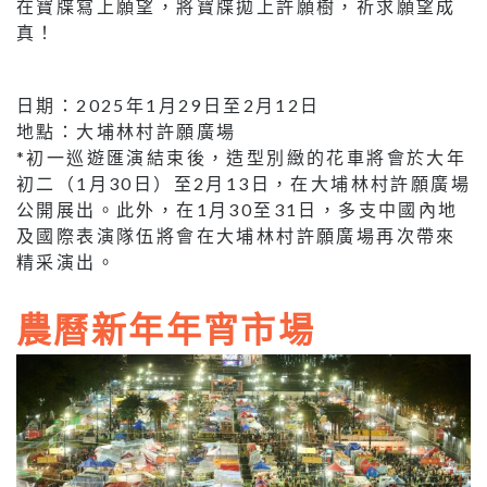
在寶牒寫上願望，將寶牒拋上許願樹，祈求願望成
真！
日期：2025年1月29日至2月12日
地點：大埔林村許願廣場
*初一巡遊匯演結束後，造型別緻的花車將會於大年
初二（1月30日）至2月13日，在大埔林村許願廣場
公開展出。此外，在1月30至31日，多支中國內地
及國際表演隊伍將會在大埔林村許願廣場再次帶來
精采演出。
農曆新年年宵市場