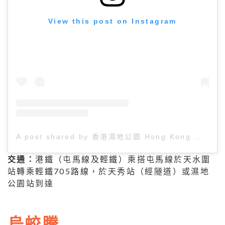
View this post on Instagram
A post shared by 香港濕地公園 Hong Kong Wetland Park (@hk.wetlandpark)
交通：
港鐵（屯馬線及輕鐵）乘搭屯馬線於天水圍
站轉乘輕鐵705路線，於天秀站（經隧道）或濕地
公園站到達
烏蛟騰