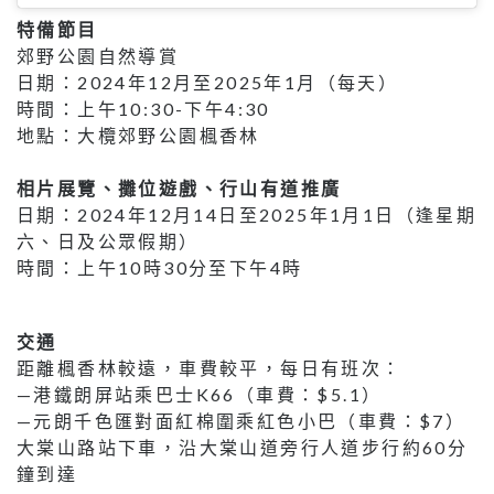
特備節目
郊野公園自然導賞
日期：2024年12月至2025年1月（每天）
時間：上午10:30-下午4:30
地點：大欖郊野公園楓香林
相片展覽、攤位遊戲、行山有道推廣
日期：2024年12月14日至2025年1月1日（逢星期
六、日及公眾假期）
時間：上午10時30分至下午4時
交通
距離楓香林較遠，車費較平，每日有班次：
—港鐵朗屏站乘巴士K66（車費：$5.1）
—元朗千色匯對面紅棉圍乘紅色小巴（車費：$7）
大棠山路站下車，沿大棠山道旁行人道步行約60分
鐘到達