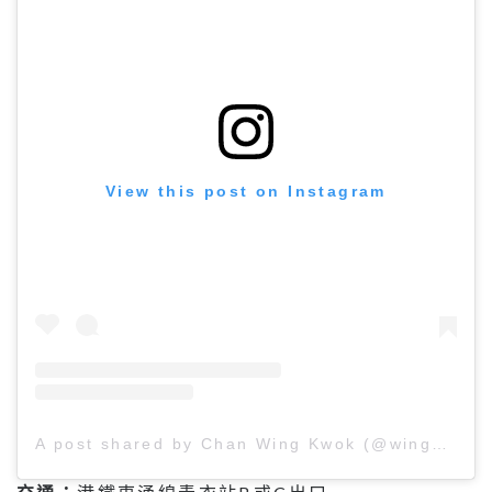
View this post on Instagram
A post shared by Chan Wing Kwok (@wingwkchan)