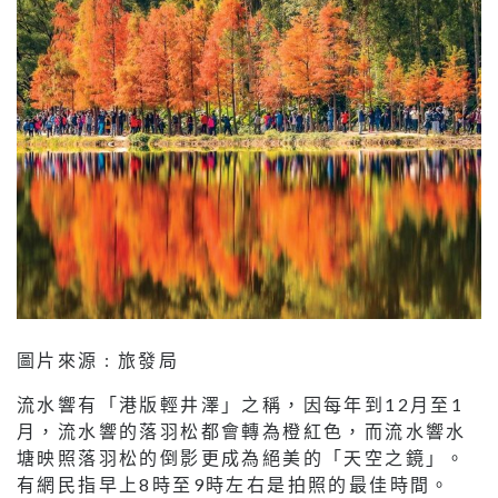
圖片來源 : 旅發局
流水響有「港版輕井澤」之稱，因每年到12月至1
月，流水響的落羽松都會轉為橙紅色，而流水響水
塘映照落羽松的倒影更成為絕美的「天空之鏡」。
有網民指早上8時至9時左右是拍照的最佳時間。