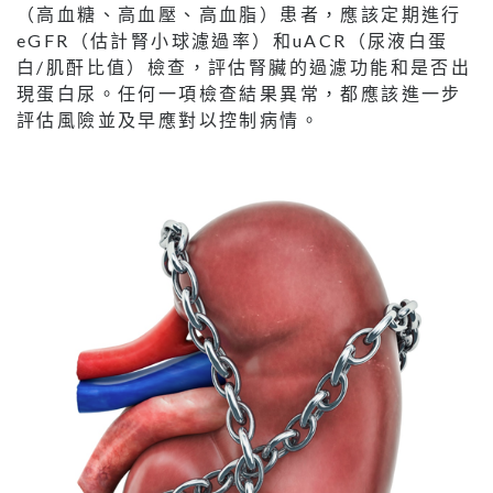
（高血糖、高血壓、高血脂）患者，應該定期進行
eGFR（估計腎小球濾過率）和uACR（尿液白蛋
白/肌酐比值）檢查，評估腎臟的過濾功能和是否出
現蛋白尿。任何一項檢查結果異常，都應該進一步
評估風險並及早應對以控制病情。