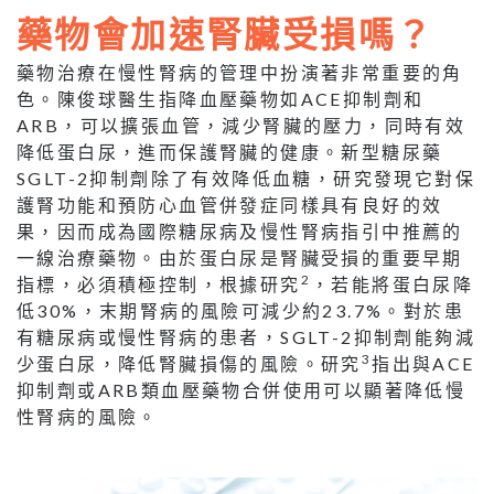
藥物會加速腎臟受損嗎？
藥物治療在慢性腎病的管理中扮演著非常重要的角
色。陳俊球醫生指降血壓藥物如ACE抑制劑和
ARB，可以擴張血管，減少腎臟的壓力，同時有效
降低蛋白尿，進而保護腎臟的健康。新型糖尿藥
SGLT-2抑制劑除了有效降低血糖，研究發現它對保
護腎功能和預防心血管併發症同樣具有良好的效
果，因而成為國際糖尿病及慢性腎病指引中推薦的
一線治療藥物。由於蛋白尿是腎臟受損的重要早期
2
指標，必須積極控制，根據研究
，若能將蛋白尿降
低30%，末期腎病的風險可減少約23.7%。對於患
有糖尿病或慢性腎病的患者，SGLT-2抑制劑能夠減
3
少蛋白尿，降低腎臟損傷的風險。研究
指出與ACE
抑制劑或ARB類血壓藥物合併使用可以顯著降低慢
性腎病的風險。