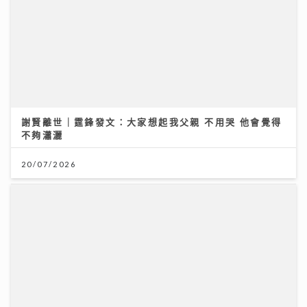
謝賢離世｜霆鋒發文：大家想起我父親 不用哭 他會覺得
不夠瀟灑
20/07/2026