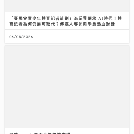
「賽馬會青少年體育記者計劃」為業界傳承 AI時代！體
育記者為何仍無可取代？傳媒人導師與學員熱血對話
06/08/2026
展望 2026 年下半年樓按市場
27/07/2026