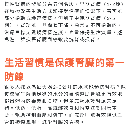
慢性腎病的發展分為五個階段，早期腎病（1-2期）
在積極改善生活方式和接受治療的情況下，有可能
部分逆轉或穩定病情。但到了中晚期腎病（3-5
期），腎功能一旦顯著下降，通常是不可逆轉的，
治療目標是延緩病情進展，盡量保持生活質量，避
免進一步損害腎臟而導致要洗腎或換腎。
生活習慣是保護腎臟的第一
防線
很多人都以為每天喝2-3公升的水就能預防腎病？陳
俊球醫生解稱足夠的水分的確能幫助腎臟更有效地
排出體內的毒素和廢物，但單靠喝水護腎遠未足
夠。低鈉、低脂、高纖維飲食和恆常運動同樣重
要，幫助控制血壓和體重，而戒煙則能有效降低血
管的損傷風險，減少腎臟的負擔。