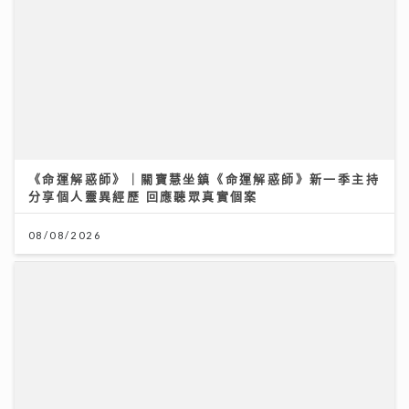
《命運解惑師》｜關寶慧坐鎮《命運解惑師》新一季主持
分享個人靈異經歷 回應聽眾真實個案
08/08/2026