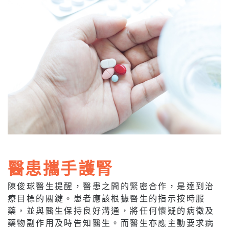
醫患攜手護腎
陳俊球醫生提醒，醫患之間的緊密合作，是達到治
療目標的關鍵。患者應該根據醫生的指示按時服
藥，並與醫生保持良好溝通，將任何懷疑的病徵及
藥物副作用及時告知醫生。而醫生亦應主動要求病