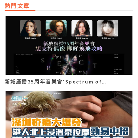
熱門文章
新城廣播35周年音樂會“Spectrum of…