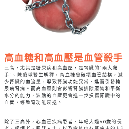
高血糖和高血壓是血管殺手
三高，尤其是糖尿病和高血壓，是腎臟的“兩大殺
手”。陳俊球醫生解釋，高血糖會破壞血管結構，減
少腎臟的血流量，導致腎臟功能異常，進而引發糖
尿病腎病。而高血壓則會影響腎臟排除廢物和平衡
水分的能力，波動的血壓更會進一步損傷腎臟中的
血管，導致腎功能衰退。
除了三高外，心血管疾病患者、年紀大過60歲的長
1
者、吸煙者、肥胖人士，以及家族中有腎病史的人