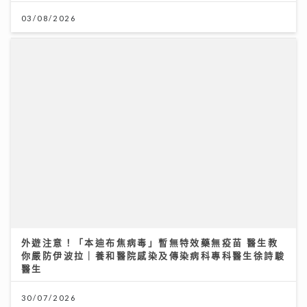
外遊注意！「本迪布焦病毒」暫無特效藥無疫苗 醫生教
你嚴防伊波拉｜養和醫院感染及傳染病科專科醫生徐詩駿
醫生
30/07/2026