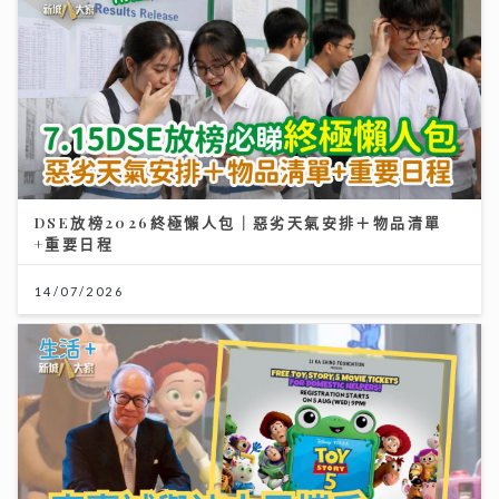
DSE放榜2026終極懶人包｜惡劣天氣安排＋物品清單
+重要日程
14/07/2026