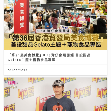
「第36屆美食博覽」8.13灣仔會展開鑼 首設甜品
Gelato主題＋寵物食品專區
06/08/2026