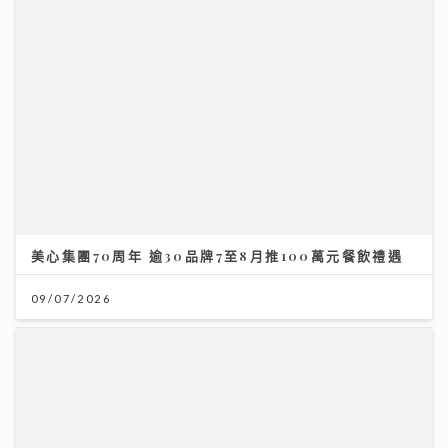
美心集團70周年 逾30品牌7至8月推100萬元餐飲禮遇
09/07/2026