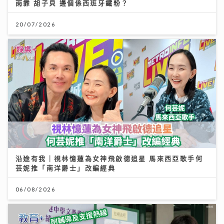
雨霏 胡子貝 邊個係西班牙鐵粉？
20/07/2026
沿途有我｜視林憶蓮為女神飛啟德追星 馬來西亞歌手何
芸妮推「南洋爵士」改編經典
06/08/2026