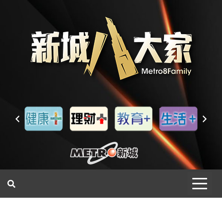
一網睇盡 八家大成