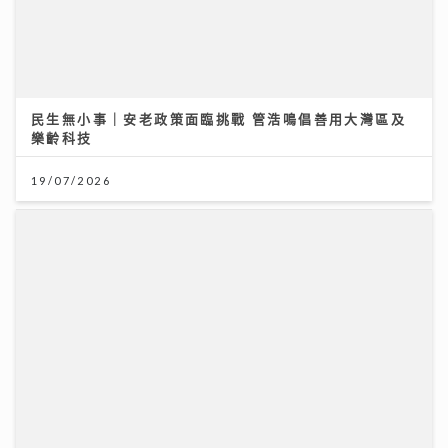
民生無小事｜安老政策面臨挑戰 管浩鳴倡善用大灣區及
樂齡科技
19/07/2026