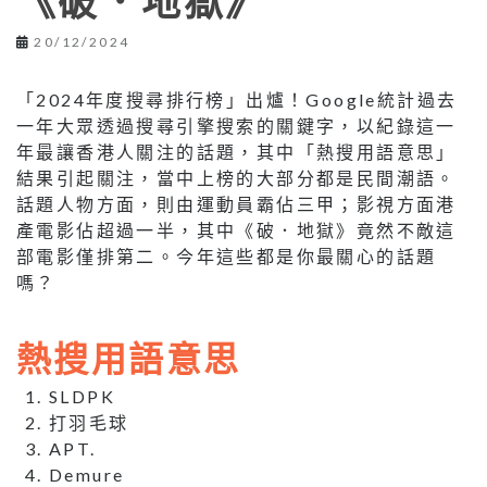
《破．地獄》
20/12/2024
「2024年度搜尋排行榜」出爐！Google統計過去
一年大眾透過搜尋引擎搜索的關鍵字，以紀錄這一
年最讓香港人關注的話題，其中「熱搜用語意思」
結果引起關注，當中上榜的大部分都是民間潮語。
話題人物方面，則由運動員霸佔三甲；影視方面港
產電影佔超過一半，其中《破．地獄》竟然不敵這
部電影僅排第二。今年這些都是你最關心的話題
嗎？
熱搜用語意思
SLDPK
打羽毛球
APT.
Demure