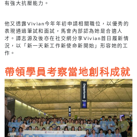
有強大抗壓能力。
他又透露Vivian今年年初申請相關職位，以優秀的
表現通過筆試和面試，馬會內部認為她是合適人
才。譚志源及後亦在社交網分享Vivian首日履新情
況，以「新一天新工作新使命新開始」形容她的工
作。
帶領學員考察當地創科成就