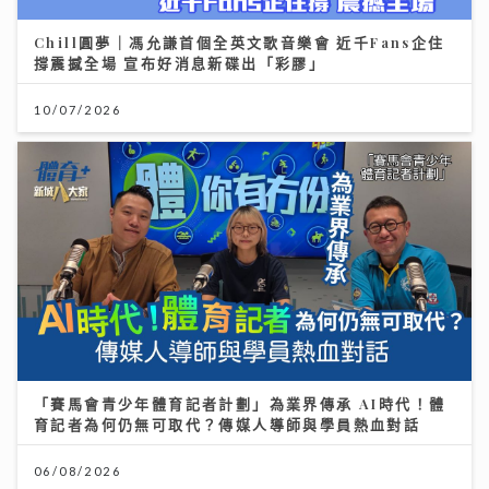
Chill圓夢｜馮允謙首個全英文歌音樂會 近千Fans企住
撐震撼全場 宣布好消息新碟出「彩膠」
10/07/2026
「賽馬會青少年體育記者計劃」為業界傳承 AI時代！體
育記者為何仍無可取代？傳媒人導師與學員熱血對話
06/08/2026