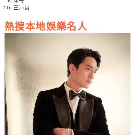
床哥
王沛詩
熱搜本地娛樂名人