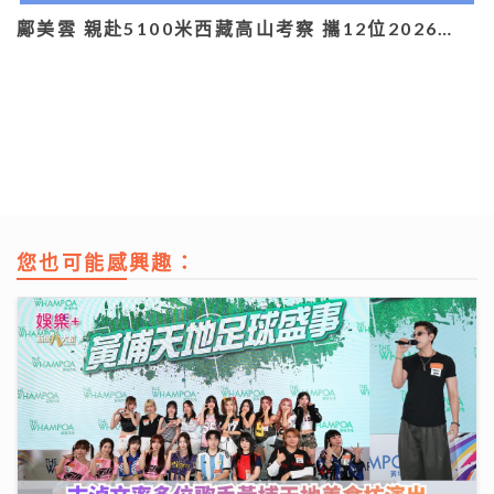
鄺美雲 親赴5100米西藏高山考察 攜12位2026…
您也可能感興趣：