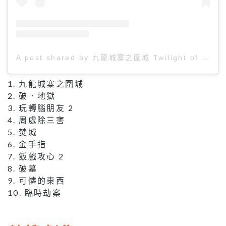
A post shared by 九龍城寨之圍城 Twilight of the Warriors: Walled In (@twilightofthewarriors)
1. 九龍城寨之圍城
2. 破．地獄
3. 玩轉腦朋友 2
4. 周處除三害
5. 焚城
6. 金手指
7. 飯戲攻心 2
8. 破墓
9. 可憐的東西
10. 臨時劫案