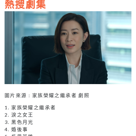
熱搜劇集
圖片來源 : 家族榮耀之繼承者 劇照
1. 家族榮耀之繼承者
2. 淚之女王
3. 黑色月光
4. 婚後事