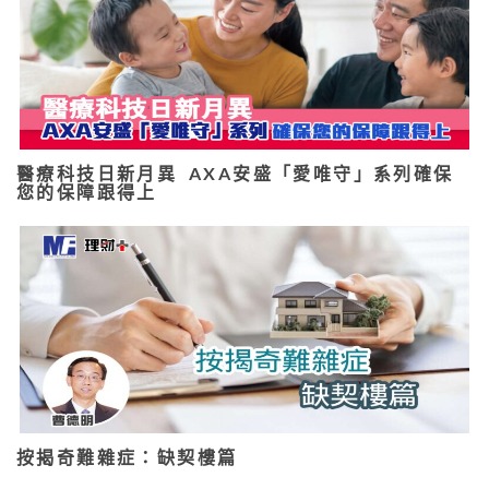
醫療科技日新月異 AXA安盛「愛唯守」系列確保
您的保障跟得上
按揭奇難雜症：缺契樓篇