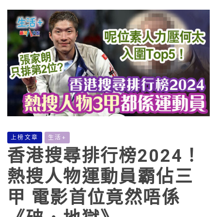
上榜文章
生活+
香港搜尋排行榜2024！
熱搜人物運動員霸佔三
甲 電影首位竟然唔係