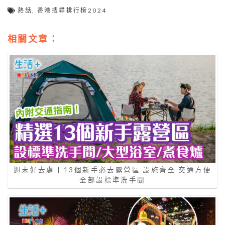
熱話
,
香港搜尋排行榜2024
相關文章：
週末好去處 | 13個新手必去露營區 設施齊全 交通方便
全部設標準洗手間