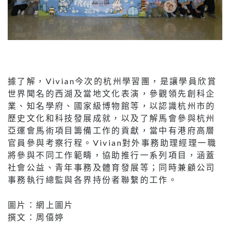
據了解，Vivian今次的杭州學習團，是讓學員欣賞
世界聞名的西湖及當地文化表演，參觀領先創科企
業、知名學府、國家級博物館等，以認識杭州市的
歷史文化和科技發展成就，以及了解馬會參與杭州
亞運會馬術項目籌備工作的貢獻，當中有港府高層
官員參與考察行程。Vivian對外事務助理經理一職
將參與不同工作範疇，協助推行一系列項目，涵蓋
社會公益、青年事務及體育發展等；同時兼顧公司
事務執行總監與各界持份者聯繫的工作。
圖片：網上圖片
撰文：周僖婷