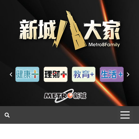
一網睇盡 八家大成