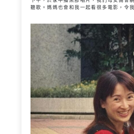
聽歌。媽媽也會和我一起看很多電影，令