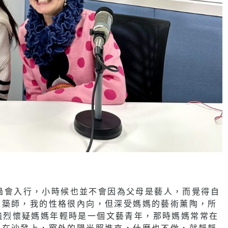
想過會入行，小時候也並不會因為父母是藝人，而覺得自
建築師，我的性格很內向，但深受媽媽的藝術薰陶，所
。我強烈懷疑媽媽年輕時是一個文藝青年，那時媽媽常常在
躺在沙發上，窗外的陽光照進來，什麼也不做，就靜靜