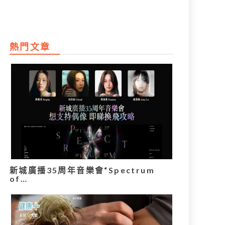
熱門文章
新城廣播35周年音樂會“Spectrum
of…