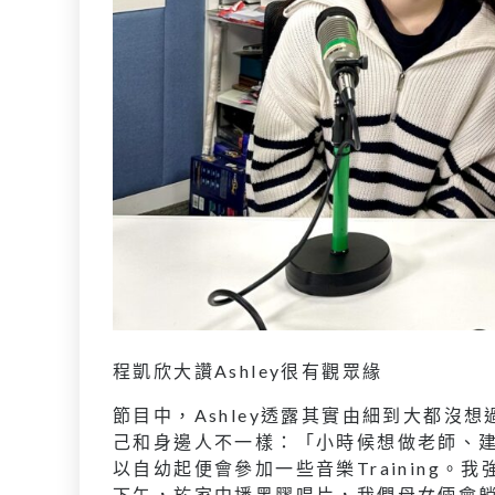
程凱欣大讚Ashley很有觀眾緣
節目中，Ashley透露其實由細到大都沒
己和身邊人不一樣：「小時候想做老師、
以自幼起便會參加一些音樂Training
下午，於家中播黑膠唱片，我們母女倆會