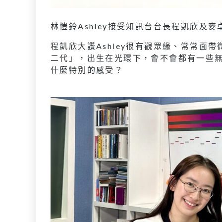
林愷鈴Ashley接受知訊台台長程凱欣及
程凱欣大讚Ashley很有觀眾緣、常常面
二代」，出生在光環下，會不會都有一些無形
什麼特別的感受？