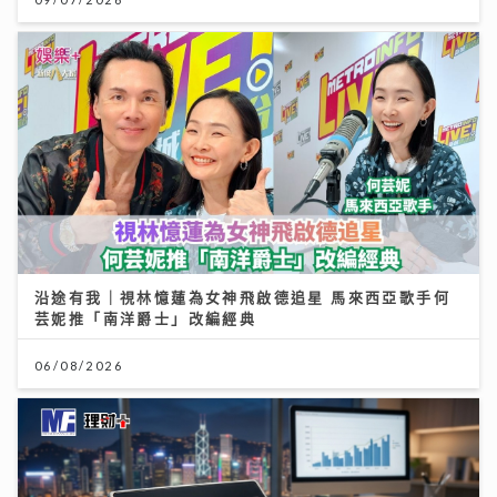
沿途有我｜視林憶蓮為女神飛啟德追星 馬來西亞歌手何
芸妮推「南洋爵士」改編經典
06/08/2026