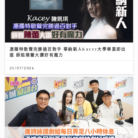
憑獨特歌聲完勝過百對手 華納新人Kacey大學畢業即出
道 師姐陳蕾大讚好有魔力
21/07/2026