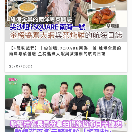
【#豐味旅程】｜尖沙咀iSQUARE南海一號 維港全景的
南洋粵菜體驗 金榜醬煮大蝦與茶燻雞的航海日誌
25/07/2026