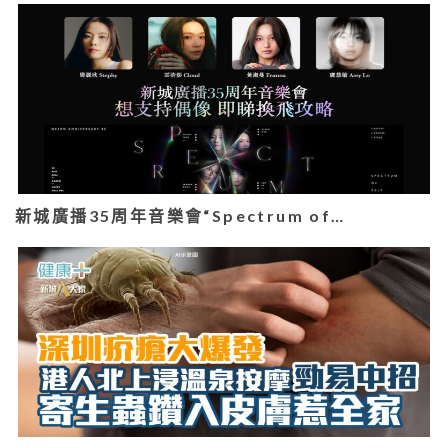
新城廣播35周年音樂會“Spectrum of…