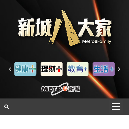
一網睇盡 八家大成