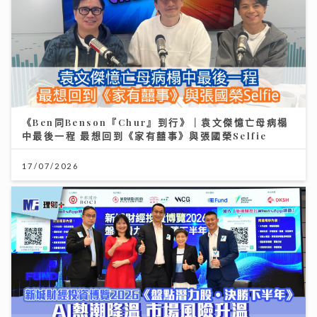
《Ben同Benson『Chur』到行》｜袁文傑憶亡母病榻
中最後一程 最想回到《家有囍事》與張國榮Selfie
17/07/2026