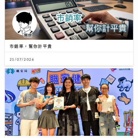
市銷率，幫你計平貴
21/07/2026