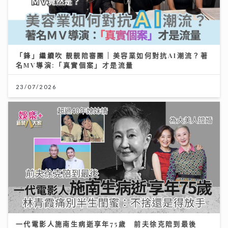
「鋒」繼續吹 靚靚陪審團 | 美容業如何對抗AI潮流？著
名MV導演:「真實個案」才是流量
23/07/2026
一代電影人施南生病逝享年75歲 前夫徐克陪到最後