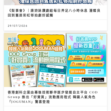
《梨事會》｜唐詩詠讚劇組每日畀足八小時休息 潘燦良
回到舊居彩虹邨拍劇好感觸
29/07/2026
香港創科企業由幕後技術夥伴逐步發展自主平台 COD
Group 推出「好賞買」流動應用程式 韓國人氣角色
「JOGUMAN」驚喜登陸