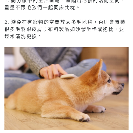
1. 劃分家中的生活區域，區隔出毛孩的活動空間，
盡量不跟毛孩們一起同床共枕。
2. 避免在有寵物的空間放太多毛地毯，否則會累積
很多毛髮跟皮屑；布料製品如沙發坐墊或抱枕，要
經常清洗更換。