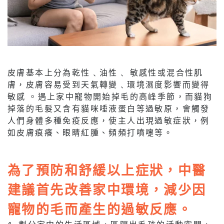
皮膚基本上分為乾性﹑油性﹑ 敏感性或混合性肌
膚，皮膚容易受到天氣轉變﹑環境濕度影響而變得
敏感 。遇上家中寵物開始掉毛的高峰季節，而貓狗
掉落的毛髮又含有貓咪唾液蛋白等過敏原，會觸發
人們身體多種免疫反應，使主人出現過敏症狀，例
如皮膚痕癢、眼睛紅腫、頻頻打噴嚏等。
為了預防和舒緩以上症狀，中醫
建議首先改善家中環境，減少因
寵物的毛而產生的過敏反應。