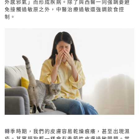
外感邪氣」而形成疾病。除了與西醫一同強調要避
免接觸過敏原之外，中醫治療過敏還強調飲食控
制。
轉季時期，我們的皮膚容易乾燥痕癢，甚至出現濕
疹。其實貓狗都一樣會有季節性皮膚過敏問題。當