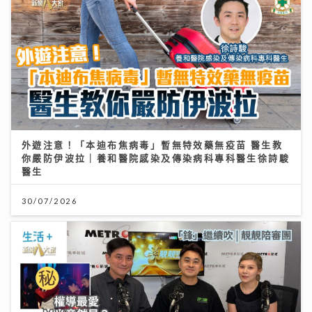
外遊注意！「本迪布焦病毒」暫無特效藥無疫苗 醫生教
你嚴防伊波拉｜養和醫院感染及傳染病科專科醫生徐詩駿
醫生
30/07/2026