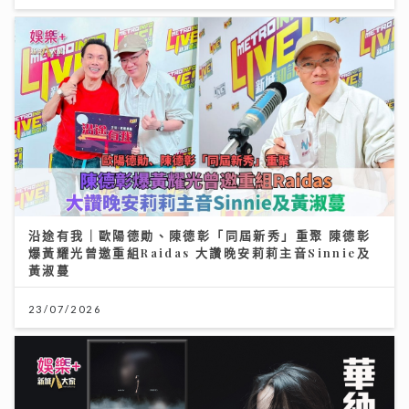
沿途有我｜歐陽德勛、陳德彰「同屆新秀」重聚 陳德彰
爆黃耀光曾邀重組Raidas 大讚晚安莉莉主音Sinnie及
黃淑蔓
23/07/2026