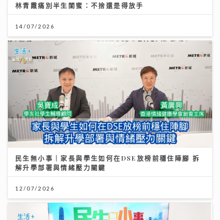
林青霞痛別半生閨蜜：不捨還是得放手
14/07/2026
民生無小事｜家長與學生如何在DSE放榜前穩住陣腳 拆
解升學部署與情緒壓力關鍵
12/07/2026