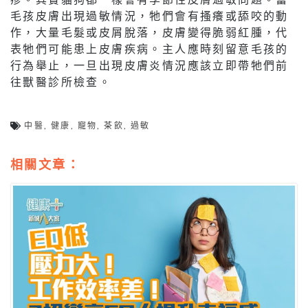
毛孩皮膚出現過敏情況，牠們會有搔癢或舔咬的動
作，大量毛髮或皮屑脫落，皮膚變得脆弱紅腫，代
表牠們可能患上皮膚疾病。主人應時刻留意毛孩的
行為舉止，一旦出現皮膚炎情況應該立即帶牠們前
往獸醫診所檢查。
中醫
,
健康
,
寵物
,
茶飲
,
過敏
相關文章：