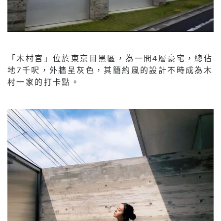
「木村宮」位於東京目黑區，為一間4層豪宅，總佔
地7千呎，外牆呈灰色，其簡約風的設計不時成為木
村一家的打卡點。