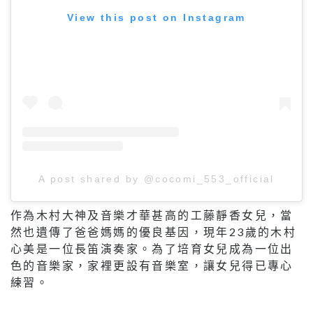
View this post on Instagram
A post shared by @cocomi_553_official
作為木村大神及音樂才華甚高的工藤靜香女兒，當
然也遺傳了爸爸媽媽的優良基因，現年23歲的木村
心美是一位長笛演奏家。為了培育女兒成為一位出
色的音樂家，家裡更設有音樂室，讓女兒得已專心
練習。