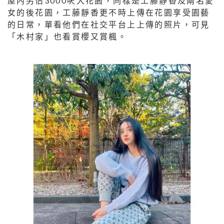
屋內另佔3000呎大花園，同樣是工藤靜香及兩名愛
女的後花園，工藤靜香更不時上傳在花園享受園藝
的日常，單看他們在社交平台上上傳的照片，可見
「木村家」也看賞櫻又賞楓。