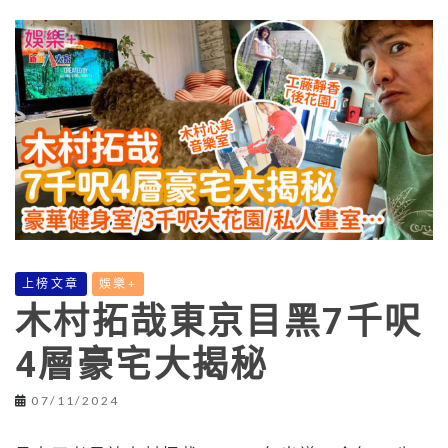
上榜文章
娛樂+
木村拓哉東京目黑7千呎
4層豪宅大揭秘
07/11/2024