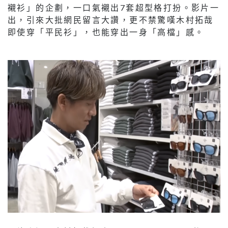
襯衫」的企劃，一口氣襯出7套超型格打扮。影片一
出，引來大批網民留言大讚，更不禁驚嘆木村拓哉
即使穿「平民衫」，也能穿出一身「高檔」感。