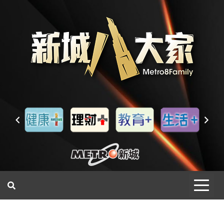
一網睇盡 八家大成