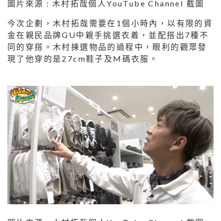
圖片來源 : 木村拓哉個人YouTube Channel 截圖
今次企劃，木村拓哉需要在1個小時內，以有限的資
金在親民品牌GU中親手挑選衣着，並配搭出7種不
同的穿搭。木村揀選物品的過程中，眼利的觀眾發
現了他穿的是27cm鞋子及M碼衣服。