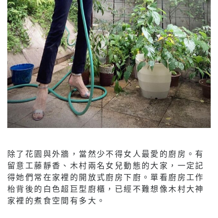
除了花園與外牆，當然少不得女人最愛的廚房。有
留意工藤靜香、木村兩名女兒動態的大家，一定記
得她們常在家裡的開放式廚房下廚。單看廚房工作
枱背後的白色超巨型廚櫃，已經不難想像木村大神
家裡的煮食空間有多大。