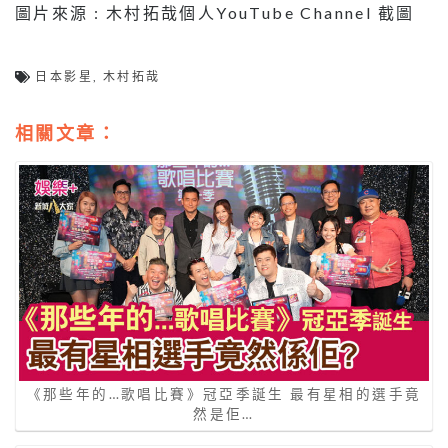
圖片來源 : 木村拓哉個人YouTube Channel 截圖
日本影星
,
木村拓哉
相關文章：
《那些年的…歌唱比賽》冠亞季誕生 最有星相的選手竟
然是佢…