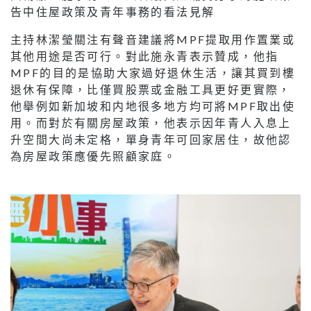
告中住屋政策及青年事務的看法見解
主持林潔瑩關注有聲音建議將MPF提取用作置業或
其他用途是否可行。對此施永青表示贊成，他指
MPF的目的是協助大家過好退休生活，讓其買到樓
退休有保障，比僅買股票或金融工具更好更實際，
他舉例如新加坡和内地很多地方均可將MPF取出使
用。而對於有關房屋政策，他表示因年青人入息上
升空間大尚未定格，單身青年可回家居住，故他認
為房屋政策應優先照顧家庭。