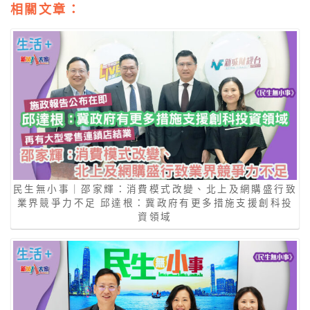
相關文章：
民生無小事｜邵家輝：消費模式改變、北上及網購盛行致
業界競爭力不足 邱達根：冀政府有更多措施支援創科投
資領域