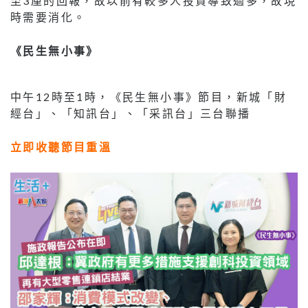
至3厘的回報，故以前有較多人投資導致過多，故現
時需要消化。
《民生無小事》
中午12時至1時，《民生無小事》節目，新城「財
經台」、「知訊台」、「采訊台」三台聯播
立即收聽節目重溫