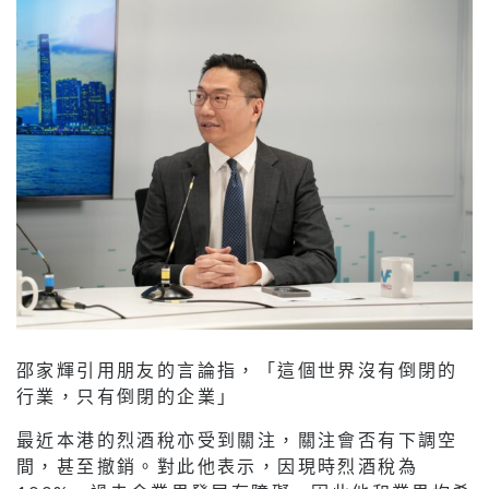
邵家輝引用朋友的言論指，「這個世界沒有倒閉的
行業，只有倒閉的企業」
最近本港的烈酒稅亦受到關注，關注會否有下調空
間，甚至撤銷。對此他表示，因現時烈酒稅為