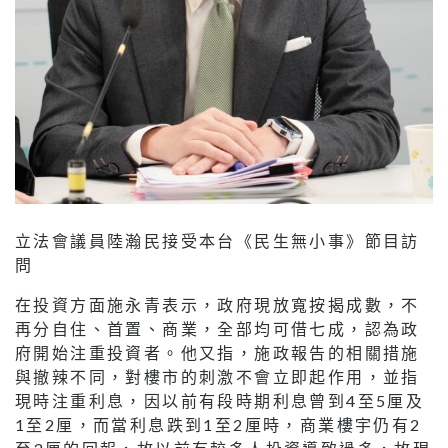
立法會議員陸瀚民接受本台《民生無小事》節目訪
問
在投資方面施永青表示，政府現放寬按揭成數，不
再分自住、首置、商業，全部均可借七成，認為政
府開始注重投資者。他又指，施政報告的相關措施
與撤辣不同，對樓市的刺激不會立即起作用，並指
現時注重利息，因以前有段時期利息曾到4至5厘及
1至2厘，而當利息跌到1至2厘時，商業樓宇仍有2