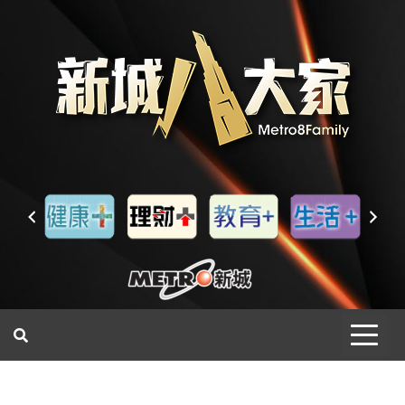
一網睇盡 八家大成