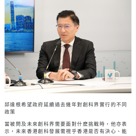
邱達根希望政府延續過去幾年對創科界實行的不同
政策
當被問及未來創科界需要面對什麽挑戰時，他亦表
示，未來香港創科發展需視乎香港是否有決心、能