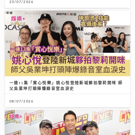
23/07/2026
一連13集「賞心悅樂」姚心悅登陸新城夥拍黎莉開咪 師
父吳業坤打頭陣爆錄音室血淚史
08/07/2026