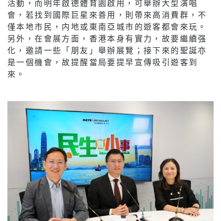
活動，而明年啟德體育園啟用，可舉辦大型演唱
會，若找到國際巨星來善用，則帶來高消費群，不
僅本地市民，内地或東南亞城市的遊客都會來玩。
另外，在會展方面，香港本身有實力，故要繼續强
化，邀請一些「朋友」舉辦展覽；接下來的聖誕亦
是一個機會，故提醒當局要提早宣傳吸引遊客到
來。