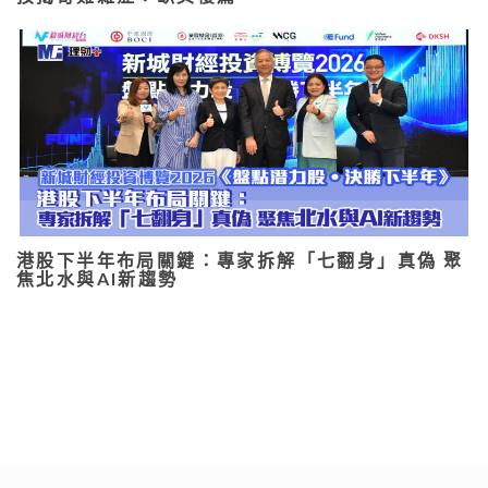
港股下半年布局關鍵：專家拆解「七翻身」真偽 聚
焦北水與AI新趨勢