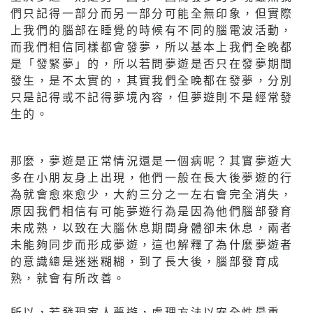
們只記得一部分而另一部分可能全無印象，但實際
上我們的腦部在睡覺的時候有不同的腦電波活動，
而我們相信同樣都會發夢，所以基本上我們全晚都
是「發緊夢」的，所以若問夢遊是否只在發夢期間
發生，是不太實的，其實我們全晚都在發夢，分別
只是記得或不記得夢境內容，但夢遊則不是經常發
生的。
那麼，夢遊是正常情況還是一個病呢？其實夢遊大
多在小朋友身上出現，他們一般在長大後夢遊的行
為就會愈來愈少，大約三分之一左右會完全消失，
原因我們相信有可能夢遊行為是因為他們腦部發育
未成熟，以致在大腦休息期間身體卻未休息，兩者
未能夠同步而形成夢遊，這也解釋了為什麼夢遊者
的意識總是迷迷糊糊，到了長大後，腦部發育成
熟，就會有所改善。
所以，若發現家人夢遊，處理方法以安全性最重