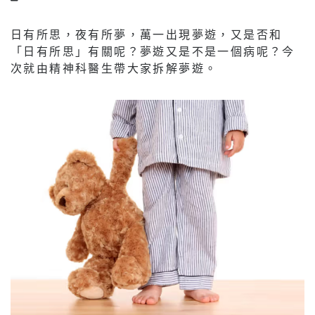
日有所思，夜有所夢，萬一出現夢遊，又是否和
「日有所思」有關呢？夢遊又是不是一個病呢？今
次就由精神科醫生帶大家拆解夢遊。