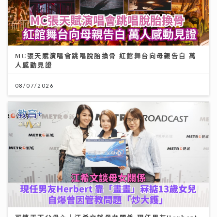
MC張天賦演唱會跳唱脫胎換骨 紅館舞台向母親告白 萬
人感動見證
08/07/2026