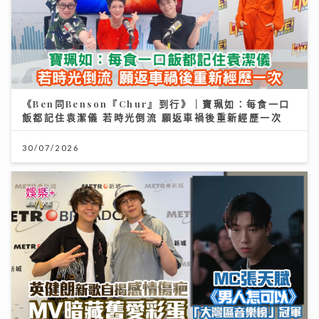
《Ben同Benson『Chur』到行》｜寶珮如：每食一口
飯都記住袁潔儀 若時光倒流 願返車禍後重新經歷一次
30/07/2026