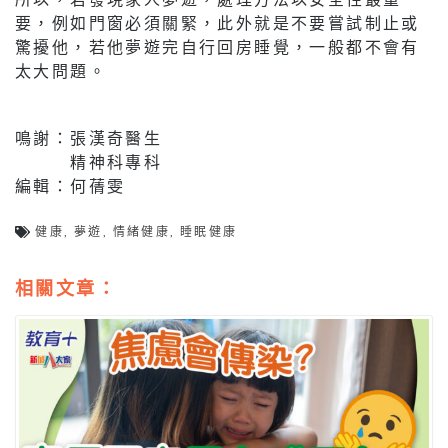
要，例如門窗必須關緊，此外就是不要嘗試制止或
驚擾他，若他夢遊完自行回房睡覺，一般都不會有
太大問題。
鳴謝：張漢奇醫生
精神科專科
編輯：何蒨雯
健康
,
夢遊
,
情緒健康
,
睡眠健康
相關文章：