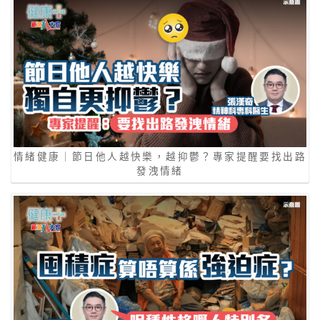
情緒健康｜節日他人越快樂，越抑鬱？專家提醒要找出路
發洩情緒