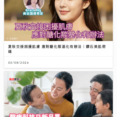
夏秋交接困擾肌膚 應對醣化羰基化有辦法｜鑽石美肌密
碼
03/08/2026