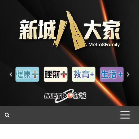
一網睇盡 八家大成