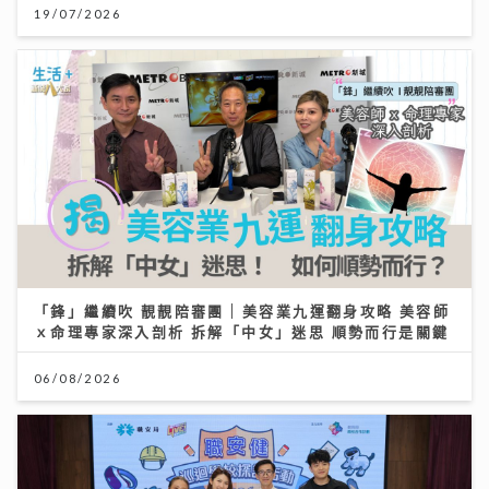
19/07/2026
「鋒」繼續吹 靚靚陪審團 | 美容業九運翻身攻略 美容師
ｘ命理專家深入剖析 拆解「中女」迷思 順勢而行是關鍵
06/08/2026