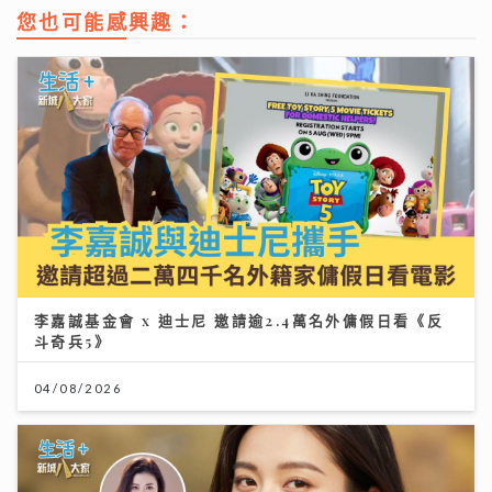
您也可能感興趣：
李嘉誠基金會 x 迪士尼 邀請逾2.4萬名外傭假日看《反
斗奇兵5》
04/08/2026