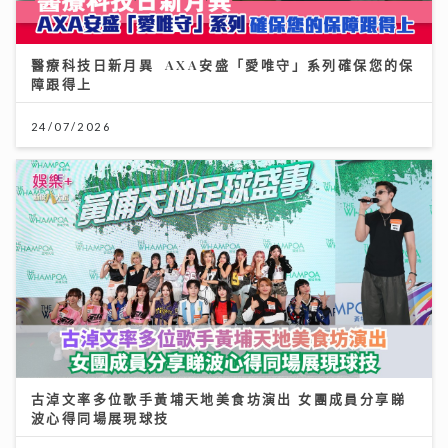
醫療科技日新月異 AXA安盛「愛唯守」系列確保您的保
障跟得上
24/07/2026
古淖文率多位歌手黃埔天地美食坊演出 女團成員分享睇
波心得同場展現球技