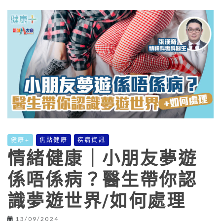
健康+
焦點健康
疾病資訊
情緒健康｜小朋友夢遊
係唔係病？醫生帶你認
識夢遊世界/如何處理
13/09/2024