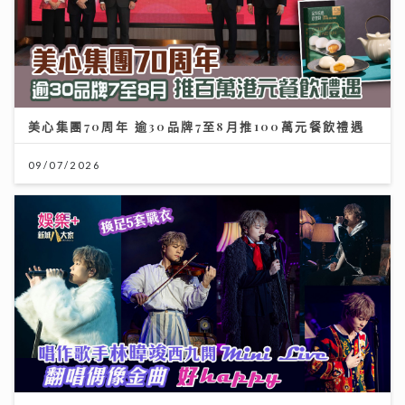
美心集團70周年 逾30品牌7至8月推100萬元餐飲禮遇
09/07/2026