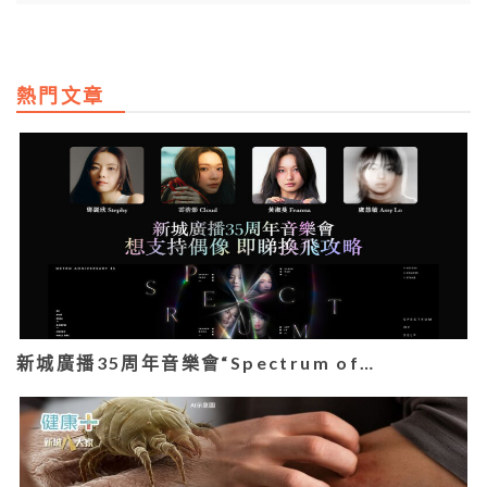
熱門文章
新城廣播35周年音樂會“Spectrum of…