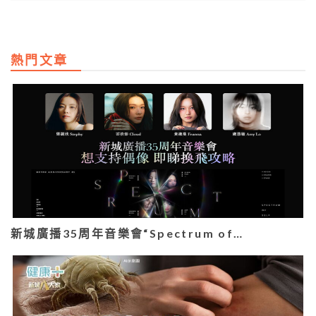
熱門文章
新城廣播35周年音樂會“Spectrum of…