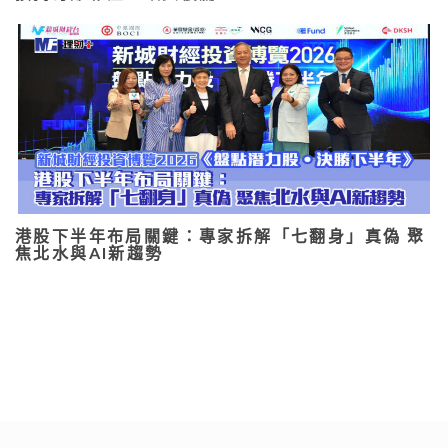
港股下半年布局關鍵：專家拆解「七翻身」真偽 聚
焦北水與AI新趨勢