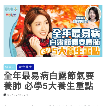
健康+
時令養生
全年最易病白露節氣要
養肺 必學5大養生重點
02/09/2024