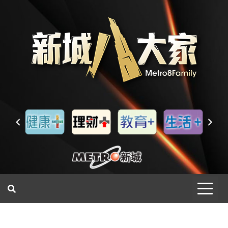
一網睇盡 八家大成