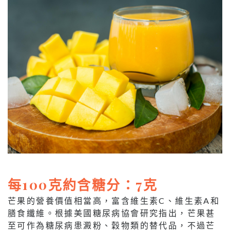
每100克約含糖分：7克
芒果的營養價值相當高，富含維生素C、維生素A和
膳食纖維。根據美國糖尿病協會研究指出，芒果甚
至可作為糖尿病患澱粉、穀物類的替代品，不過芒