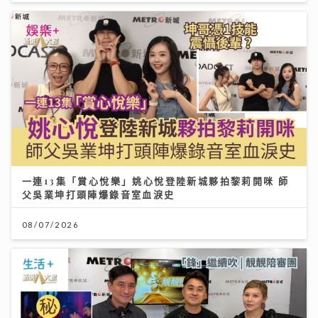
一連13集「賞心悅樂」姚心悅登陸新城夥拍黎莉開咪 師
父吳業坤打頭陣爆錄音室血淚史
08/07/2026