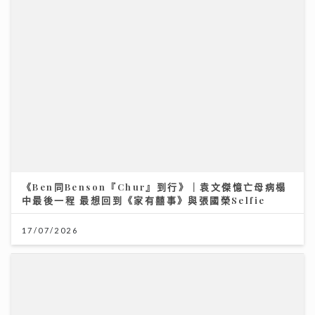
《Ben同Benson『Chur』到行》｜袁文傑憶亡母病榻
中最後一程 最想回到《家有囍事》與張國榮Selfie
17/07/2026