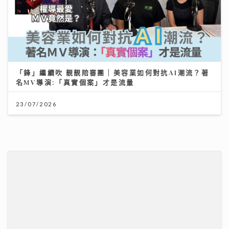
「鋒」繼續吹 靚靚陪審團 | 美容業如何對抗AI潮流？著
名MV導演:「真實個案」才是流量
23/07/2026