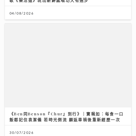
《Ben同Benson『Chur』到行》｜寶珮如：每食一口
飯都記住袁潔儀 若時光倒流 願返車禍後重新經歷一次
30/07/2026