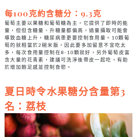
每100克約含糖分：9.3克
葡萄主要以果糖和葡萄糖為主，它提供了即時的能
量，但但含糖量、升糖量都偏高，過量攝取可能會
導致血糖上升，糖尿病患更要控制食用量。10顆葡
萄的就相當於2碗米飯，因此要多加留意不宜吃太
多，每次食用量控制在8-10顆就好，另外葡萄皮富
含大量的花青素，建議可洗淨後帶皮一起吃，有助
於增加飽足感並控制食慾。
夏日時令水果糖分含量第3
名：荔枝