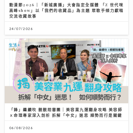
動漫節2026｜「新城廣播」大會指定全媒體 「Z 世代咪
高峰show」以「我們的收藏品」為主題 眾歌手傾力獻唱
交流收藏故事
24/07/2026
「鋒」繼續吹 靚靚陪審團 | 美容業九運翻身攻略 美容師
ｘ命理專家深入剖析 拆解「中女」迷思 順勢而行是關鍵
06/08/2026