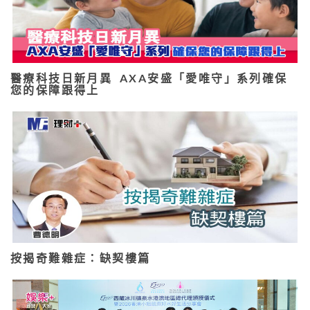
醫療科技日新月異 AXA安盛「愛唯守」系列確保
您的保障跟得上
按揭奇難雜症：缺契樓篇