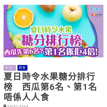
生活+
飲食
夏日時令水果糖分排行
榜 西瓜第6名、第1名
唔係人人食
04/07/2024