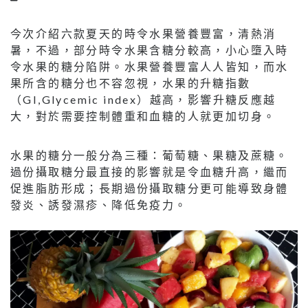
今次介紹六款夏天的時令水果營養豐富，清熱消
暑，不過，部分時令水果含糖分較高，小心墮入時
令水果的糖分陷阱。水果營養豐富人人皆知，而水
果所含的糖分也不容忽視，水果的升糖指數
（GI,Glycemic index）越高，影響升糖反應越
大，對於需要控制體重和血糖的人就更加切身。
水果的糖分一般分為三種：葡萄糖、果糖及蔗糖。
過份攝取糖分最直接的影響就是令血糖升高，繼而
促進脂肪形成；長期過份攝取糖分更可能導致身體
發炎、誘發濕疹、降低免疫力。