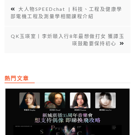
大人物SPEEDchat | 科技、工程及健康學
部電機工程及測量學相關課程介紹
QK玉瑛室丨李炘頤入行8年最想做打女 獲譚玉
瑛鼓勵要保持初心
熱門文章