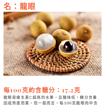
名：龍眼
每100克約含糖分：17.2克
龍眼是維生素C超高的水果，且酸味低，糖分含量
因成熟度而異，但一般而言，每100克龍眼肉中含