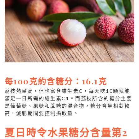
每100克約含糖分：16.1克
荔枝熱量高，但也富含維生素C，每天吃10顆就能
滿足一日所需的維生素C1。而荔枝所含的糖分主要
是葡萄糖、果糖和蔗糖的混合物，糖分含量相對較
高，減肥期間要控制攝取量。
夏日時令水果糖分含量第2