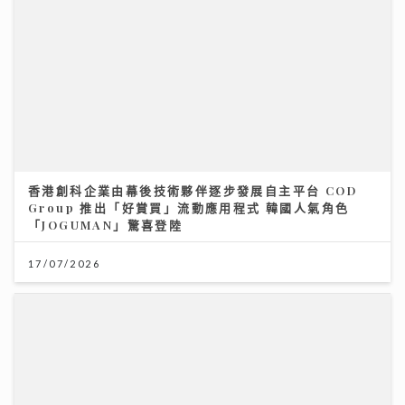
香港創科企業由幕後技術夥伴逐步發展自主平台 COD
Group 推出「好賞買」流動應用程式 韓國人氣角色
「JOGUMAN」驚喜登陸
17/07/2026