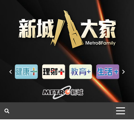
一網睇盡 八家大成