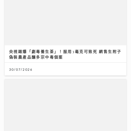
央視踢爆「劇毒養生茶」！服用3毫克可致死 網售生附子
偽裝農產品釀多宗中毒個案
30/07/2026