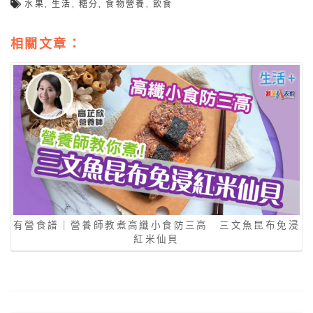
水果
,
生活
,
糖分
,
食物營養
,
飲食
相關文章：
有營食譜｜營養師教煮高纖小食防三高 三文魚昆布免浸
紅米仙貝