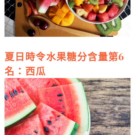
夏日時令水果糖分含量第6
名：西瓜