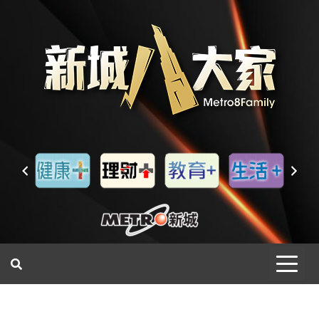
一網睇盡 八家大成