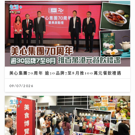
美心集團70周年 逾30品牌7至8月推100萬元餐飲禮遇
09/07/2026