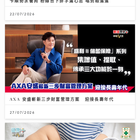
卡順勢求養狗 粉絲台下排字滿心思 唱到眼濕濕
22/07/2026
AXA 安盛嶄新三步財富管理方案 迎接長壽年代
27/07/2026