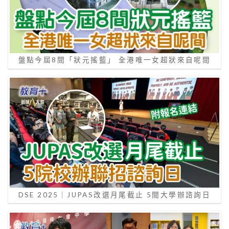
盤點今屆8間「狀元搖籃」 全港唯一女超狀來自呢間
DSE 2025｜JUPAS改選月尾截止 5間大學辦諮詢日