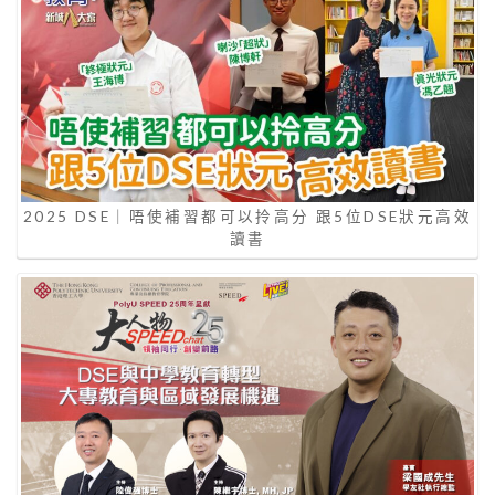
2025 DSE｜唔使補習都可以拎高分 跟5位DSE狀元高效
讀書