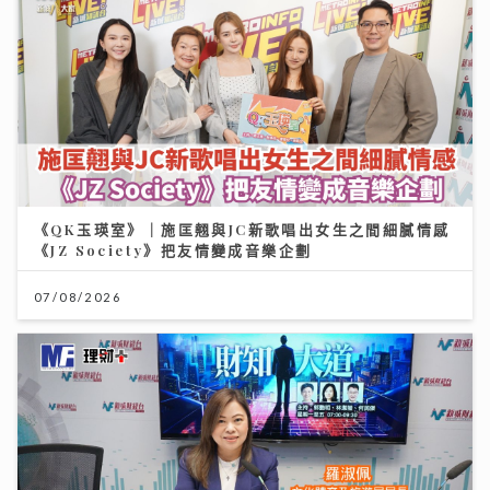
《QK玉瑛室》｜施匡翹與JC新歌唱出女生之間細膩情感
《JZ Society》把友情變成音樂企劃
07/08/2026