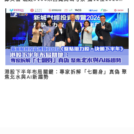
港股下半年布局關鍵：專家拆解「七翻身」真偽 聚
焦北水與AI新趨勢