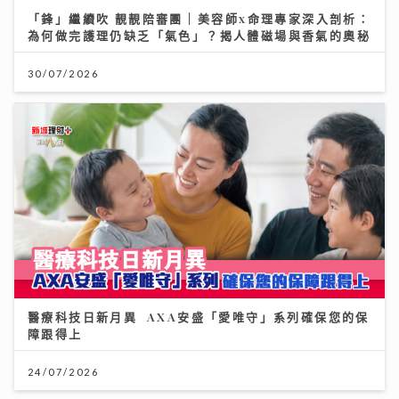
「鋒」繼續吹 靚靚陪審團 | 美容師x命理專家深入剖析：
為何做完護理仍缺乏「氣色」？揭人體磁場與香氣的奧秘
30/07/2026
醫療科技日新月異 AXA安盛「愛唯守」系列確保您的保
障跟得上
24/07/2026