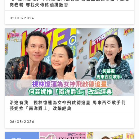
肉卷粉 尋找失傳豬油撈飯香
02/08/2026
沿途有我｜視林憶蓮為女神飛啟德追星 馬來西亞歌手何
芸妮推「南洋爵士」改編經典
06/08/2026