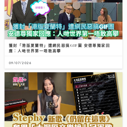
獲封「港版夏蘭特」遭網民惡搞GIF圖 安德尊獨家回
應：人哋世界第一唔敢高攀
09/07/2026