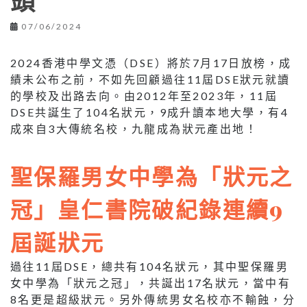
頭
07/06/2024
2024香港中學文憑（DSE）將於7月17日放榜，成
績未公布之前，不如先回顧過往11屆DSE狀元就讀
的學校及出路去向。由2012年至2023年，11屆
DSE共誕生了104名狀元，9成升讀本地大學，有4
成來自3大傳統名校，九龍成為狀元產出地！
聖保羅男女中學為「狀元之
冠」皇仁書院
破紀錄
連續9
屆誕狀元
過往11屆DSE，總共有104名狀元，其中聖保羅男
女中學為「狀元之冠」，共誕出17名狀元，當中有
8名更是超級狀元。另外傳統男女名校亦不輸蝕，分