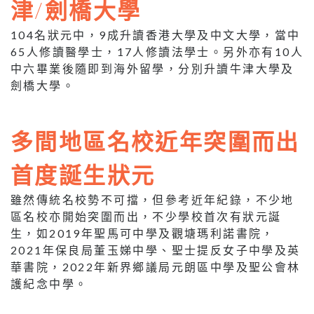
津/劍橋大學
104名狀元中，9成升讀香港大學及中文大學，當中
65人修讀醫學士，17人修讀法學士。另外亦有10人
中六畢業後隨即到海外留學，分別升讀牛津大學及
劍橋大學。
多間地區名校近年突圍而出
首度誕生狀元
雖然傳統名校勢不可擋，但參考近年紀錄，不少地
區名校亦開始突圍而出，不少學校首次有狀元誕
生，如2019年聖馬可中學及觀塘瑪利諾書院，
2021年保良局董玉娣中學、聖士提反女子中學及英
華書院，2022年新界鄉議局元朗區中學及聖公會林
護紀念中學。