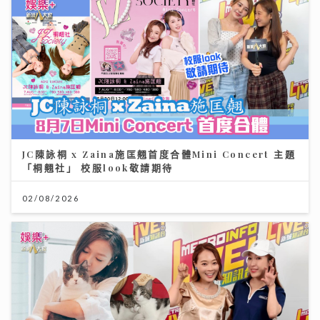
JC陳詠桐 x Zaina施匡翹首度合體Mini Concert 主題
「桐翹社」 校服look敬請期待
02/08/2026