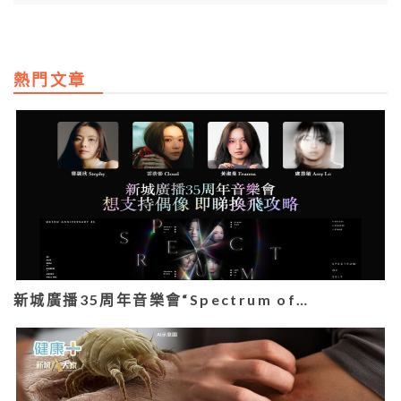
熱門文章
新城廣播35周年音樂會“Spectrum of…