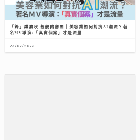
港股下半年布局關鍵：專家拆解「七翻身」真偽 聚焦北
水與AI新趨勢
12/07/2026
一生的事業
14/07/2026