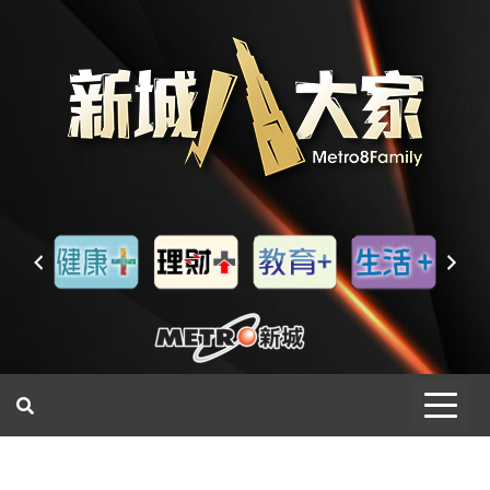
一網睇盡 八家大成