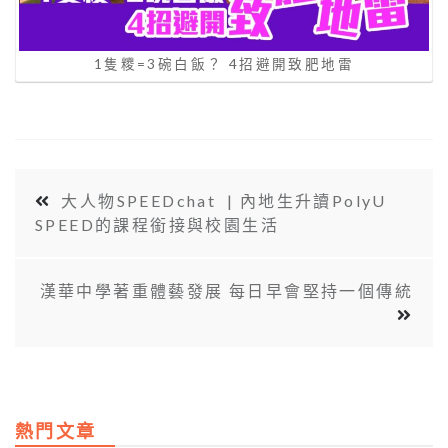
1隻糭=3碗白飯？ 4招避開致肥地雷
大人物SPEEDchat | 內地生升讀PolyU
SPEED的課程銜接與校園生活
漢華中學著重體藝發展 每日早會堅持一個傳統
熱門文章