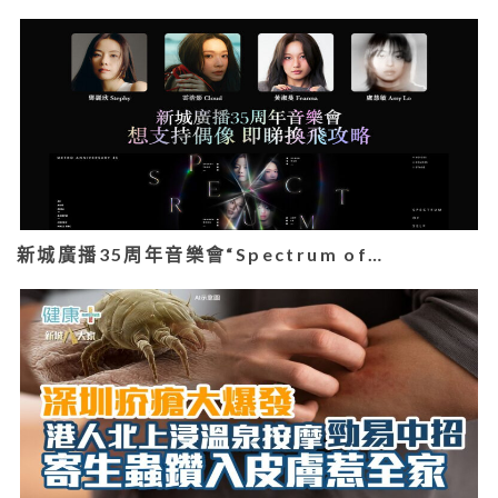
新城廣播35周年音樂會“Spectrum of…