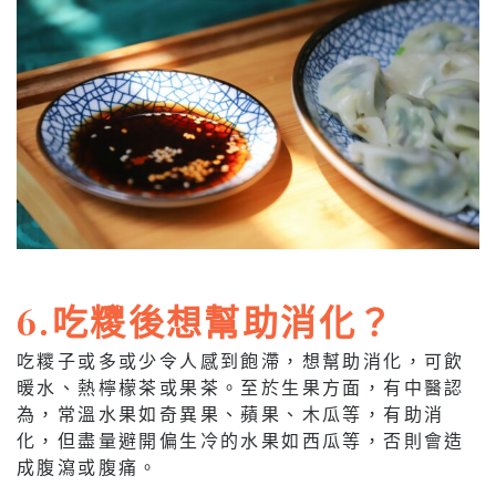
6.吃糭後想幫助消化？
吃糭子或多或少令人感到飽滯，想幫助消化，可飲
暖水、熱檸檬茶或果茶。至於生果方面，有中醫認
為，常溫水果如奇異果、蘋果、木瓜等，有助消
化，但盡量避開偏生冷的水果如西瓜等，否則會造
成腹瀉或腹痛。