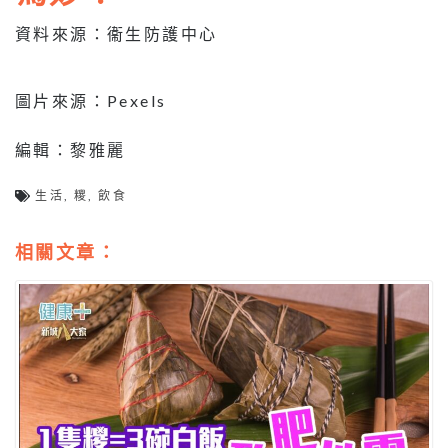
資料來源：衞生防護中心
圖片來源：Pexels
編輯：黎雅麗
生活
,
糭
,
飲食
相關文章：