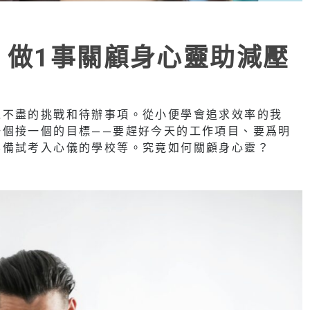
 做1事關顧身心靈助減壓
之不盡的挑戰和待辦事項。從小便學會追求效率的我
一個接一個的目標——要趕好今天的工作項目、要爲明
要備試考入心儀的學校等。究竟如何關顧身心靈？