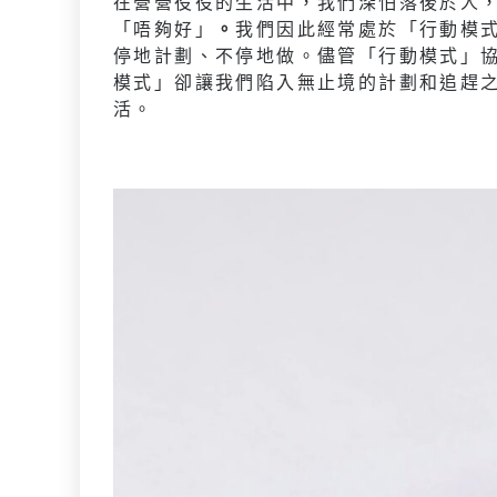
在營營役役的生活中，我們深怕落後於人
「唔夠好」
。
我們因此經常處於「行動模式」
停地計劃、不停地做。儘管「行動模式」
模式」卻讓我們陷入無止境的計劃和追趕
活。