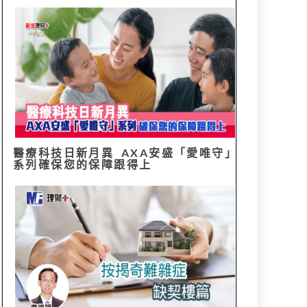
醫療科技日新月異 AXA安盛「愛唯守」
系列確保您的保障跟得上