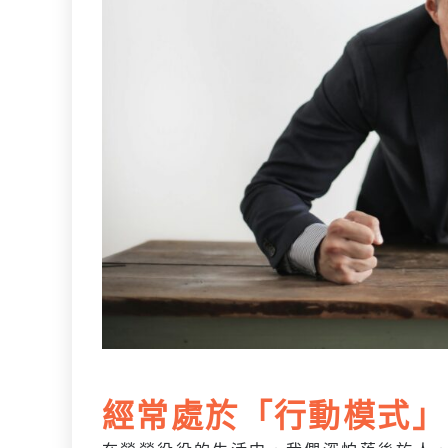
經常處於「行動模式」