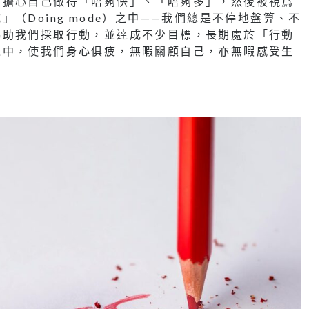
，擔心自己做得「唔夠快」、「唔夠多」，然後被視爲
（Doing mode）之中——我們總是不停地盤算、不
協助我們採取行動，並達成不少目標，長期處於「行動
之中，使我們身心俱疲，無暇關顧自己，亦無暇感受生