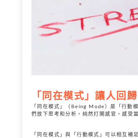
「同在模式」讓人回歸
「同在模式」（Being Mode）是「
們放下思考和分析，純然打開感官，感受
「同在模式」與「行動模式」可以相互補