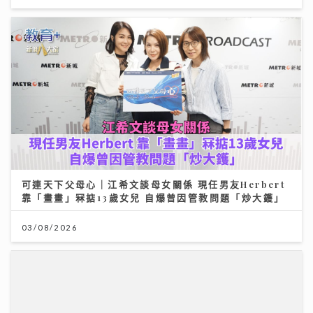
可連天下父母心｜江希文談母女關係 現任男友Herbert
靠「畫畫」冧掂13歲女兒 自爆曾因管教問題「炒大鑊」
03/08/2026