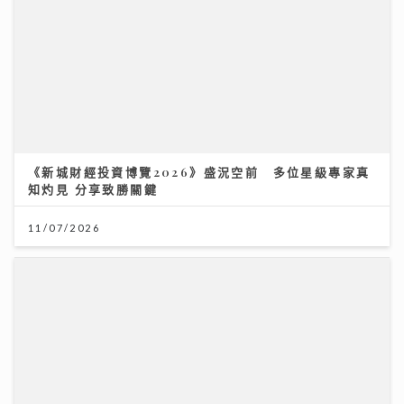
《新城財經投資博覽2026》盛況空前 多位星級專家真
知灼見 分享致勝關鍵
11/07/2026