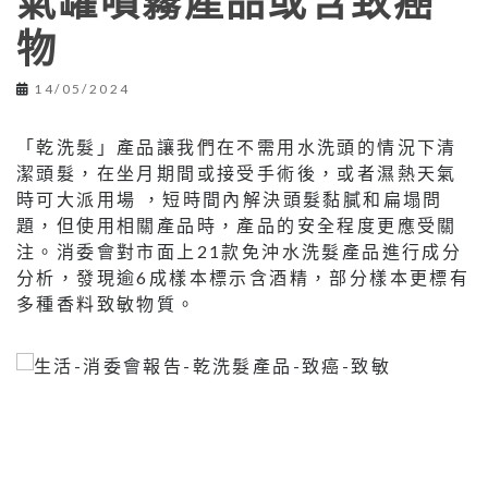
氣罐噴霧產品或含致癌
物
14/05/2024
「乾洗髮」產品讓我們在不需用水洗頭的情況下清
潔頭髮，在坐月期間或接受手術後，或者濕熱天氣
時可大派用場 ，短時間內解決頭髮黏膩和扁塌問
題，但使用相關產品時，產品的安全程度更應受關
注。消委會對市面上21款免沖水洗髮產品進行成分
分析，發現逾6成樣本標示含酒精，部分樣本更標有
多種香料致敏物質。
—