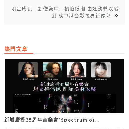
明星成長｜劉俊謙中二初陷低潮 由運動轉攻戲
劇 成中港台影視界新寵兒
熱門文章
新城廣播35周年音樂會“Spectrum of…