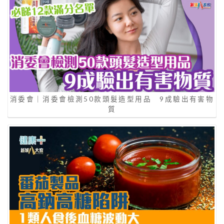
消委會｜消委會檢測50款頭髮造型用品 9成驗出有害物
質