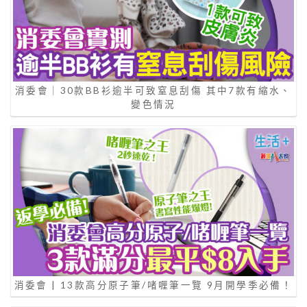
消委會｜30款BB衫逾半可致窒息刮傷 其中7款有縮水、
變色情況
消委會 | 13款高分原子筆/啫喱筆一覽 9月開學季必備！