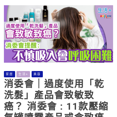
家居
生活+
美容
消委會｜過度使用「乾
洗髮」產品會致敏致
癌？ 消委會 : 11款壓縮