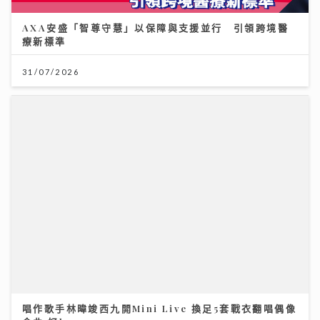
AXA安盛「智尊守慧」以保障與支援並行 引領跨境醫
療新標準
31/07/2026
唱作歌手林暐竣西九開Mini Live 換足5套戰衣翻唱偶像