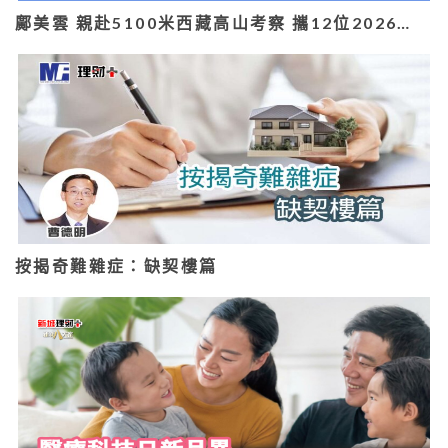
鄺美雲 親赴5100米西藏高山考察 攜12位2026…
按揭奇難雜症：缺契樓篇