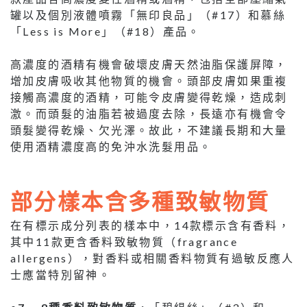
罐以及個別液體噴霧「無印良品」（#17）和慕絲
「Less is More」（#18）產品。
高濃度的酒精有機會破壞皮膚天然油脂保護屏障，
增加皮膚吸收其他物質的機會。頭部皮膚如果重複
接觸高濃度的酒精，可能令皮膚變得乾燥，造成刺
激。而頭髮的油脂若被過度去除，長遠亦有機會令
頭髮變得乾燥、欠光澤。故此，不建議長期和大量
使用酒精濃度高的免沖水洗髮用品。
部分樣本含多種致敏物質
在有標示成分列表的樣本中，14款標示含有香料，
其中11款更含香料致敏物質（fragrance
allergens），對香料或相關香料物質有過敏反應人
士應當特別留神。