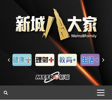
一網睇盡 八家大成