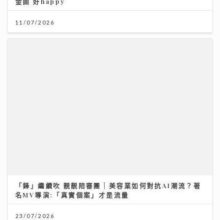
金曲 好happy
11/07/2026
「鋒」繼續吹 靚靚陪審團 | 美容業如何對抗AI潮流？著
名MV導演:「真實個案」才是流量
23/07/2026