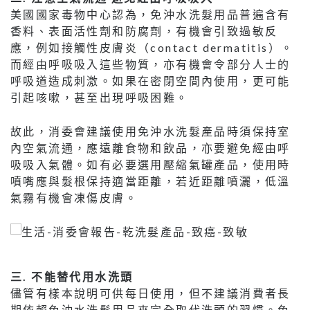
美國國家毒物中心認為，免沖水洗髮用品普遍含有
香料、表面活性劑和防腐劑，有機會引致過敏反
應，例如接觸性皮膚炎（contact dermatitis）。
而經由呼吸吸入這些物質，亦有機會令部分人士的
呼吸道造成刺激。如果在密閉空間內使用，更可能
引起咳嗽，甚至出現呼吸困難。
故此，消委會建議使用免沖水洗髮產品時須保持室
內空氣流通，應遠離食物和飲品，亦要避免經由呼
吸吸入氣體。如有必要選用壓縮氣罐產品，使用時
噴嘴應與髮根保持適當距離，若近距離噴灑，低溫
氣霧有機會凍傷皮膚。
三. 不能替代用水洗頭
儘管有樣本說明可供每日使用，但不建議消費者長
期依賴免沖水洗髮用品來完全取代洗頭的習慣。免