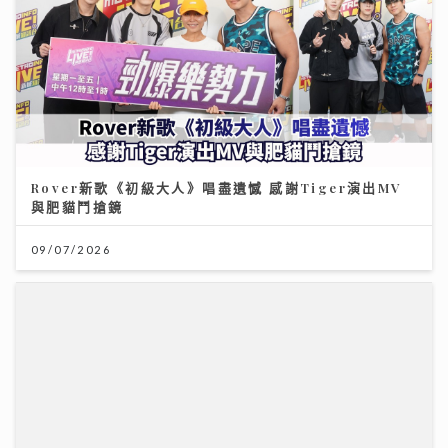
Rover新歌《初級大人》唱盡遺憾 感謝Tiger演出MV
與肥貓鬥搶鏡
09/07/2026