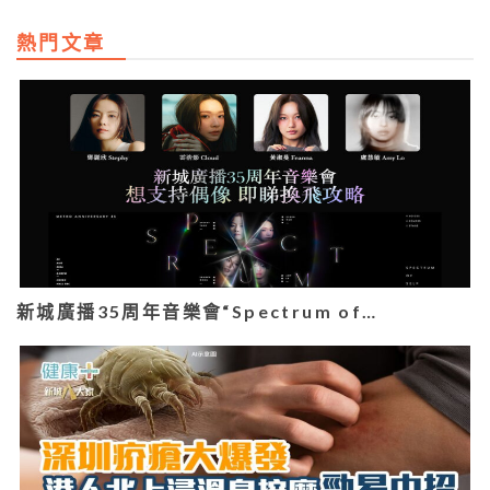
熱門文章
新城廣播35周年音樂會“Spectrum of…