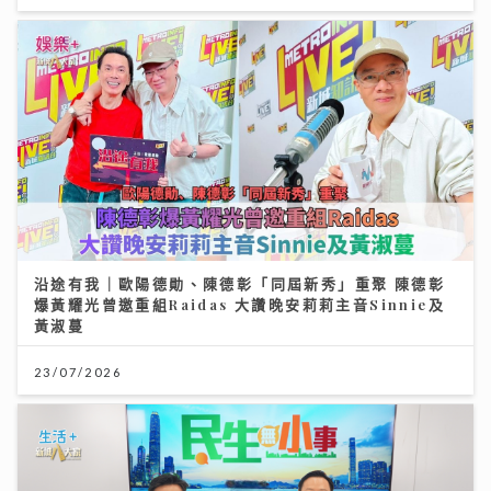
沿途有我｜歐陽德勛、陳德彰「同屆新秀」重聚 陳德彰
爆黃耀光曾邀重組Raidas 大讚晚安莉莉主音Sinnie及
黃淑蔓
23/07/2026