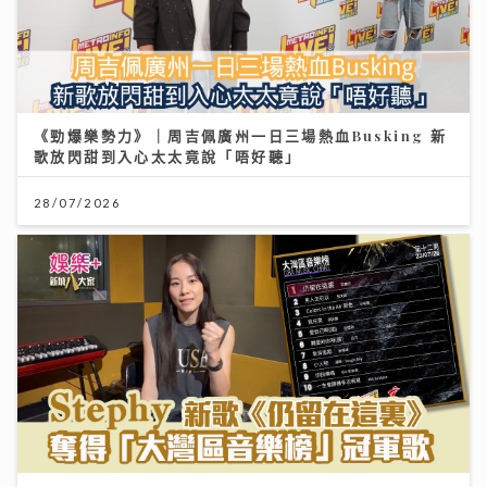
《勁爆樂勢力》｜周吉佩廣州一日三場熱血Busking 新
歌放閃甜到入心太太竟說「唔好聽」
28/07/2026