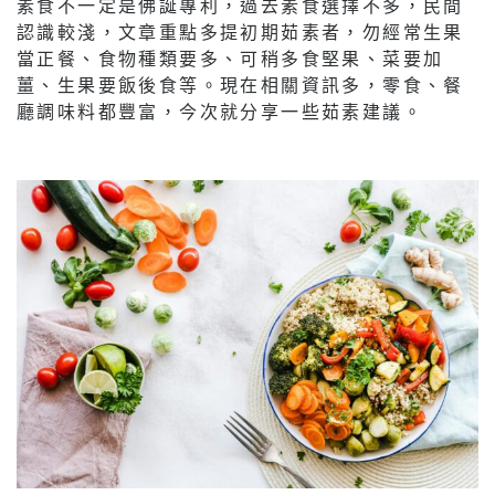
素食不一定是佛誕專利，過去素食選擇不多，民間
認識較淺，文章重點多提初期茹素者，勿經常生果
當正餐、食物種類要多、可稍多食堅果、菜要加
薑、生果要飯後食等。現在相關資訊多，零食、餐
廳調味料都豐富，今次就分享一些茹素建議。