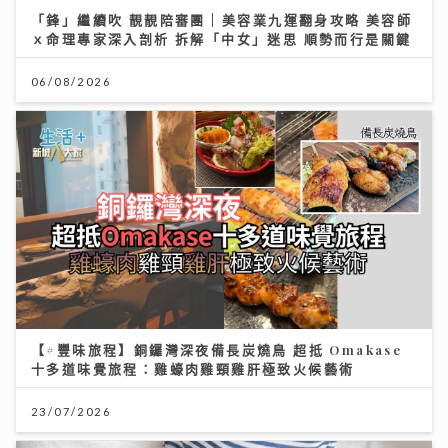
「鋒」繼續吹 靚靚陪審團 | 美容業九運翻身攻略 美容師
ｘ命理專家深入剖析 拆解「中女」迷思 順勢而行是關鍵
06/08/2026
【#豐味旅程】銅鑼灣深夜備長炭燒鳥 超抵 Omakase
十多道味覺旅程：雞蠔肉雞頸雞肝極致火候藝術
23/07/2026