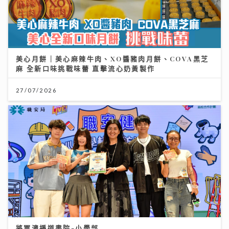
美心月餅｜美心麻辣牛肉、XO醬豬肉月餅、COVA黑芝
麻 全新口味挑戰味蕾 直擊流心奶黃製作
27/07/2026
將軍澳播道書院-小學部