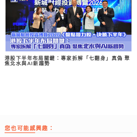
港股下半年布局關鍵：專家拆解「七翻身」真偽 聚
焦北水與AI新趨勢
您也可能感興趣：