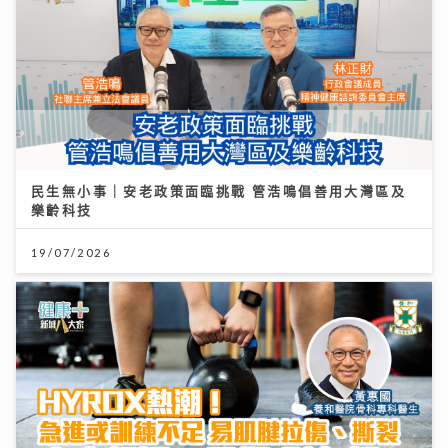
民生無小事｜安老政策面臨挑戰 管浩鳴倡善用大灣區及
樂齡科技
19/07/2026