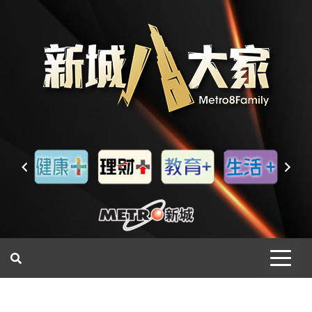
一網睇盡 八家大成