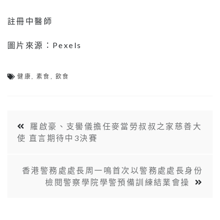
註冊中醫師
圖片來源：Pexels
健康
,
素食
,
飲食
羅啟豪、支嚳儀擔任麥當勞叔叔之家慈善大
使 直言期待中3決賽
香港警務處處長周一鳴首次以警務處處長身份
檢閱警察學院學警預備訓練結業會操