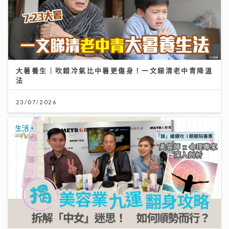
大暑養生｜吹錯冷氣比中暑更傷身！一文睇清老中青降溫
法
23/07/2026