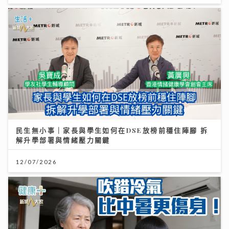
民生無小事｜家長與學生如何在DSE放榜前穩住陣腳 拆
解升學部署與情緒壓力關鍵
12/07/2026