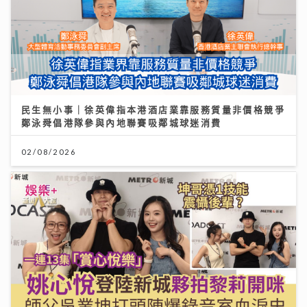
民生無小事｜徐英偉指本港酒店業靠服務質量非價格競爭
鄭泳舜倡港隊參與內地聯賽吸鄰城球迷消費
02/08/2026