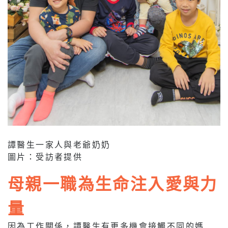
譚醫生一家人與老爺奶奶
圖片：受訪者提供
母親一職為生命注入愛與力
量
因為工作關係，譚醫生有更多機會接觸不同的媽