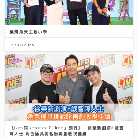
柴灣角天主教小學
31/07/2026
《Ben同Benson『Chur』到行》｜徐榮新劇演8歲智
障人士 角色極具挑戰盼再創收視佳績