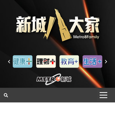
一網睇盡 八家大成