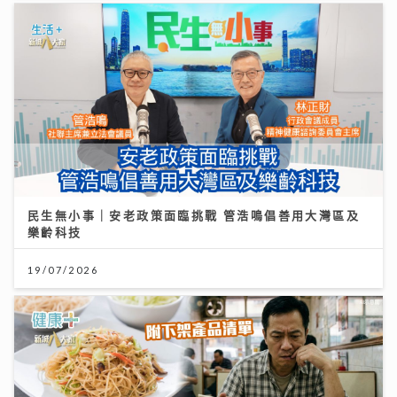
民生無小事｜安老政策面臨挑戰 管浩鳴倡善用大灣區及
樂齡科技
19/07/2026