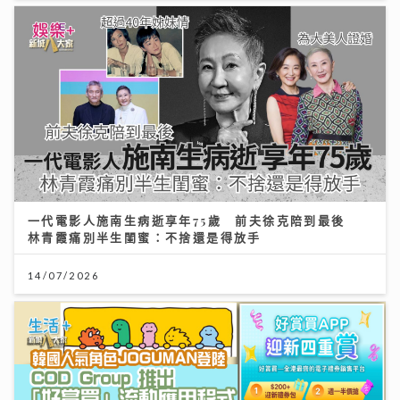
一代電影人施南生病逝享年75歲 前夫徐克陪到最後
林青霞痛別半生閨蜜：不捨還是得放手
14/07/2026