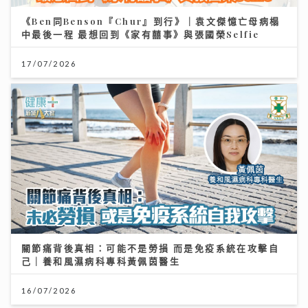
《Ben同Benson『Chur』到行》｜袁文傑憶亡母病榻
中最後一程 最想回到《家有囍事》與張國榮Selfie
17/07/2026
關節痛背後真相：可能不是勞損 而是免疫系統在攻擊自
己｜養和風濕病科專科黃佩茵醫生
16/07/2026