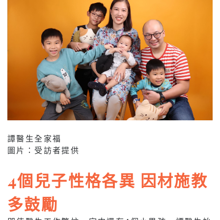
譚醫生全家福
圖片：受訪者提供
4個兒子性格各異 因材施教
多鼓勵