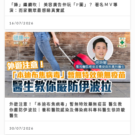
「鋒」繼續吹 | 美容廣告仲玩「P圖」？ 著名ＭＶ導
演：而家觀眾最想睇真實感
16/07/2026
外遊注意！「本迪布焦病毒」暫無特效藥無疫苗 醫生教
你嚴防伊波拉｜養和醫院感染及傳染病科專科醫生徐詩駿
醫生
30/07/2026