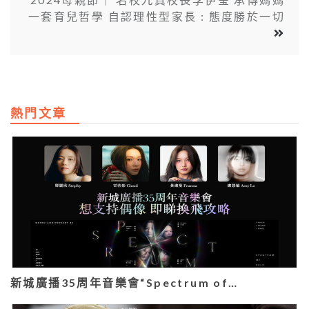
一套育兒哲學 自認理性型家長 : 態度勝於一切
熱門文章
新城廣播35周年音樂會“Spectrum of…