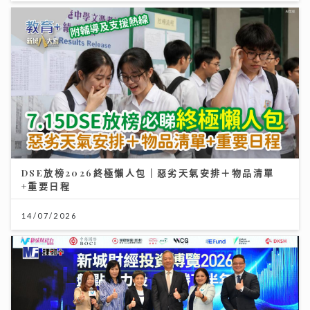
DSE放榜2026終極懶人包｜惡劣天氣安排＋物品清單
+重要日程
14/07/2026