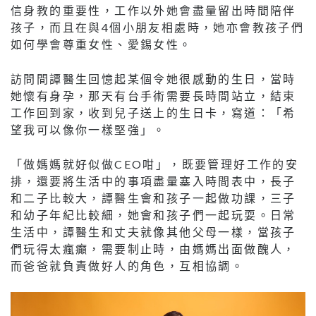
信身教的重要性，工作以外她會盡量留出時間陪伴
孩子，而且在與4個小朋友相處時，她亦會教孩子們
如何學會尊重女性、愛錫女性。
訪問間譚醫生回憶起某個令她很感動的生日，當時
她懷有身孕，那天有台手術需要長時間站立，結束
工作回到家，收到兒子送上的生日卡，寫道：「希
望我可以像你一樣堅強」。
「做媽媽就好似做CEO咁」，既要管理好工作的安
排，還要將生活中的事項盡量塞入時間表中，長子
和二子比較大，譚醫生會和孩子一起做功課，三子
和幼子年紀比較細，她會和孩子們一起玩耍。日常
生活中，譚醫生和丈夫就像其他父母一樣，當孩子
們玩得太瘋癲，需要制止時，由媽媽出面做醜人，
而爸爸就負責做好人的角色，互相協調。