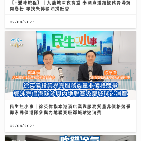
【#豐味旅程】｜九龍城深夜食堂 泰國直送胡椒豬骨湯燒
肉卷粉 尋找失傳豬油撈飯香
02/08/2026
民生無小事｜徐英偉指本港酒店業靠服務質量非價格競爭
鄭泳舜倡港隊參與內地聯賽吸鄰城球迷消費
02/08/2026