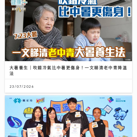
大暑養生｜吹錯冷氣比中暑更傷身！一文睇清老中青降溫
法
23/07/2026