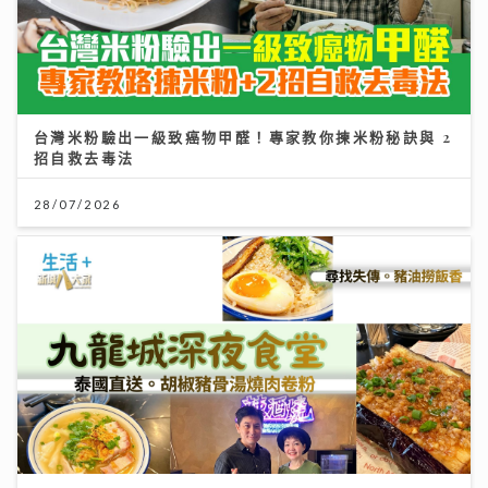
台灣米粉驗出一級致癌物甲醛！專家教你揀米粉秘訣與 2
招自救去毒法
28/07/2026