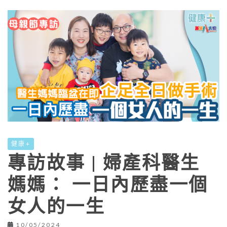
健康+
專訪故事 | 婦產科醫生
媽媽： 一日內歷盡一個
女人的一生
10/05/2024