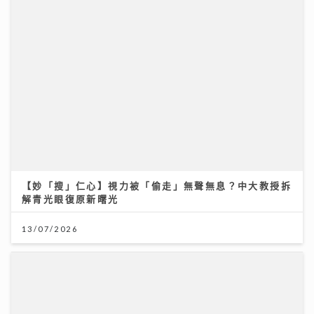
【妙「搜」仁心】視力被「偷走」無聲無息？中大教授拆
解青光眼復原新曙光
13/07/2026