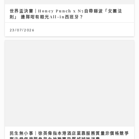
23/07/2026
民生無小事｜徐英偉指本港酒店業靠服務質量非價格競爭
鄭泳舜倡港隊參與內地聯賽吸鄰城球迷消費
02/08/2026