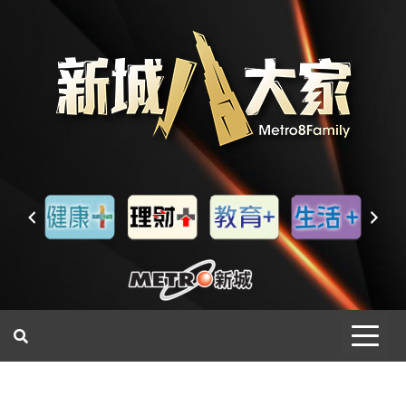
一網睇盡 八家大成