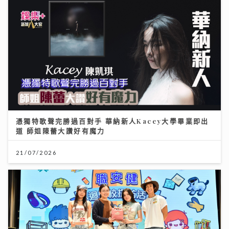
憑獨特歌聲完勝過百對手 華納新人Kacey大學畢業即出
道 師姐陳蕾大讚好有魔力
21/07/2026