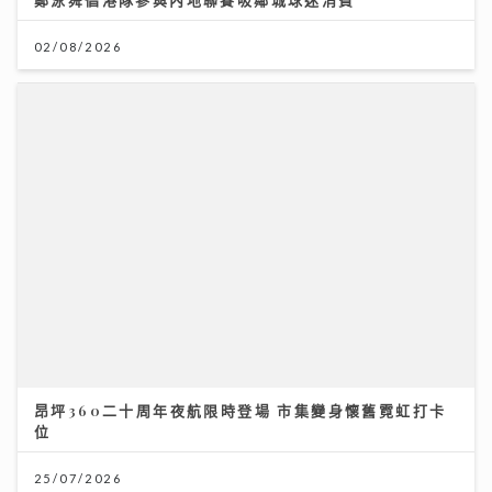
昂坪360二十周年夜航限時登場 市集變身懷舊霓虹打卡
位
25/07/2026