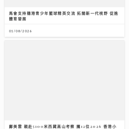
體育發展
01/08/2026
鄺美雲 親赴5100米西藏高山考察 攜12位2026 香港小
姐 候選佳麗亮相 傳授「水中黃金」美顏秘訣
30/07/2026