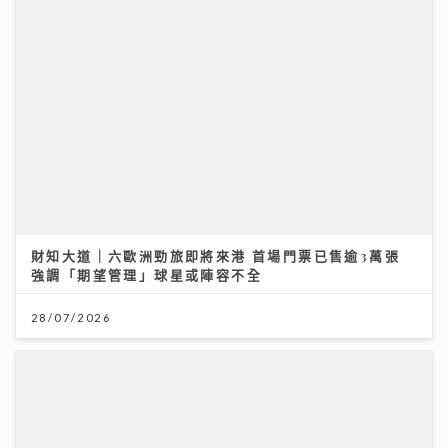
財知大道｜六歐洲勁旅即將來港 首場門票已售逾3萬張
強調「期望管理」球星或陣容不全
28/07/2026