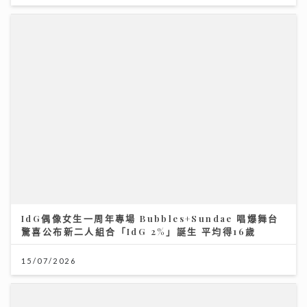
IdG偶像女生一周年專場 Bubbles+Sundae 唱爆舞台
驚喜公布新二人組合「IdG 2%」誕生 平均得16歲
15/07/2026