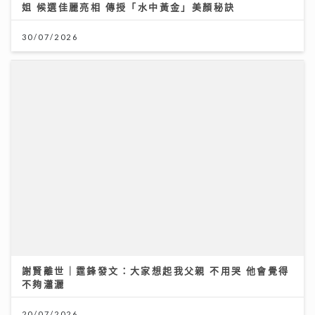
謝賢離世｜霆鋒發文：大家想起我父親 不用哭 他會覺得
不夠瀟灑
20/07/2026