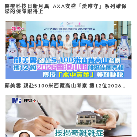
醫療科技日新月異 AXA安盛「愛唯守」系列確保
您的保障跟得上
鄺美雲 親赴5100米西藏高山考察 攜12位2026…