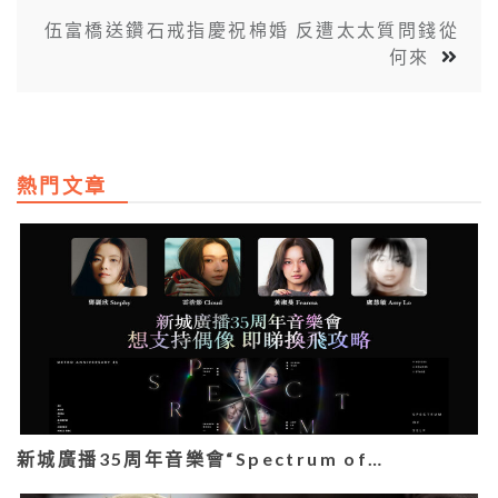
伍富橋送鑽石戒指慶祝棉婚 反遭太太質問錢從
何來
熱門文章
新城廣播35周年音樂會“Spectrum of…