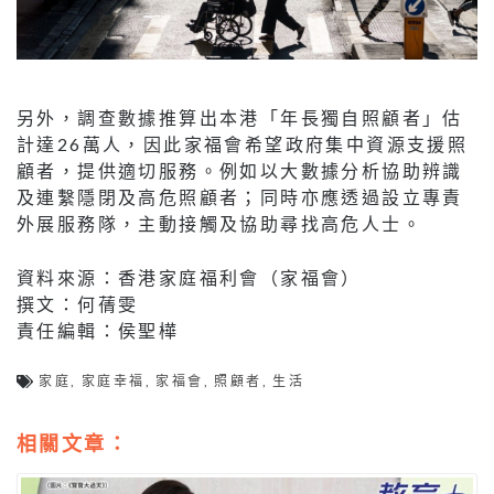
另外，調查數據推算出本港「年長獨自照顧者」估
計達26萬人，因此家福會希望政府集中資源支援照
顧者，提供適切服務。例如以大數據分析協助辨識
及連繫隱閉及高危照顧者；同時亦應透過設立專責
外展服務隊，主動接觸及協助尋找高危人士。
資料來源：香港家庭福利會（家福會）
撰文：何蒨雯
責任編輯：侯聖樺
家庭
,
家庭幸福
,
家福會
,
照顧者
,
生活
相關文章：