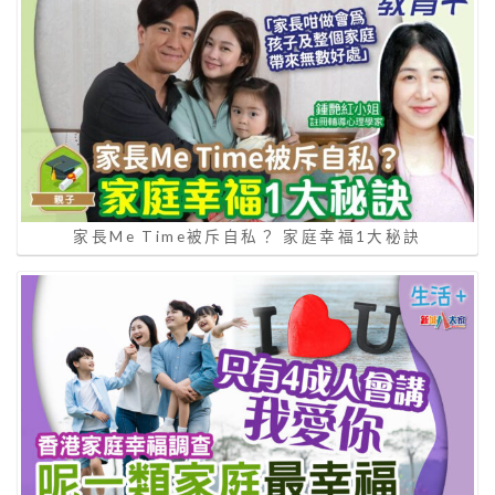
家長Me Time被斥自私？ 家庭幸福1大秘訣