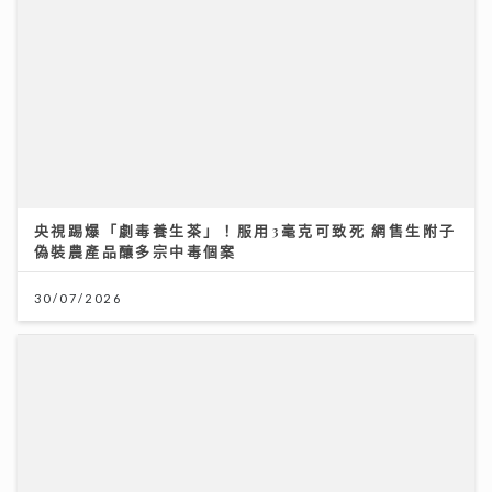
央視踢爆「劇毒養生茶」！服用3毫克可致死 網售生附子
偽裝農產品釀多宗中毒個案
30/07/2026