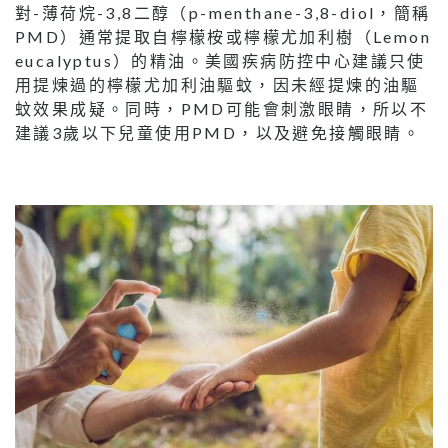
對-薄荷烷-3,8二醇（p-menthane-3,8-diol，簡稱
PMD）通常提取自檸檬桉或檸檬尤加利樹（Lemon
eucalyptus）的精油。美國疾病防控中心建議只使
用提煉過的檸檬尤加利油驅蚊，因未經提煉的油驅
蚊效果成疑。同時，PMD可能會刺激眼睛，所以不
建議3歲以下兒童使用PMD，以及避免接觸眼睛。