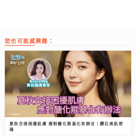
您也可能感興趣：
夏秋交接困擾肌膚 應對醣化羰基化有辦法｜鑽石美肌密
碼