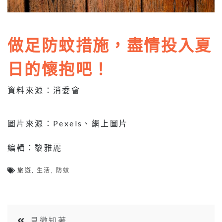
做足防蚊措施，盡情投入夏
日的懷抱吧！
資料來源：消委會
圖片來源：Pexels、網上圖片
編輯：黎雅麗
旅遊
,
生活
,
防蚊
見微知著