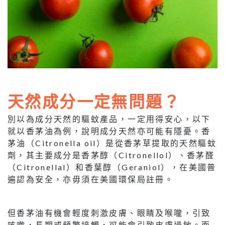
天然成分一定無問題？
別以為成分天然的驅蚊產品，一定用得安心，以下
就以香茅油為例，說明成分天然亦可能有隱憂。香
茅油（Citronella oil）是從香茅草提取的天然驅蚊
劑，其主要成分是香茅醇（Citronellol）、香茅醛
（Citronellal）和香葉醇（Geraniol），在美國普
遍認為安全，亦毋須在美國環保局註冊。
但香茅油有機會輕度刺激皮膚、眼睛及喉嚨，引致
咳嗽，長期或頻繁接觸，可能會引致皮膚過敏。而