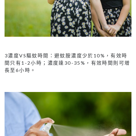
3濃度VS驅蚊時間：避蚊胺濃度少於10%，有效時
間只有1-2小時；濃度達30-35%，有效時間則可增
長至6小時。