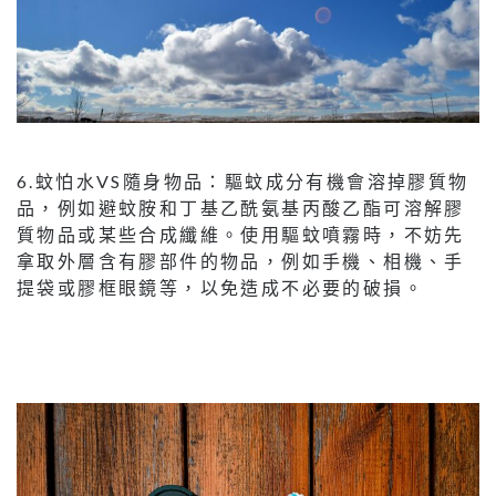
6.蚊怕水VS隨身物品：驅蚊成分有機會溶掉膠質物
品，例如避蚊胺和丁基乙酰氨基丙酸乙酯可溶解膠
質物品或某些合成纖維。使用驅蚊噴霧時，不妨先
拿取外層含有膠部件的物品，例如手機、相機、手
提袋或膠框眼鏡等，以免造成不必要的破損。