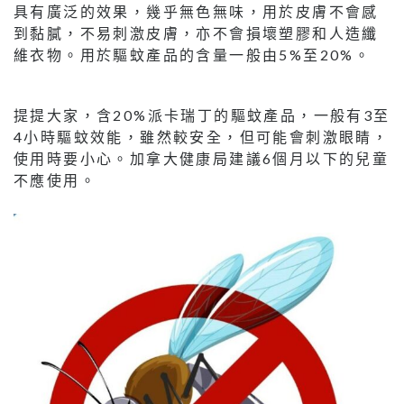
具有廣泛的效果，幾乎無色無味，用於皮膚不會感
到黏膩，不易刺激皮膚，亦不會損壞塑膠和人造纖
維衣物。用於驅蚊產品的含量一般由5%至20%。
提提大家，含20%派卡瑞丁的驅蚊產品，一般有3至
4小時驅蚊效能，雖然較安全，但可能會刺激眼睛，
使用時要小心。加拿大健康局建議6個月以下的兒童
不應使用。