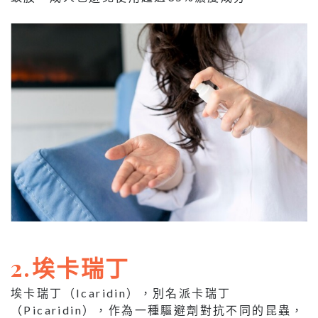
2.埃卡瑞丁
埃卡瑞丁（Icaridin），別名派卡瑞丁
（Picaridin），作為一種驅避劑對抗不同的昆蟲，