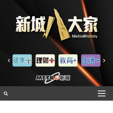
一網睇盡 八家大成