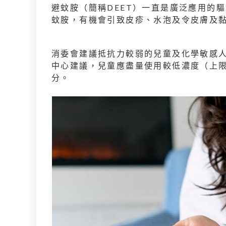
避蚊胺（簡稱DEET）一直是廣泛應用的
蚊胺，有機會引致皮疹、水泡及令皮膚及
消委會建議抵抗力較弱的兒童及化學敏感人
中心建議，兒童應盡量使用較低濃度（上限
分。