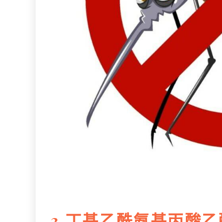
3.丁基乙酰氨基丙酸乙