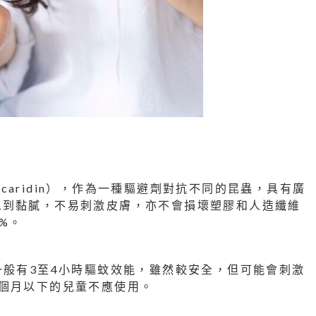
Picaridin），作為一種驅避劑對抗不同的昆蟲，具有廣
感到黏膩，不易刺激皮膚，亦不會損壞塑膠和人造纖維
%。
一般有3至4小時驅蚊效能，雖然較安全，但可能會刺激
個月以下的兒童不應使用。