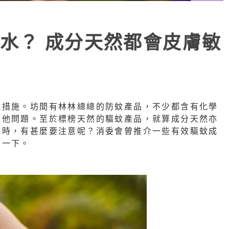
水？ 成分天然都會皮膚敏
蚊措施。坊間有林林總總的防蚊產品，不少都含有化學
其他問題。至於標榜天然的驅蚊產品，就算成分天然亦
品時，有甚麼要注意呢？消委會曾推介一些有效驅蚊成
考一下。