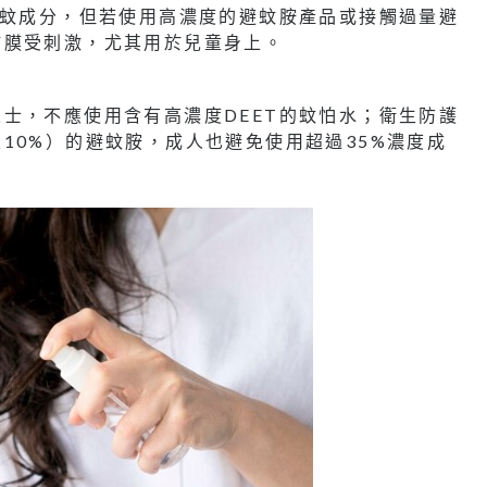
驅蚊成分，但若使用高濃度的避蚊胺產品或接觸過量避
黏膜受刺激，尤其用於兒童身上。
士，不應使用含有高濃度DEET的蚊怕水；衛生防護
10%）的避蚊胺，成人也避免使用超過35%濃度成