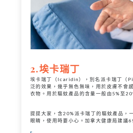
2.埃卡瑞丁
埃卡瑞丁（Icaridin），別名派卡瑞丁（
泛的效果，幾乎無色無味，用於皮膚不會
衣物。用於驅蚊產品的含量一般由5%至20
提提大家，含20%派卡瑞丁的驅蚊產品，
眼睛，使用時要小心。加拿大健康局建議6