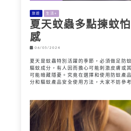
旅遊
生活+
夏天蚊蟲多點揀蚊怕
感
06/05/2024
夏天是蚊蟲特別活躍的季節，必須做足防
驅蚊成分，有人因而擔心可能刺激皮膚或
可能暗藏隱憂。究竟在選擇和使用防蚊產
分和驅蚊產品安全使用方法，大家不妨參