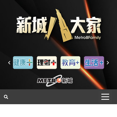
一網睇盡 八家大成