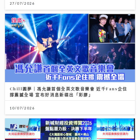
27/07/2026
Chill圓夢｜馮允謙首個全英文歌音樂會 近千Fans企住
撐震撼全場 宣布好消息新碟出「彩膠」
10/07/2026