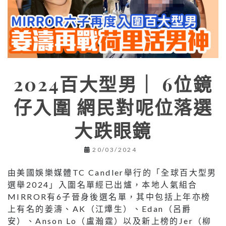
2024百大型男｜ 6位鏡
仔入圍 網民對呢位落選
大跌眼鏡
20/03/2024
由美國娛樂媒體TC Candler舉行的「全球百大型男
選舉2024」入圍名單經已出爐，本地人氣組合
MIRROR有6子晉身後選名單，其中包括上年亦榜
上有名的姜濤、AK（江𤒹生）、Edan（呂爵
安）、Anson Lo（盧瀚霆）以及新上榜的Jer（柳