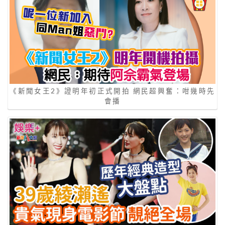
《新聞女王2》證明年初正式開拍 網民超興奮：咁幾時先
會播