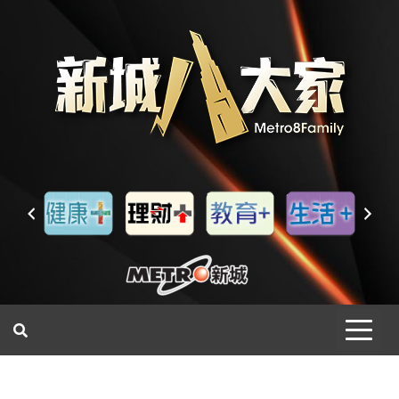
一網睇盡 八家大成