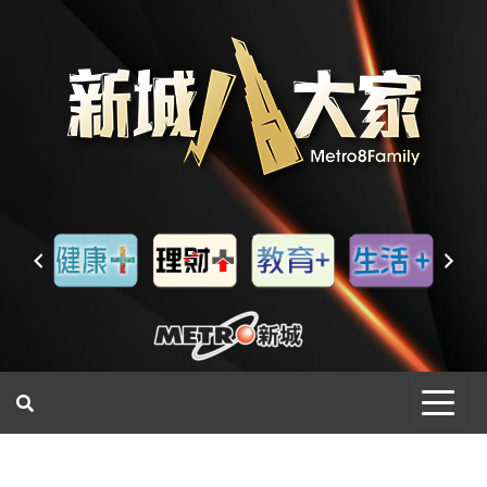
一網睇盡 八家大成