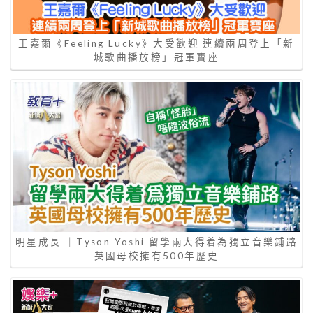
王嘉爾《Feeling Lucky》大受歡迎 連續兩周登上「新
城歌曲播放榜」冠軍寶座
明星成長 ｜Tyson Yoshi 留學兩大得着為獨立音樂鋪路
英國母校擁有500年歷史