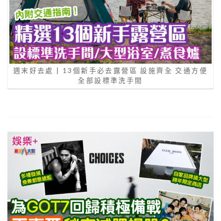
週末好去處 | 13個新手必去露營區 設施齊全 交通方便
全部設標準洗手間