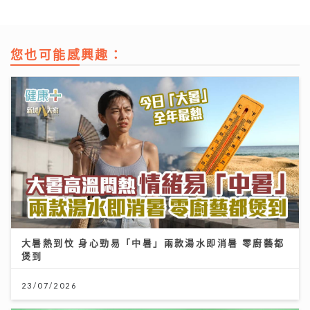
您也可能感興趣：
大暑熱到忟 身心勁易「中暑」兩款湯水即消暑 零廚藝都
煲到
23/07/2026