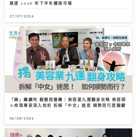
展望 2026 年下半年樓按市場
27/07/2026
「鋒」繼續吹 靚靚陪審團 | 美容業九運翻身攻略 美容師
ｘ命理專家深入剖析 拆解「中女」迷思 順勢而行是關鍵
06/08/2026