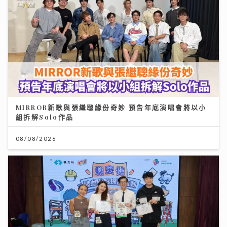
MIRROR新歌與張繼聰緣份奇妙 預告年底演唱會將以小
組拆解Solo作品
08/08/2026