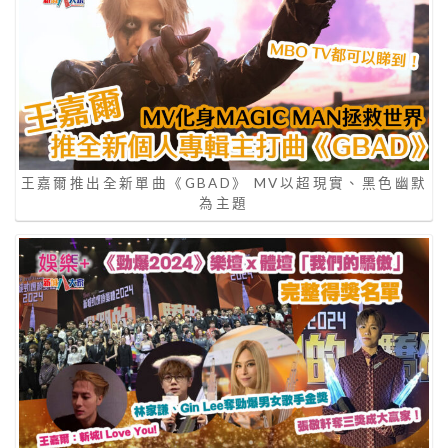
王嘉爾推出全新單曲《GBAD》 MV以超現實、黑色幽默
為主題