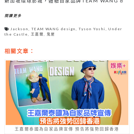
新加坡環球影城，體驗自家品牌TEAM WANG d
閱讀更多
Jackson
,
TEAM WANG design
,
Tyson Yoshi
,
Under
the Castle
,
王嘉爾
,
鬼屋
相關文章：
王嘉爾泰國為自家品牌宣傳 預告將強勢回歸香港