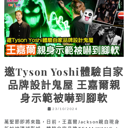
邀Tyson Yoshi體驗自家
品牌設計鬼屋 王嘉爾親
身示範被嚇到腳軟
23/10/2024
萬聖節即將來臨，日前，王嘉爾Jackson親自現身