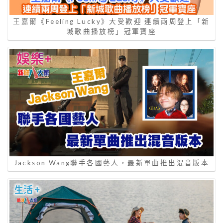
王嘉爾《Feeling Lucky》大受歡迎 連續兩周登上「新
城歌曲播放榜」冠軍寶座
Jackson Wang聯手各國藝人，最新單曲推出混音版本