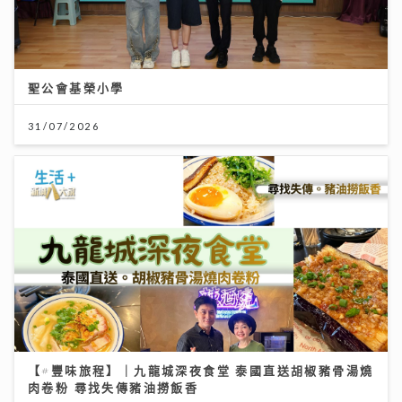
聖公會基榮小學
31/07/2026
【#豐味旅程】｜九龍城深夜食堂 泰國直送胡椒豬骨湯燒
肉卷粉 尋找失傳豬油撈飯香