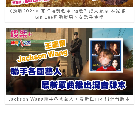
《勁爆2024》完整得獎名單|張敬軒成大贏家 林家謙、
Gin Lee奪勁爆男、女歌手金獎
Jackson Wang聯手各國藝人，最新單曲推出混音版本