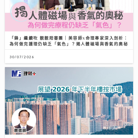
「鋒」繼續吹 靚靚陪審團 | 美容師x命理專家深入剖析：
為何做完護理仍缺乏「氣色」？揭人體磁場與香氣的奧秘
30/07/2026