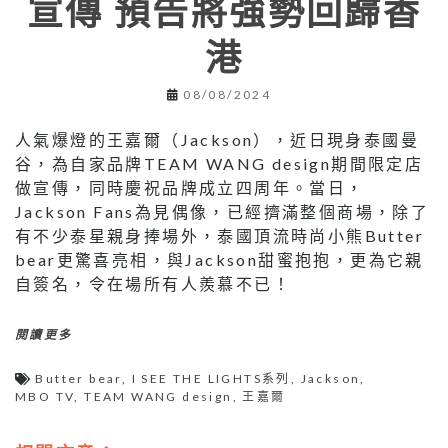
宣傳 預告將強勢回歸香
港
08/08/2024
人氣爆燈的王嘉爾（Jackson），近日現身泰國曼
谷，為自家品牌TEAM WANG design期間限定店
做宣傳，同時慶祝品牌成立四周年。當日，
Jackson Fans為見偶像，已經擠滿整個商場，除了
有不少泰星親身捧場外，泰國頂流時尚小熊Butter
bear更驚喜亮相，與Jackson甜蜜抱抱，更為它親
自簽名，令在場所有人羨慕不已！
閱讀更多
Butter bear
,
I SEE THE LIGHTS系列
,
Jackson
,
MBO TV
,
TEAM WANG design
,
王嘉爾