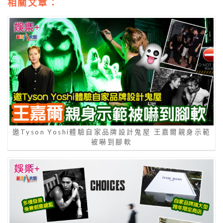
相關文章：
邀Tyson Yoshi體驗自家品牌設計鬼屋 王嘉爾親身示範
被嚇到腳軟