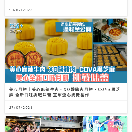
10/07/2026
美心月餅｜美心麻辣牛肉、XO醬豬肉月餅、COVA黑芝
麻 全新口味挑戰味蕾 直擊流心奶黃製作
27/07/2026