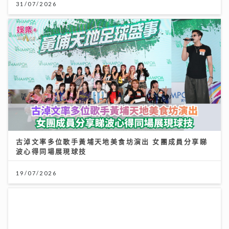
31/07/2026
古淖文率多位歌手黃埔天地美食坊演出 女團成員分享睇
波心得同場展現球技
19/07/2026