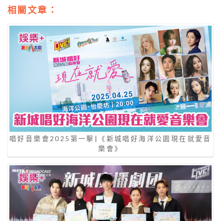
相關文章：
唱好音樂會2025第一擊|《新城唱好海洋公園現在就愛音
樂會》