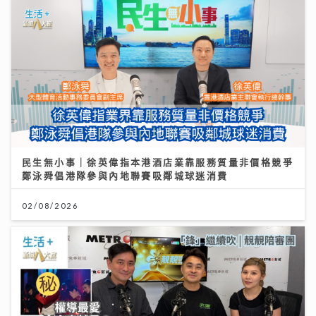
民生無小事｜徐英偉指本港酒店業靠服務質量非價格競爭
鄭泳舜倡港隊參與內地聯賽吸鄰城球迷消費
02/08/2026