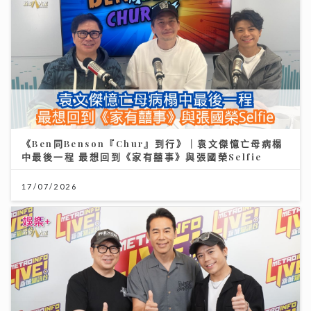
《Ben同Benson『Chur』到行》｜袁文傑憶亡母病榻
中最後一程 最想回到《家有囍事》與張國榮Selfie
17/07/2026