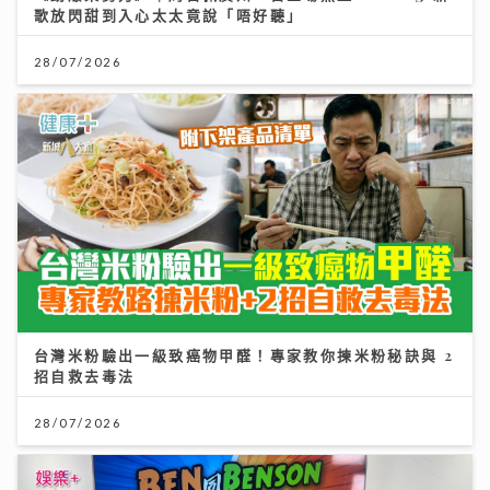
歌放閃甜到入心太太竟說「唔好聽」
28/07/2026
台灣米粉驗出一級致癌物甲醛！專家教你揀米粉秘訣與 2
招自救去毒法
28/07/2026