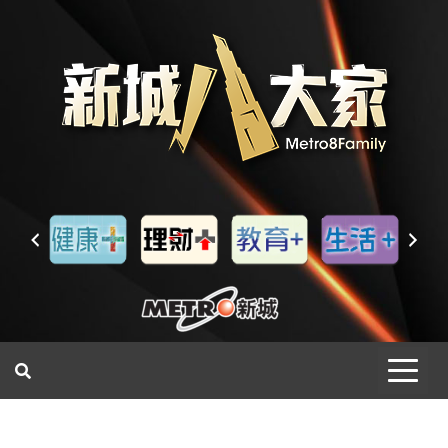
一網睇盡 八家大成