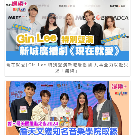
現在就愛|Gin Lee 特別聲演新城廣播劇 凡事全力以赴只
求「無悔」