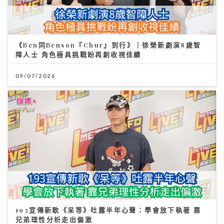
《Ben同Benson『Chur』到行》｜徐榮新劇演8歲智
障人士 角色極具挑戰盼再創收視佳績
09/07/2026
193宣傳新歌《呆等》吐露半年心聲：學會放下執著 靠
兄弟理性分析走出偏激