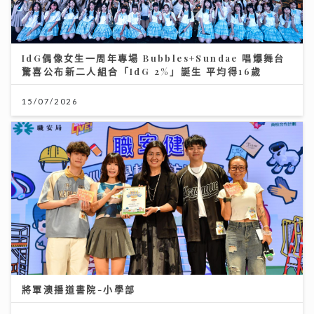
IdG偶像女生一周年專場 Bubbles+Sundae 唱爆舞台
驚喜公布新二人組合「IdG 2%」誕生 平均得16歲
15/07/2026
將軍澳播道書院-小學部