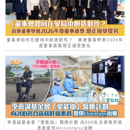
董事會如何在變局中創造韌性？ 香港董事學會2026年
度董事嘉獎現正接受提名
李嘉誠基金會「愛能助」醫療計劃 向200名合資格肝癌
患者提供Histotripsy治療