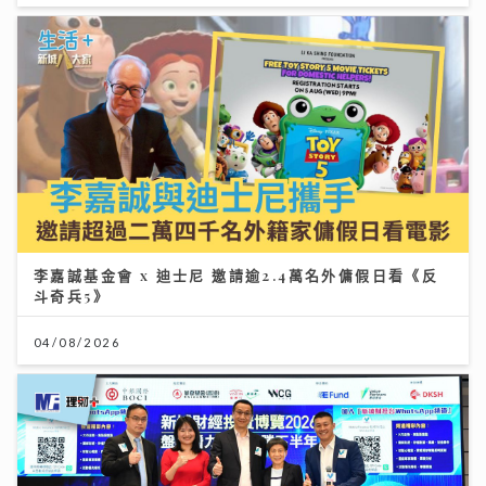
李嘉誠基金會 x 迪士尼 邀請逾2.4萬名外傭假日看《反
斗奇兵5》
04/08/2026