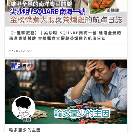
【#豐味旅程】｜尖沙咀iSQUARE南海一號 維港全景的
南洋粵菜體驗 金榜醬煮大蝦與茶燻雞的航海日誌
25/07/2026
輸多贏少的主因