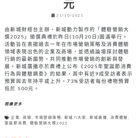
元
21/10/2025
由新城財經台主辦、新城動力製作的「體驗營銷大
獎2025」頒獎典禮於昨日(10月20日)圓滿舉行。
活動旨在表揚過去一年在市場營銷策略及消費體驗
領域表現出色的企業及商場，並透過論壇探討體驗
行銷的最新趨勢，共同推動市場營銷的創新與發
展。新城廣播亦於典禮上公布《2025年聖誕節消費
行為與體驗調查》的結果，其中有近9成受訪者表示
預算與去年持平或上升，73%受訪者每份禮物預算
低於 500元。
閱讀更多
企業
,
商場
,
市場營銷策略
,
新城八大家
,
新城廣播
,
消費體驗
,
聖誕節消費
,
體驗營銷大獎2025