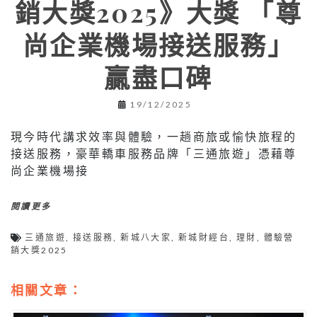
銷大獎2025》大獎 「尊
尚企業機場接送服務」
贏盡口碑
19/12/2025
現今時代講求效率與體驗，一趟商旅或愉快旅程的
接送服務，豪華轎車服務品牌「三通旅遊」憑藉尊
尚企業機場接
閱讀更多
三通旅遊
,
接送服務
,
新城八大家
,
新城財經台
,
理財
,
體驗營
銷大獎2025
相關文章：