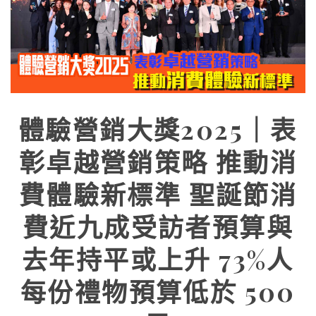
體驗營銷大獎2025｜表
彰卓越營銷策略 推動消
費體驗新標準 聖誕節消
費近九成受訪者預算與
去年持平或上升 73%人
每份禮物預算低於 500