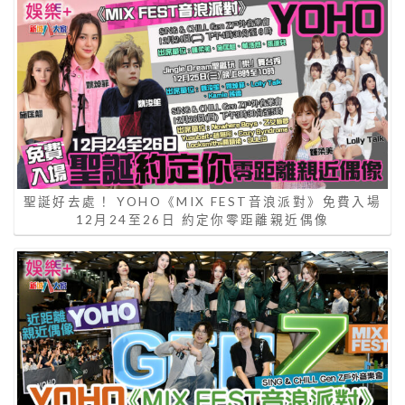
聖誕好去處！ YOHO《MIX FEST音浪派對》免費入場
12月24至26日 約定你零距離親近偶像