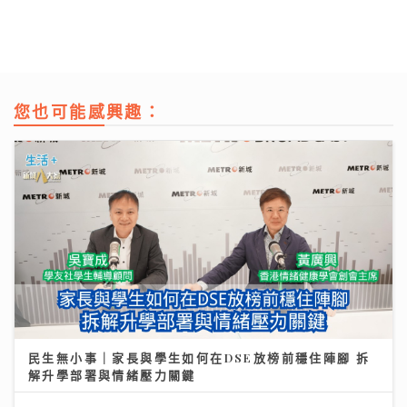
您也可能感興趣：
民生無小事｜家長與學生如何在DSE放榜前穩住陣腳 拆
解升學部署與情緒壓力關鍵