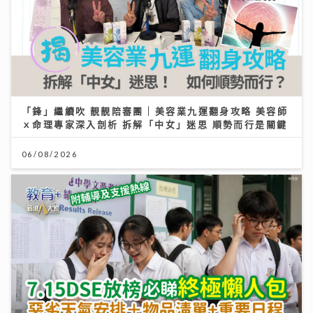
「鋒」繼續吹 靚靚陪審團 | 美容業九運翻身攻略 美容師
ｘ命理專家深入剖析 拆解「中女」迷思 順勢而行是關鍵
06/08/2026