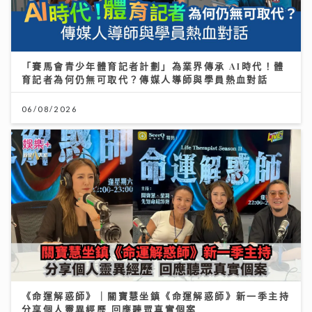
「賽馬會青少年體育記者計劃」為業界傳承 AI時代！體
育記者為何仍無可取代？傳媒人導師與學員熱血對話
06/08/2026
《命運解惑師》｜關寶慧坐鎮《命運解惑師》新一季主持
分享個人靈異經歷 回應聽眾真實個案