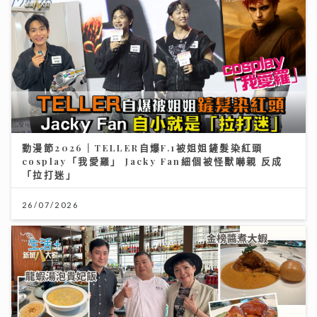
動漫節2026｜TELLER自爆F.1被姐姐鏟髮染紅頭
cosplay「我愛羅」 Jacky Fan細個被怪獸嚇親 反成
「拉打迷」
26/07/2026