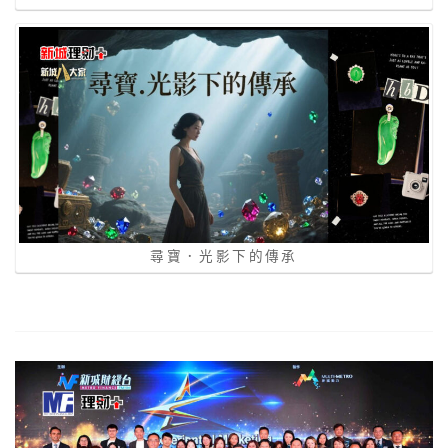
尋寶．光影下的傳承