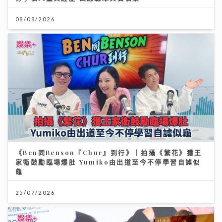
08/08/2026
《Ben同Benson『Chur』到行》｜拍攝《繁花》獲王
家衛鼓勵臨場爆肚 Yumiko由出道至今不停學習自謔似
龜
25/07/2026