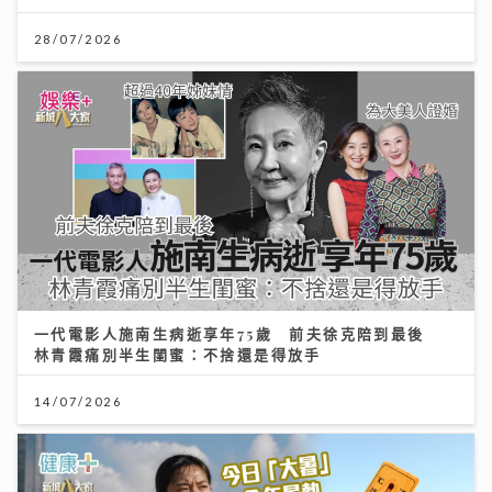
28/07/2026
一代電影人施南生病逝享年75歲 前夫徐克陪到最後
林青霞痛別半生閨蜜：不捨還是得放手
14/07/2026