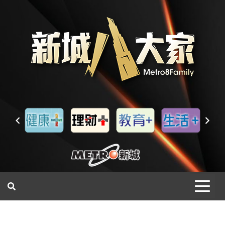
一網睇盡 八家大成