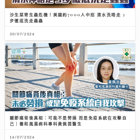
沙生菜寄生蟲危機！美國約7000人中招 清水洗唔走 3
步徹底洗走蟲蟲
30/07/2026
關節痛背後真相：可能不是勞損 而是免疫系統在攻擊自
己｜養和風濕病科專科黃佩茵醫生
16/07/2026