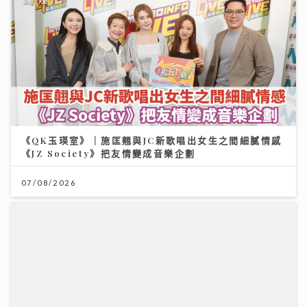
《QK玉瑛室》｜施匡翹與JC新歌唱出女生之間細膩情感
《JZ Society》把友情變成音樂企劃
07/08/2026