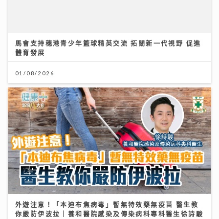
01/08/2026
外遊注意！「本迪布焦病毒」暫無特效藥無疫苗 醫生教
你嚴防伊波拉｜養和醫院感染及傳染病科專科醫生徐詩駿
醫生
30/07/2026