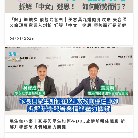
「鋒」繼續吹 靚靚陪審團 | 美容業九運翻身攻略 美容師
ｘ命理專家深入剖析 拆解「中女」迷思 順勢而行是關鍵
06/08/2026
民生無小事｜家長與學生如何在DSE放榜前穩住陣腳 拆
解升學部署與情緒壓力關鍵