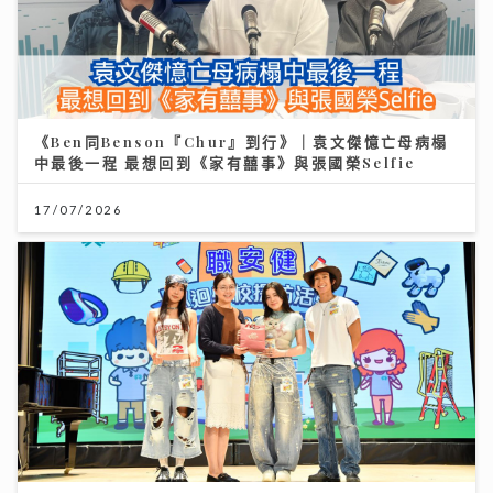
《Ben同Benson『Chur』到行》｜袁文傑憶亡母病榻
中最後一程 最想回到《家有囍事》與張國榮Selfie
17/07/2026