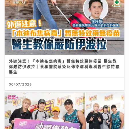
外遊注意！「本迪布焦病毒」暫無特效藥無疫苗 醫生教
你嚴防伊波拉｜養和醫院感染及傳染病科專科醫生徐詩駿
醫生
30/07/2026