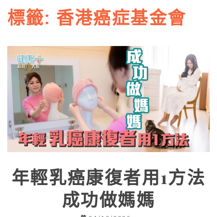
標籤:
香港癌症基金會
年輕乳癌康復者用1方法
成功做媽媽