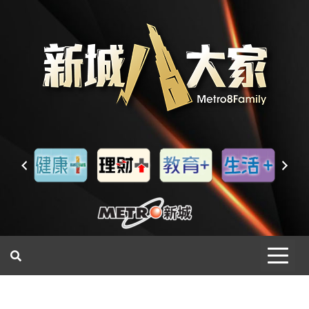
一網睇盡 八家大成