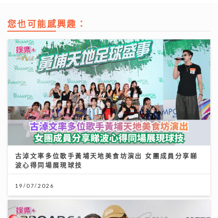
您也可能感興趣：
古淖文率多位歌手黃埔天地美食坊演出 女團成員分享睇
波心得同場展現球技
19/07/2026