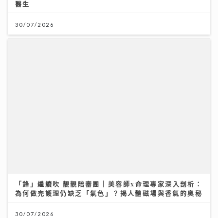
「鋒」繼續吹 靚靚陪審團 | 美容師x命理專家深入剖析：
為何做完護理仍缺乏「氣色」？揭人體磁場與香氣的奧秘
30/07/2026