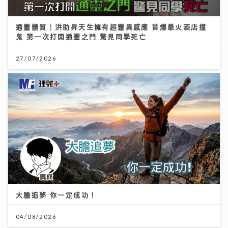
通靈體質｜洪助昇天生擁有超靈異感應 首爆最火酒店撞
鬼 第一次打開通靈之門 驚見同學死亡
27/07/2026
大膽追夢 你一定成功！
04/08/2026