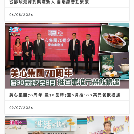
從排球港隊到樂壇新人 自爆錄音勁緊張
06/08/2026
美心集團70周年 逾30品牌7至8月推100萬元餐飲禮遇
09/07/2026