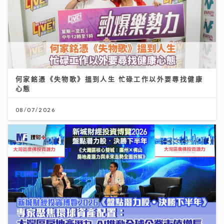
何家銘憑《失物歌》搵到人生 忙碌工作以外要尋找健康
心態
08/07/2026