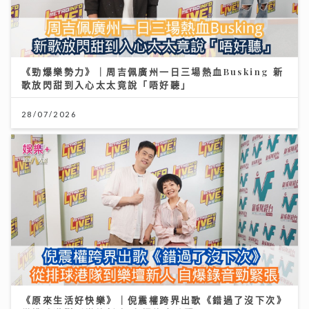
《勁爆樂勢力》｜周吉佩廣州一日三場熱血Busking 新
歌放閃甜到入心太太竟說「唔好聽」
28/07/2026
《原來生活好快樂》｜倪震權跨界出歌《錯過了沒下次》