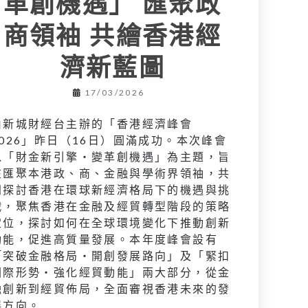
革創機遇」 匯聚政
商領袖 共繪香港經
濟新藍圖
17/03/2026
由新城財經台主辦的「香港經濟峰會
2026」昨日（16日）圓滿成功。本次峰會
以「財金新引擎‧變革創機遇」為主題，旨
在匯聚本港政、商、金融與學術界領袖，共
同探討香港在環球新經濟格局下的機遇與挑
戰，聚焦香港在金融及經貿轉型階段的策略
定位，探討如何在全球環境變化下推動創新
動能，促進高質量發展。本年度峰會設有
「突破金融格局‧開創發展路向」及「緊扣
國際形勢‧強化經貿動能」兩大部分，從金
融創新到經貿佈局，全面審視香港未來的發
展方向。