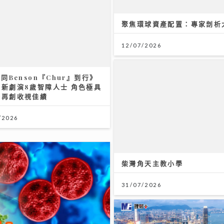
聚焦環球資產配置：專家剖析
12/07/2026
n同Benson『Chur』到行》
榮新劇演8歲智障人士 角色極具
盼再創收視佳績
/2026
柴灣角天主教小學
31/07/2026