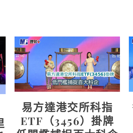
易方達港交所科指
ETF（3456）掛牌
里