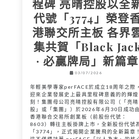
程碑 亮晴控股以全
代號「3774」榮登
港聯交所主板 各界
集共賀「Black Jac
∙ 必贏牌局」新篇章
03/07/2026
年輕美學專家perFACE於成立18周年之際
迎來企業發展史上最具里程碑意義的的輝煌
刻！集團母公司亮晴控股有限公司（「亮晴
股」或「集團」）於2026年6月30日成功
香港聯合交易所創業板（前股份代號：
8603）轉往主板掛牌上市，全新股份代號
「3774」，正式揭開企業騰飛的全新篇章
這不僅標誌著 perFACE「以人為本」的核