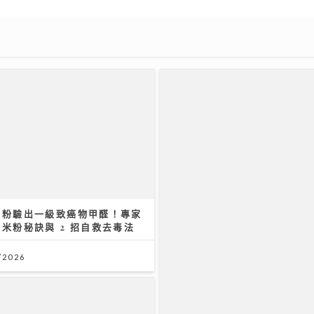
米粉驗出一級致癌物甲醛！專家
米粉秘訣與 2 招自救去毒法
/2026