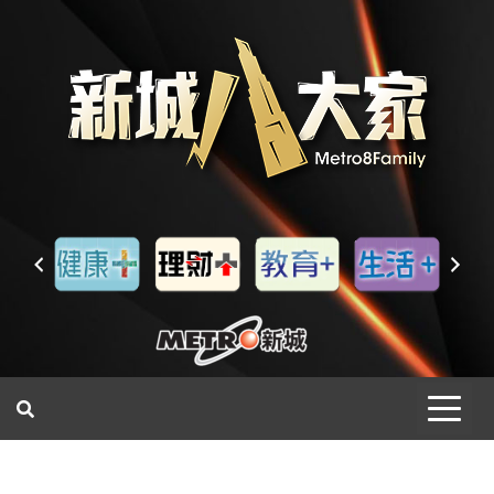
一網睇盡 八家大成