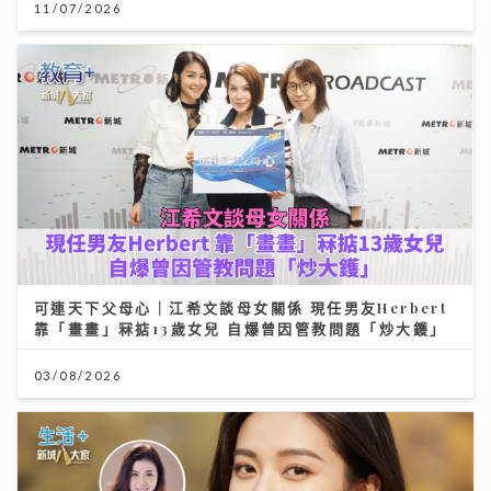
可連天下父母心｜江希文談母女關係 現任男友Herbert
靠「畫畫」冧掂13歲女兒 自爆曾因管教問題「炒大鑊」
03/08/2026