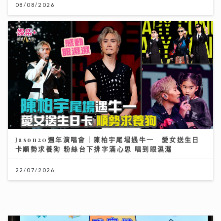
08/08/2026
Jason20週年演唱會｜陳柏宇尾場遇牛一 愛女送生日
卡順勢求養狗 粉絲台下排字滿心思 唱到眼濕濕
22/07/2026