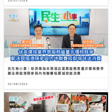
民生無小事｜徐英偉指本港酒店業靠服務質量非價格競爭
鄭泳舜倡港隊參與內地聯賽吸鄰城球迷消費
02/08/2026