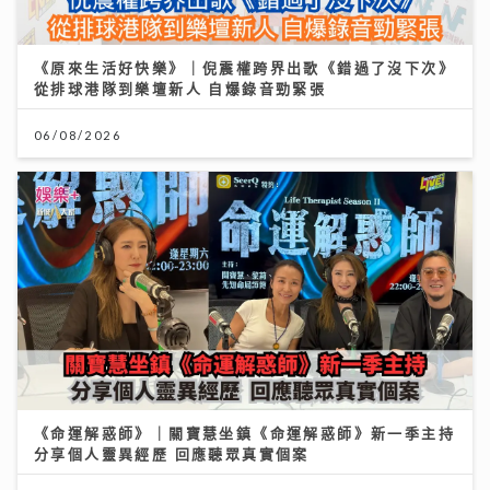
《原來生活好快樂》｜倪震權跨界出歌《錯過了沒下次》
從排球港隊到樂壇新人 自爆錄音勁緊張
06/08/2026
《命運解惑師》｜關寶慧坐鎮《命運解惑師》新一季主持
分享個人靈異經歷 回應聽眾真實個案