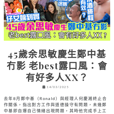
45歲余思敏慶生鄭中基
冇影 老best露口風：會
有好多人XX？
14/03/2025
去年8月鄭中基（Ronald）與經理人何慶湘終止合
作關係，指出對方工作與道德操守有問題，未幾鄭
中基即自爆自己情緒出現問題，其時他完成手上工