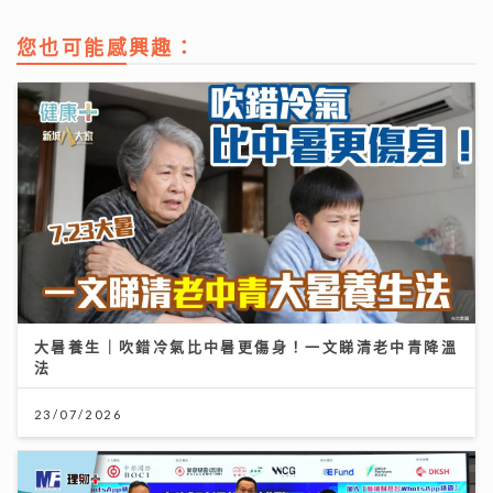
您也可能感興趣：
大暑養生｜吹錯冷氣比中暑更傷身！一文睇清老中青降溫
法
23/07/2026