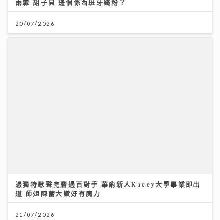
憑獨特歌聲完勝過百對手 華納新人Kacey大學畢業即出
道 師姐陳蕾大讚好有魔力
21/07/2026