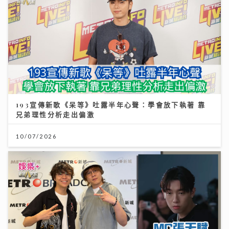
193宣傳新歌《呆等》吐露半年心聲：學會放下執著 靠
兄弟理性分析走出偏激
10/07/2026