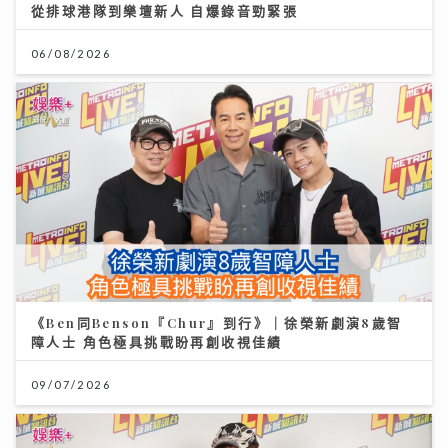
從排球港隊到樂壇新人 自爆錄音勁緊張
06/08/2026
《Ben同Benson『Chur』到行》｜徐榮新劇演8歲智
障人士 角色極具挑戰盼再創收視佳績
09/07/2026