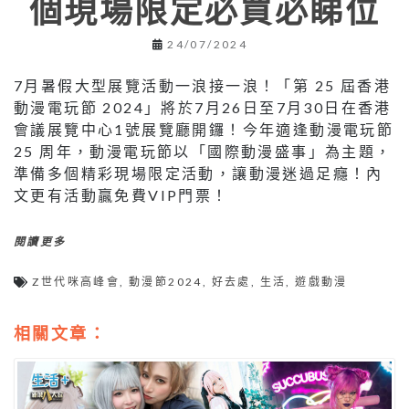
個現場限定必買必睇位
24/07/2024
7月暑假大型展覽活動一浪接一浪！「第 25 屆香港
動漫電玩節 2024」將於7月26日至7月30日在香港
會議展覽中心1號展覽廳開鑼！今年適逢動漫電玩節
25 周年，動漫電玩節以「國際動漫盛事」為主題，
準備多個精彩現場限定活動，讓動漫迷過足癮！內
文更有活動贏免費VIP門票！
閱讀更多
Z世代咪高峰會
,
動漫節2024
,
好去處
,
生活
,
遊戲動漫
相關文章：