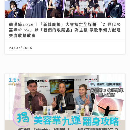
動漫節2026｜「新城廣播」大會指定全媒體 「Z 世代咪
高峰show」以「我們的收藏品」為主題 眾歌手傾力獻唱
交流收藏故事
24/07/2026
「鋒」繼續吹 靚靚陪審團 | 美容業九運翻身攻略 美容師