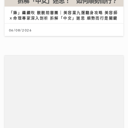
ｘ命理專家深入剖析 拆解「中女」迷思 順勢而行是關鍵
06/08/2026
AXA安盛「智尊守慧」以保障與支援並行 引領跨境醫
療新標準
31/07/2026