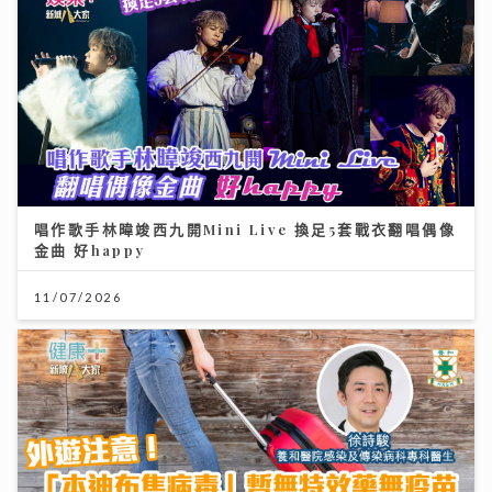
唱作歌手林暐竣西九開Mini Live 換足5套戰衣翻唱偶像
金曲 好happy
11/07/2026