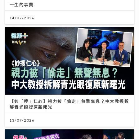
一生的事業
14/07/2026
【妙「搜」仁心】視力被「偷走」無聲無息？中大教授拆
解青光眼復原新曙光
13/07/2026