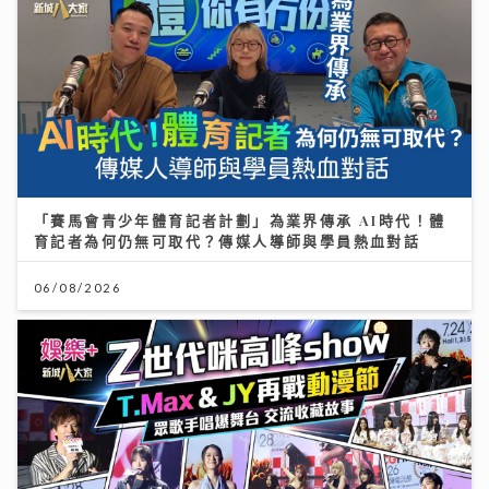
「賽馬會青少年體育記者計劃」為業界傳承 AI時代！體
育記者為何仍無可取代？傳媒人導師與學員熱血對話
06/08/2026