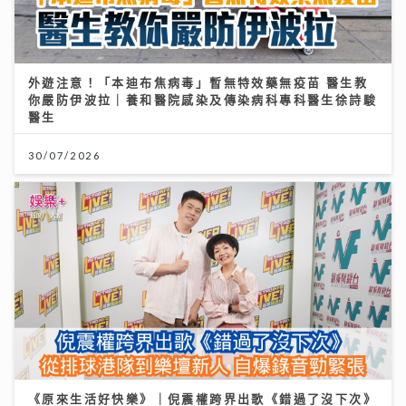
外遊注意！「本迪布焦病毒」暫無特效藥無疫苗 醫生教
你嚴防伊波拉｜養和醫院感染及傳染病科專科醫生徐詩駿
醫生
30/07/2026
《原來生活好快樂》｜倪震權跨界出歌《錯過了沒下次》