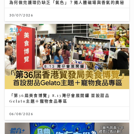
為何做完護理仍缺乏「氣色」？揭人體磁場與香氣的奧秘
30/07/2026
「第36屆美食博覽」8.13灣仔會展開鑼 首設甜品
Gelato主題＋寵物食品專區
06/08/2026