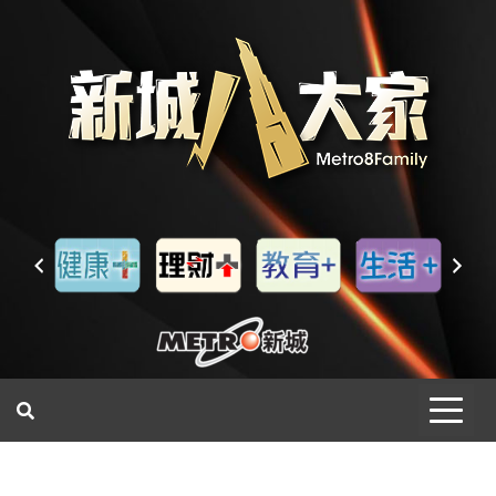
一網睇盡 八家大成