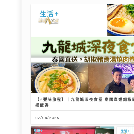
【#豐味旅程】｜九龍城深夜食堂 泰國直送胡椒
撈飯香
02/08/2026