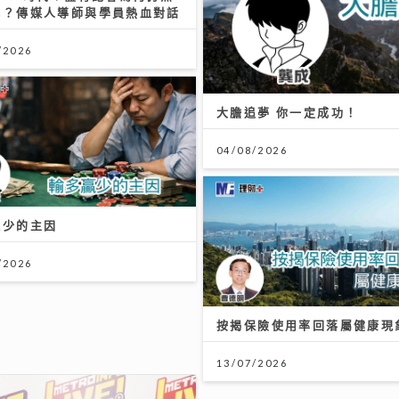
代？傳媒人導師與學員熱血對話
/2026
大膽追夢 你一定成功！
04/08/2026
贏少的主因
/2026
按揭保險使用率回落屬健康現
13/07/2026