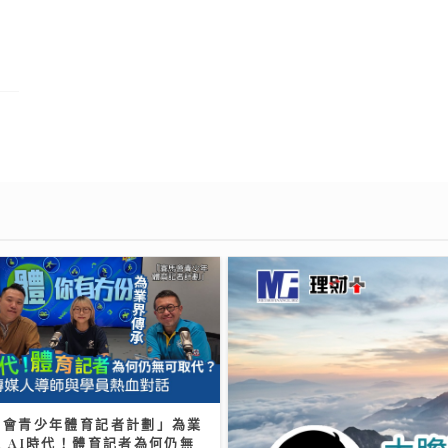
馬會青少年體育記者計劃」為業
 AI時代！體育記者為何仍無