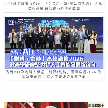
香港經濟峰會 2026｜「財金新引擎·變革創機遇」 匯聚
政商領袖 共繪香港經濟新藍圖
香港AI+及創科大獎暨「創智•動能」高峰論壇2026 政
產學研齊聚 共探人工智能發展新路向