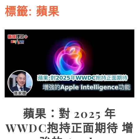
標籤:
蘋果
蘋果：對 2025 年
WWDC抱持正面期待 增