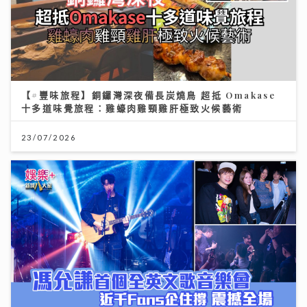
【#豐味旅程】銅鑼灣深夜備長炭燒鳥 超抵 Omakase
十多道味覺旅程：雞蠔肉雞頸雞肝極致火候藝術
23/07/2026