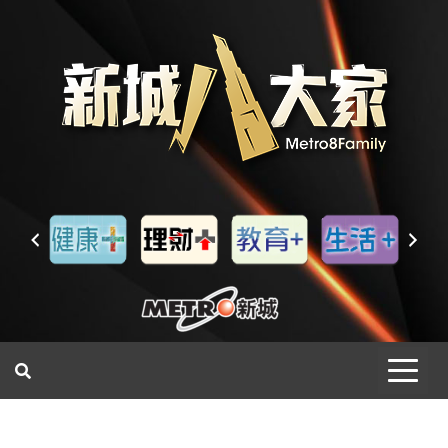
一網睇盡 八家大成