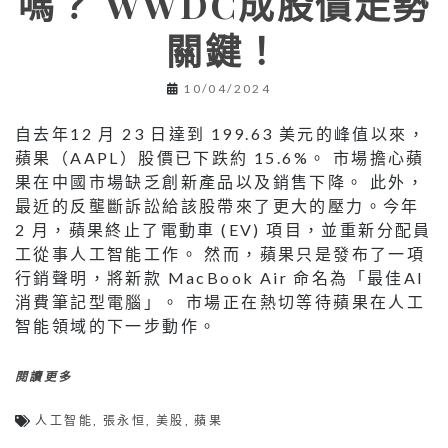
嗎？ WWDC成股價走勢
關鍵！
10/04/2024
自去年12 月 23 日達到 199.63 美元的峰值以來，
蘋果（AAPL）股價已下跌約 15.6%。 市場擔心蘋
果在中國市場缺乏創新產品以及銷售下降。 此外，
最近的反壟斷訴訟給該股帶來了更大的壓力。今年
2 月，蘋果終止了電動車 (EV) 項目，並重新分配員
工從事人工智能工作。 然而，蘋果只是發布了一項
行銷聲明，將新款 MacBook Air 命名為「最佳AI
消費筆記型電腦」。 市場正在熱切等待蘋果在人工
智能領域的下一步動作。
閱讀更多
人工智能
,
張永恒
,
美股
,
蘋果