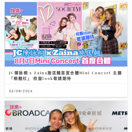
JC陳詠桐 x Zaina施匡翹首度合體Mini Concert 主題
「桐翹社」 校服look敬請期待
02/08/2026