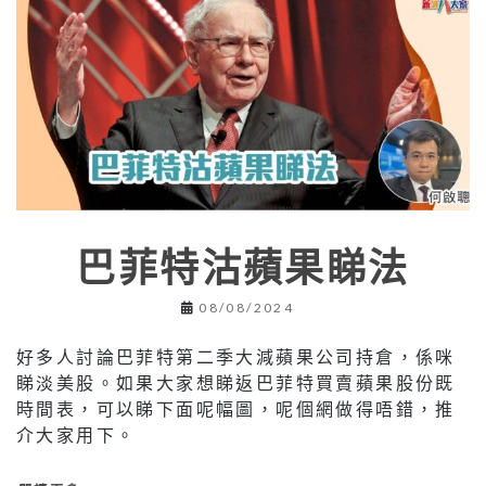
巴菲特沽蘋果睇法
08/08/2024
好多人討論巴菲特第二季大減蘋果公司持倉，係咪
睇淡美股。如果大家想睇返巴菲特買賣蘋果股份既
時間表，可以睇下面呢幅圖，呢個網做得唔錯，推
介大家用下。