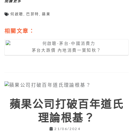
閱讀更多
何啟聰
,
巴菲特
,
蘋果
相關文章：
茅台大跌價 內地消費一葉知秋？
蘋果公司打破百年道氏
理論根基？
21/06/2024