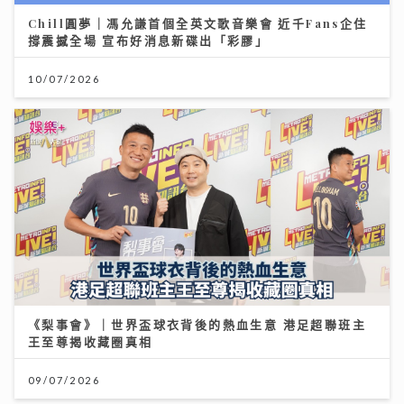
Chill圓夢｜馮允謙首個全英文歌音樂會 近千Fans企住
撐震撼全場 宣布好消息新碟出「彩膠」
10/07/2026
《梨事會》｜世界盃球衣背後的熱血生意 港足超聯班主
王至尊揭收藏圈真相
09/07/2026