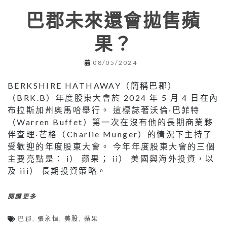
巴郡未來還會拋售蘋
果？
08/05/2024
BERKSHIRE HATHAWAY（簡稱巴郡）
（BRK.B）年度股東大會於 2024 年 5 月 4 日在內
布拉斯加州奧馬哈舉行。 這標誌著沃倫·巴菲特
（Warren Buffet）第一次在沒有他的長期商業夥
伴查理·芒格（Charlie Munger）的情況下主持了
受歡迎的年度股東大會。 今年年度股東大會的三個
主要亮點是： i） 蘋果； ii） 美國與海外投資，以
及 iii） 長期投資策略。
閱讀更多
巴郡
,
張永恒
,
美股
,
蘋果