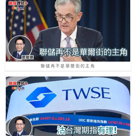
聯儲再不是華爾街的主角