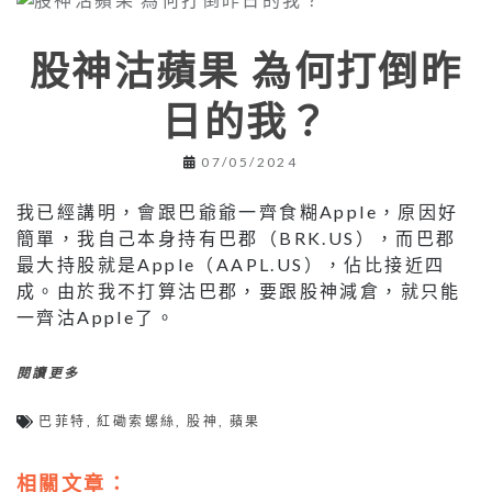
股神沽蘋果 為何打倒昨
日的我？
07/05/2024
我已經講明，會跟巴爺爺一齊食糊Apple，原因好
簡單，我自己本身持有巴郡（BRK.US），而巴郡
最大持股就是Apple（AAPL.US），佔比接近四
成。由於我不打算沽巴郡，要跟股神減倉，就只能
一齊沽Apple了。
閱讀更多
巴菲特
,
紅磡索螺絲
,
股神
,
蘋果
相關文章：