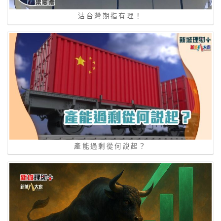
沽台灣期指有理！
產能過剩從何說起？