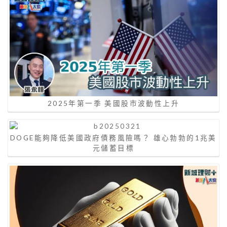
2025年第一季 美國股市波動性上升
DOGE能夠降低美國政府債務風險嗎？ 雄心勃勃的1兆美
元儲蓄目標