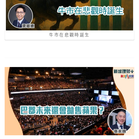
牛市在悲觀時誕生