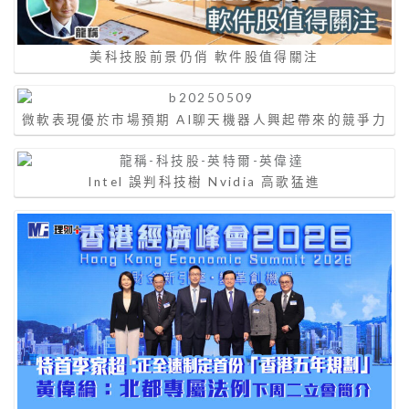
美科技股前景仍俏 軟件股值得關注
微軟表現優於市場預期 AI聊天機器人興起帶來的競爭力
Intel 誤判科技樹 Nvidia ⾼歌猛進