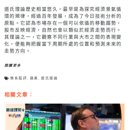
道氏理論歷史相當悠久，最早是為探究經濟景氣循
環的規律，經過百年發展，成為了今日技術分析的
原點。它認為市場存在一個可以依循的移動趨勢，
股市反映經濟，自然也會以類似於經濟走勢而行。
其理論之一，它觀察不同行業與大市之間的表現變
化，便能夠把握當下周期所處的位置和預測未來的
走勢方向。
閱讀更多
佛系股評
,
蘋果
,
道氏理論
相關文章：