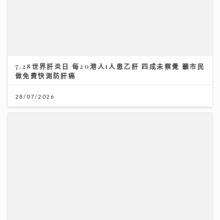
7.28世界肝炎日 每20港人1人患乙肝 四成未察覺 籲市民
做免費快測防肝癌
28/07/2026