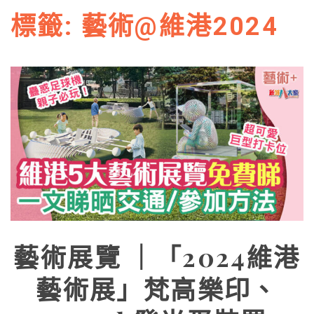
標籤:
藝術@維港2024
藝術展覽 ｜「2024維港
藝術展」梵高樂印、