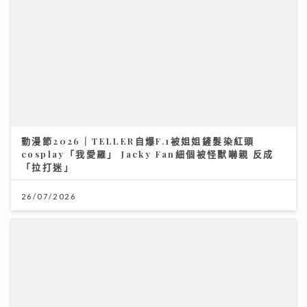
動漫節2026｜TELLER自爆F.1被姐姐鏟髮染紅頭
cosplay「我愛羅」 Jacky Fan細個被怪獸嚇親 反成
「拉打迷」
26/07/2026