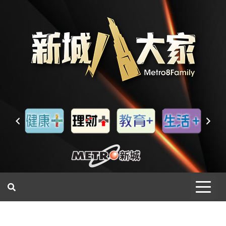
一網睇盡 八家大成