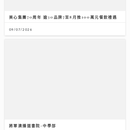
美心集團70周年 逾30品牌7至8月推100萬元餐飲禮遇
09/07/2026
將軍澳播道書院-中學部