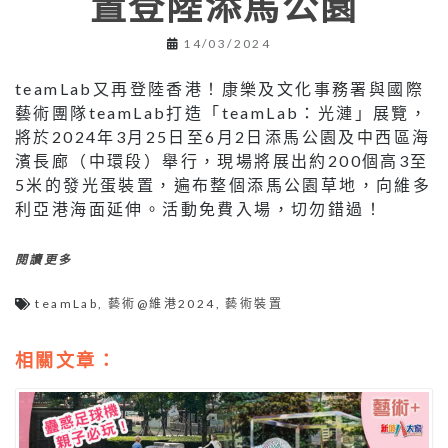
置登陸添馬公園
14/03/2024
teamLab又再登陸香港！康樂及文化事務署與國際
藝術團隊teamLab打造「teamLab：光漣」展覽，
將於2024年3月25日至6月2日添馬公園及中西區海
濱長廊（中環段）舉行，現場將展出約200個高3至
5米的發光蛋裝置，遍布整個添馬公園草地，向維多
利亞港海面延伸。活動免費入場，切勿錯過！
閱讀更多
teamLab
,
藝術@維港2024
,
藝術裝置
相關文章：