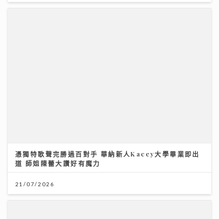
憑獨特歌聲完勝過百對手 華納新人Kacey大學畢業即出
道 師姐陳蕾大讚好有魔力
21/07/2026