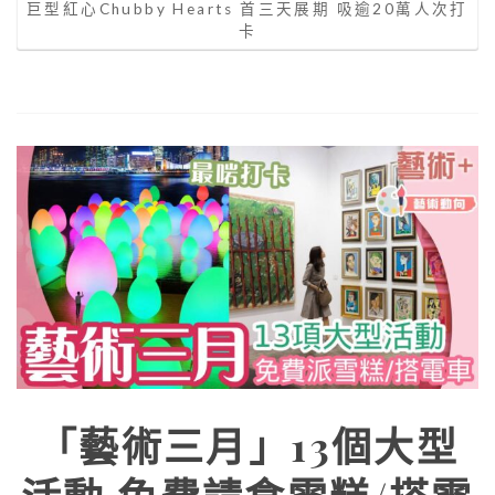
巨型紅心Chubby Hearts 首三天展期 吸逾20萬人次打
卡
「藝術三月」13個大型