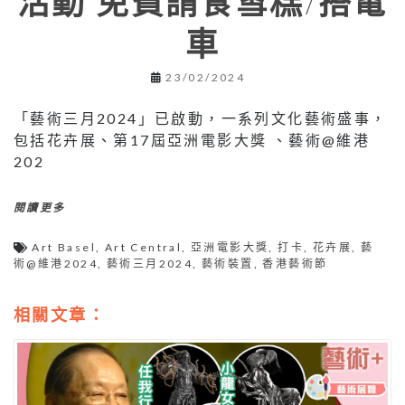
活動 免費請食雪糕/搭電
車
23/02/2024
「藝術三月2024」已啟動，一系列文化藝術盛事，
包括花卉展、第17屆亞洲電影大獎 、藝術@維港
202
閱讀更多
Art Basel
,
Art Central
,
亞洲電影大獎
,
打卡
,
花卉展
,
藝
術@維港2024
,
藝術三月2024
,
藝術裝置
,
香港藝術節
相關文章：