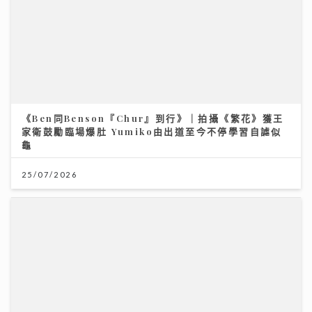
《Ben同Benson『Chur』到行》｜拍攝《繁花》獲王
家衛鼓勵臨場爆肚 Yumiko由出道至今不停學習自謔似
龜
25/07/2026