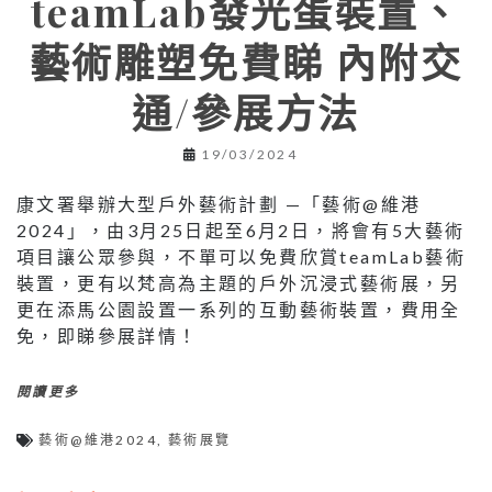
teamLab發光蛋裝置、
藝術雕塑免費睇 內附交
通/參展方法
19/03/2024
康文署舉辦大型戶外藝術計劃 —「藝術@維港
2024」，由3月25日起至6月2日，將會有5大藝術
項目讓公眾參與，不單可以免費欣賞teamLab藝術
裝置，更有以梵高為主題的戶外沉浸式藝術展，另
更在添馬公園設置一系列的互動藝術裝置，費用全
免，即睇參展詳情！
閱讀更多
藝術@維港2024
,
藝術展覽