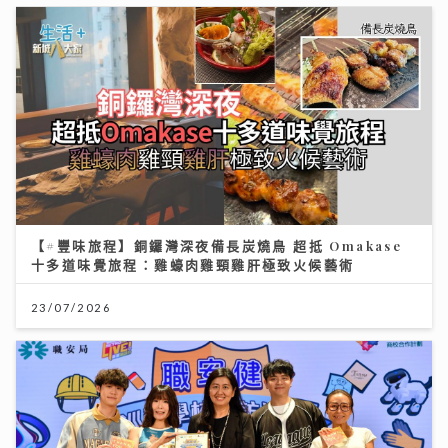
【#豐味旅程】銅鑼灣深夜備長炭燒鳥 超抵 Omakase
十多道味覺旅程：雞蠔肉雞頸雞肝極致火候藝術
23/07/2026