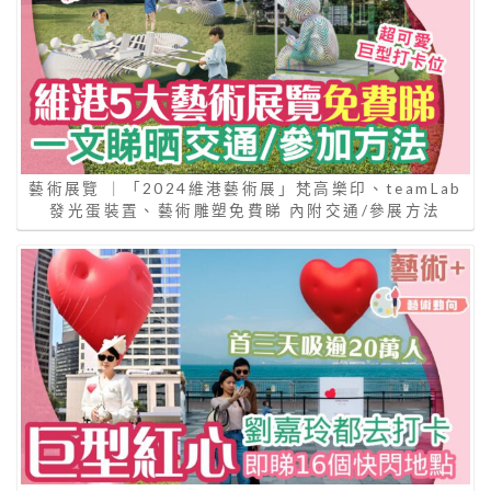
藝術展覽 ｜「2024維港藝術展」梵高樂印、teamLab
發光蛋裝置、藝術雕塑免費睇 內附交通/參展方法