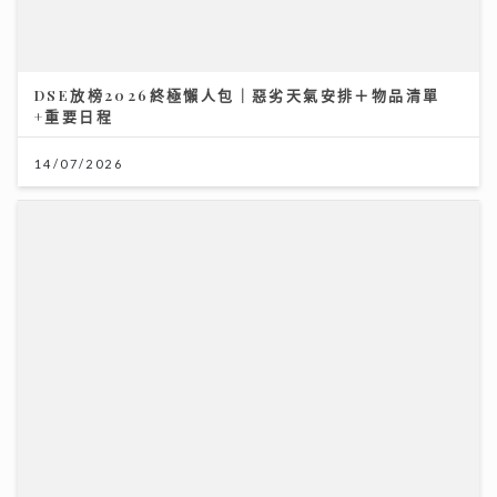
DSE放榜2026終極懶人包｜惡劣天氣安排＋物品清單
+重要日程
14/07/2026