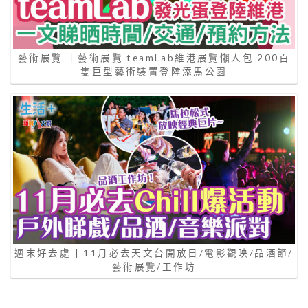
藝術展覽 ｜藝術展覽 teamLab維港展覽懶人包 200百
隻巨型藝術裝置登陸添馬公園
週末好去處 | 11月必去天文台開放日/電影觀映/品酒節/
藝術展覽/工作坊