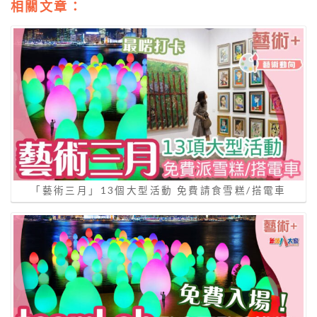
相關文章：
「藝術三月」13個大型活動 免費請食雪糕/搭電車