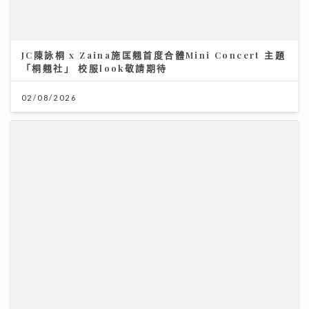
JC陳詠桐 x Zaina施匡翹首度合體Mini Concert 主題
「桐翹社」 校服look敬請期待
02/08/2026