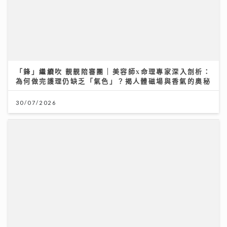
「鋒」繼續吹 靚靚陪審團 | 美容師x命理專家深入剖析：
為何做完護理仍缺乏「氣色」？揭人體磁場與香氣的奧秘
30/07/2026